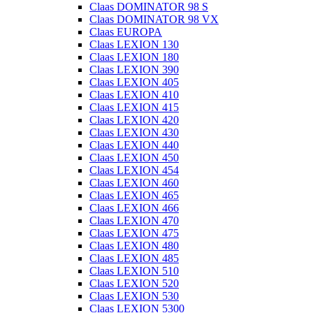
Claas DOMINATOR 98 S
Claas DOMINATOR 98 VX
Claas EUROPA
Claas LEXION 130
Claas LEXION 180
Claas LEXION 390
Claas LEXION 405
Claas LEXION 410
Claas LEXION 415
Claas LEXION 420
Claas LEXION 430
Claas LEXION 440
Claas LEXION 450
Claas LEXION 454
Claas LEXION 460
Claas LEXION 465
Claas LEXION 466
Claas LEXION 470
Claas LEXION 475
Claas LEXION 480
Claas LEXION 485
Claas LEXION 510
Claas LEXION 520
Claas LEXION 530
Claas LEXION 5300