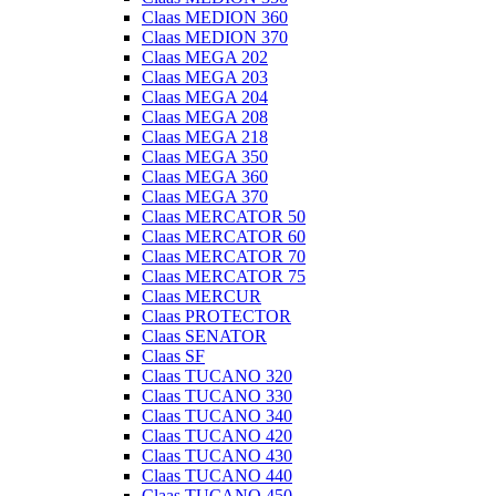
Claas MEDION 360
Claas MEDION 370
Claas MEGA 202
Claas MEGA 203
Claas MEGA 204
Claas MEGA 208
Claas MEGA 218
Claas MEGA 350
Claas MEGA 360
Claas MEGA 370
Claas MERCATOR 50
Claas MERCATOR 60
Claas MERCATOR 70
Claas MERCATOR 75
Claas MERCUR
Claas PROTECTOR
Claas SENATOR
Claas SF
Claas TUCANO 320
Claas TUCANO 330
Claas TUCANO 340
Claas TUCANO 420
Claas TUCANO 430
Claas TUCANO 440
Claas TUCANO 450