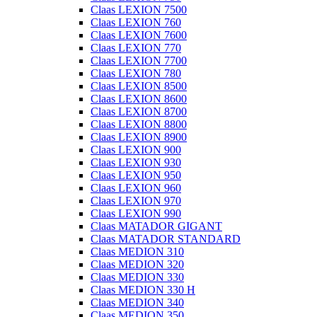
Claas LEXION 7500
Claas LEXION 760
Claas LEXION 7600
Claas LEXION 770
Claas LEXION 7700
Claas LEXION 780
Claas LEXION 8500
Claas LEXION 8600
Claas LEXION 8700
Claas LEXION 8800
Claas LEXION 8900
Claas LEXION 900
Claas LEXION 930
Claas LEXION 950
Claas LEXION 960
Claas LEXION 970
Claas LEXION 990
Claas MATADOR GIGANT
Claas MATADOR STANDARD
Claas MEDION 310
Claas MEDION 320
Claas MEDION 330
Claas MEDION 330 H
Claas MEDION 340
Claas MEDION 350