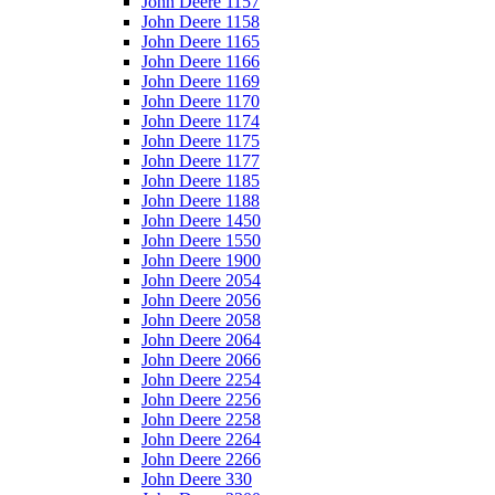
John Deere 1157
John Deere 1158
John Deere 1165
John Deere 1166
John Deere 1169
John Deere 1170
John Deere 1174
John Deere 1175
John Deere 1177
John Deere 1185
John Deere 1188
John Deere 1450
John Deere 1550
John Deere 1900
John Deere 2054
John Deere 2056
John Deere 2058
John Deere 2064
John Deere 2066
John Deere 2254
John Deere 2256
John Deere 2258
John Deere 2264
John Deere 2266
John Deere 330