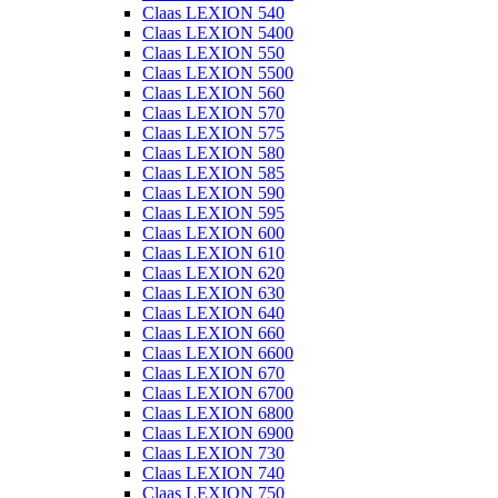
Claas LEXION 540
Claas LEXION 5400
Claas LEXION 550
Claas LEXION 5500
Claas LEXION 560
Claas LEXION 570
Claas LEXION 575
Claas LEXION 580
Claas LEXION 585
Claas LEXION 590
Claas LEXION 595
Claas LEXION 600
Claas LEXION 610
Claas LEXION 620
Claas LEXION 630
Claas LEXION 640
Claas LEXION 660
Claas LEXION 6600
Claas LEXION 670
Claas LEXION 6700
Claas LEXION 6800
Claas LEXION 6900
Claas LEXION 730
Claas LEXION 740
Claas LEXION 750