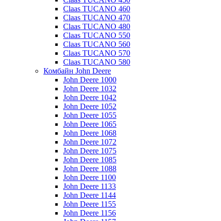
Claas TUCANO 460
Claas TUCANO 470
Claas TUCANO 480
Claas TUCANO 550
Claas TUCANO 560
Claas TUCANO 570
Claas TUCANO 580
Комбайн John Deere
John Deere 1000
John Deere 1032
John Deere 1042
John Deere 1052
John Deere 1055
John Deere 1065
John Deere 1068
John Deere 1072
John Deere 1075
John Deere 1085
John Deere 1088
John Deere 1100
John Deere 1133
John Deere 1144
John Deere 1155
John Deere 1156