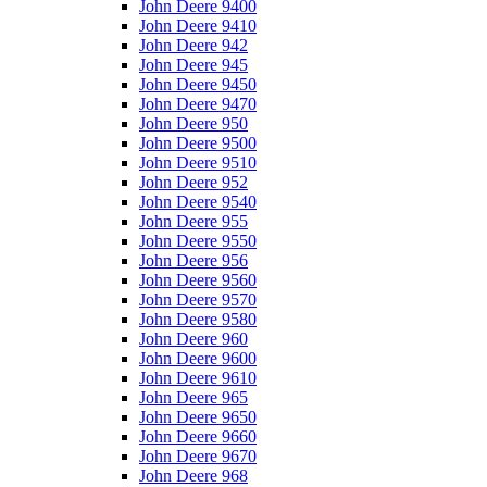
John Deere 9400
John Deere 9410
John Deere 942
John Deere 945
John Deere 9450
John Deere 9470
John Deere 950
John Deere 9500
John Deere 9510
John Deere 952
John Deere 9540
John Deere 955
John Deere 9550
John Deere 956
John Deere 9560
John Deere 9570
John Deere 9580
John Deere 960
John Deere 9600
John Deere 9610
John Deere 965
John Deere 9650
John Deere 9660
John Deere 9670
John Deere 968