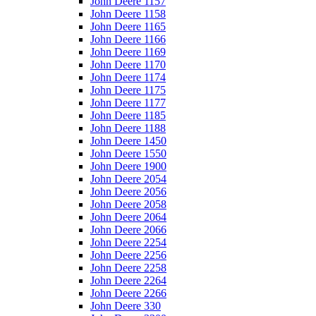
John Deere 1157
John Deere 1158
John Deere 1165
John Deere 1166
John Deere 1169
John Deere 1170
John Deere 1174
John Deere 1175
John Deere 1177
John Deere 1185
John Deere 1188
John Deere 1450
John Deere 1550
John Deere 1900
John Deere 2054
John Deere 2056
John Deere 2058
John Deere 2064
John Deere 2066
John Deere 2254
John Deere 2256
John Deere 2258
John Deere 2264
John Deere 2266
John Deere 330