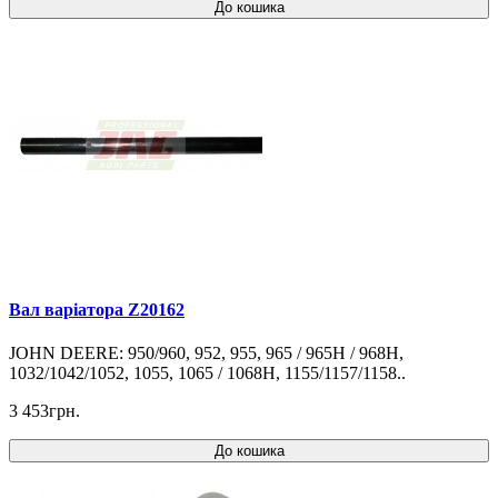
До кошика
Вал варіатора Z20162
JOHN DEERE: 950/960, 952, 955, 965 / 965H / 968H,
1032/1042/1052, 1055, 1065 / 1068H, 1155/1157/1158..
3 453грн.
До кошика