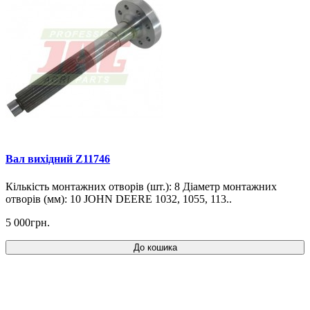
Вал вихідний Z11746
Кількість монтажних отворів (шт.): 8 Діаметр монтажних
отворів (мм): 10 JOHN DEERE 1032, 1055, 113..
5 000грн.
До кошика