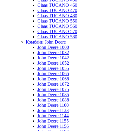
Claas TUCANO 460
Claas TUCANO 470
Claas TUCANO 480
Claas TUCANO 550
Claas TUCANO 560
Claas TUCANO 570
Claas TUCANO 580
Комбайн John Deere
John Deere 1000
John Deere 1032
John Deere 1042
John Deere 1052
John Deere 1055
John Deere 1065
John Deere 1068
John Deere 1072
John Deere 1075
John Deere 1085
John Deere 1088
John Deere 1100
John Deere 1133
John Deere 1144
John Deere 1155
John Deere 1156