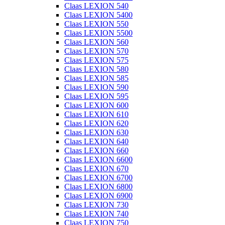
Claas LEXION 540
Claas LEXION 5400
Claas LEXION 550
Claas LEXION 5500
Claas LEXION 560
Claas LEXION 570
Claas LEXION 575
Claas LEXION 580
Claas LEXION 585
Claas LEXION 590
Claas LEXION 595
Claas LEXION 600
Claas LEXION 610
Claas LEXION 620
Claas LEXION 630
Claas LEXION 640
Claas LEXION 660
Claas LEXION 6600
Claas LEXION 670
Claas LEXION 6700
Claas LEXION 6800
Claas LEXION 6900
Claas LEXION 730
Claas LEXION 740
Claas LEXION 750