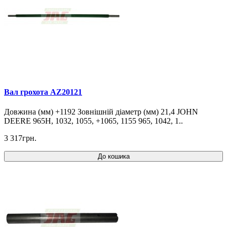
Вал грохота AZ20121
Довжина (мм) +1192 Зовнішній діаметр (мм) 21,4 JOHN
DEERE 965H, 1032, 1055, +1065, 1155 965, 1042, 1..
3 317грн.
До кошика