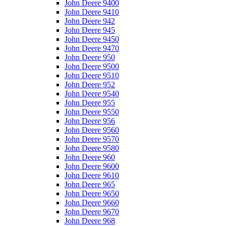
John Deere 9400
John Deere 9410
John Deere 942
John Deere 945
John Deere 9450
John Deere 9470
John Deere 950
John Deere 9500
John Deere 9510
John Deere 952
John Deere 9540
John Deere 955
John Deere 9550
John Deere 956
John Deere 9560
John Deere 9570
John Deere 9580
John Deere 960
John Deere 9600
John Deere 9610
John Deere 965
John Deere 9650
John Deere 9660
John Deere 9670
John Deere 968