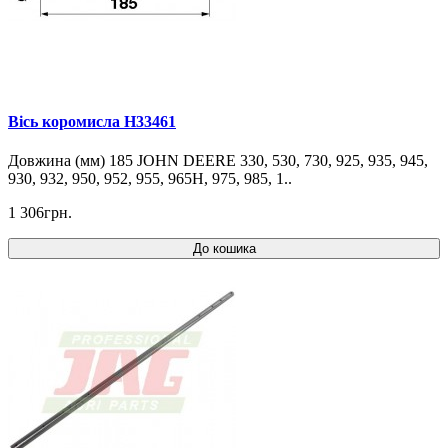
Вісь коромисла H33461
Довжина (мм) 185 JOHN DEERE 330, 530, 730, 925, 935, 945,
930, 932, 950, 952, 955, 965H, 975, 985, 1..
1 306грн.
До кошика