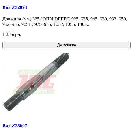
Вал Z32893
Довжина (мм) 325 JOHN DEERE 925, 935, 945, 930, 932, 950,
952, 955, 965H, 975, 985, 1032, 1055, 1065..
1 335грн.
До кошика
Вал Z35607