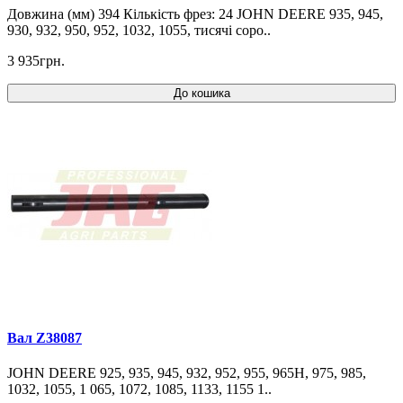
Довжина (мм) 394 Кількість фрез: 24 JOHN DEERE 935, 945,
930, 932, 950, 952, 1032, 1055, тисячі соро..
3 935грн.
До кошика
Вал Z38087
JOHN DEERE 925, 935, 945, 932, 952, 955, 965H, 975, 985,
1032, 1055, 1 065, 1072, 1085, 1133, 1155 1..