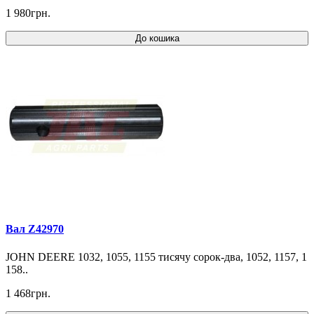
1 980грн.
До кошика
Вал Z42970
JOHN DEERE 1032, 1055, 1155 тисячу сорок-два, 1052, 1157, 1
158..
1 468грн.