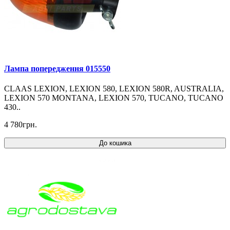
Лампа попередження 015550
CLAAS LEXION, LEXION 580, LEXION 580R, AUSTRALIA,
LEXION 570 MONTANA, LEXION 570, TUCANO, TUCANO
430..
4 780грн.
До кошика