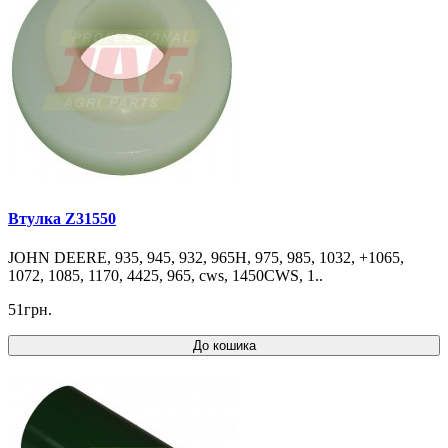
Втулка Z31550
JOHN DEERE, 935, 945, 932, 965H, 975, 985, 1032, +1065,
1072, 1085, 1170, 4425, 965, cws, 1450CWS, 1..
51грн.
До кошика