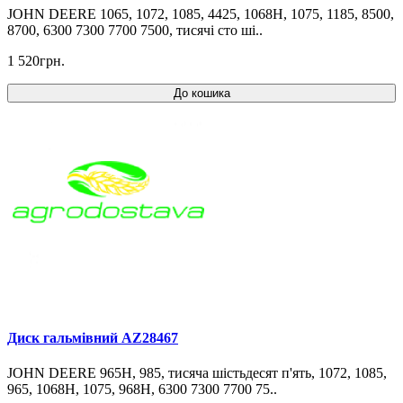
JOHN DEERE 1065, 1072, 1085, 4425, 1068H, 1075, 1185, 8500,
8700, 6300 7300 7700 7500, тисячі сто ші..
1 520грн.
До кошика
Диск гальмівний AZ28467
JOHN DEERE 965H, 985, тисяча шістьдесят п'ять, 1072, 1085,
965, 1068H, 1075, 968H, 6300 7300 7700 75..