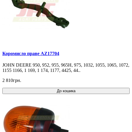
Коромисло праве AZ17704
JOHN DEERE 950, 952, 955, 965H, 975, 1032, 1055, 1065, 1072,
1155 1166, 1 169, 1 174, 1177, 4425, 44..
2 810грн.
До кошика