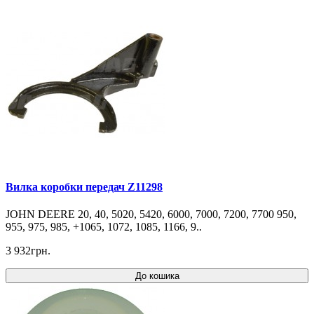
Вилка коробки передач Z11298
JOHN DEERE 20, 40, 5020, 5420, 6000, 7000, 7200, 7700 950,
955, 975, 985, +1065, 1072, 1085, 1166, 9..
3 932грн.
До кошика