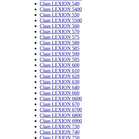
Claas LEXION 540
Claas LEXION 5400
Claas LEXION 550
Claas LEXION 5500
Claas LEXION 560
Claas LEXION 570
Claas LEXION 575
Claas LEXION 580
Claas LEXION 585
Claas LEXION 590
Claas LEXION 595
Claas LEXION 600
Claas LEXION 610
Claas LEXION 620
Claas LEXION 630
Claas LEXION 640
Claas LEXION 660
Claas LEXION 6600
Claas LEXION 670
Claas LEXION 6700
Claas LEXION 6800
Claas LEXION 6900
Claas LEXION 730
Claas LEXION 740
Claas LEXION 750