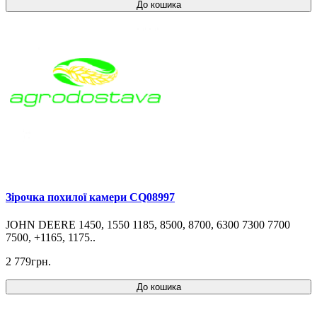
До кошика
Зірочка похилої камери CQ08997
JOHN DEERE 1450, 1550 1185, 8500, 8700, 6300 7300 7700
7500, +1165, 1175..
2 779грн.
До кошика