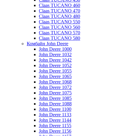
Claas TUCANO 460
Claas TUCANO 470
Claas TUCANO 480
Claas TUCANO 550
Claas TUCANO 560
Claas TUCANO 570
Claas TUCANO 580
Комбайн John Deere
John Deere 1000
John Deere 1032
John Deere 1042
John Deere 1052
John Deere 1055
John Deere 1065
John Deere 1068
John Deere 1072
John Deere 1075
John Deere 1085
John Deere 1088
John Deere 1100
John Deere 1133
John Deere 1144
John Deere 1155
John Deere 1156