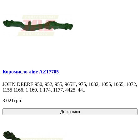
Коромисло ліве AZ17705
JOHN DEERE 950, 952, 955, 965H, 975, 1032, 1055, 1065, 1072,
1155 1166, 1 169, 1 174, 1177, 4425, 44..
3 021грн.
До кошика