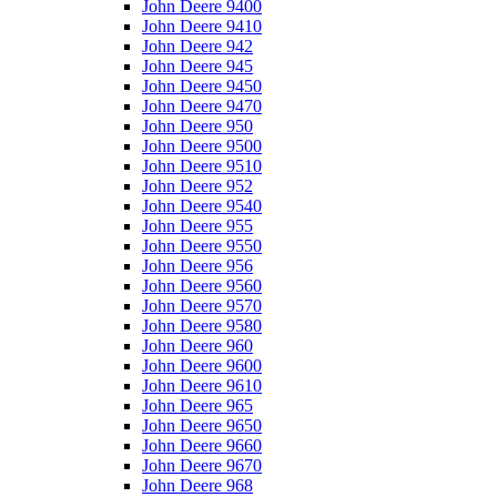
John Deere 9400
John Deere 9410
John Deere 942
John Deere 945
John Deere 9450
John Deere 9470
John Deere 950
John Deere 9500
John Deere 9510
John Deere 952
John Deere 9540
John Deere 955
John Deere 9550
John Deere 956
John Deere 9560
John Deere 9570
John Deere 9580
John Deere 960
John Deere 9600
John Deere 9610
John Deere 965
John Deere 9650
John Deere 9660
John Deere 9670
John Deere 968