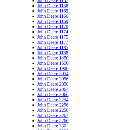
John Deere 1157
John Deere 1158
John Deere 1165
John Deere 1166
John Deere 1169
John Deere 1170
John Deere 1174
John Deere 1175
John Deere 1177
John Deere 1185
John Deere 1188
John Deere 1450
John Deere 1550
John Deere 1900
John Deere 2054
John Deere 2056
John Deere 2058
John Deere 2064
John Deere 2066
John Deere 2254
John Deere 2256
John Deere 2258
John Deere 2264
John Deere 2266
John Deere 330