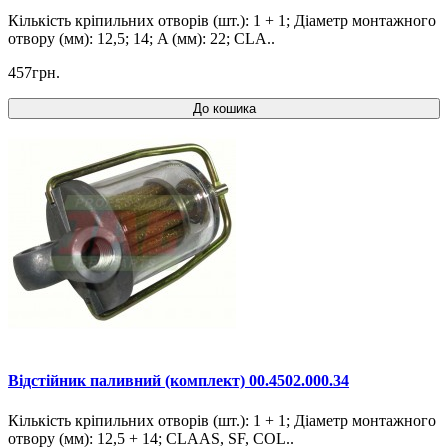
Кількість кріпильних отворів (шт.): 1 + 1; Діаметр монтажного
отвору (мм): 12,5; 14; A (мм): 22; CLA..
457грн.
До кошика
Відстійник паливний (комплект) 00.4502.000.34
Кількість кріпильних отворів (шт.): 1 + 1; Діаметр монтажного
отвору (мм): 12,5 + 14; CLAAS, SF, COL..