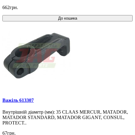
662грн.
До кошика
Важіль 613307
Внутрішній діаметр (мм): 35 CLAAS MERCUR, MATADOR,
MATADOR STANDARD, MATADOR GIGANT, CONSUL,
PROTECT..
67грн.