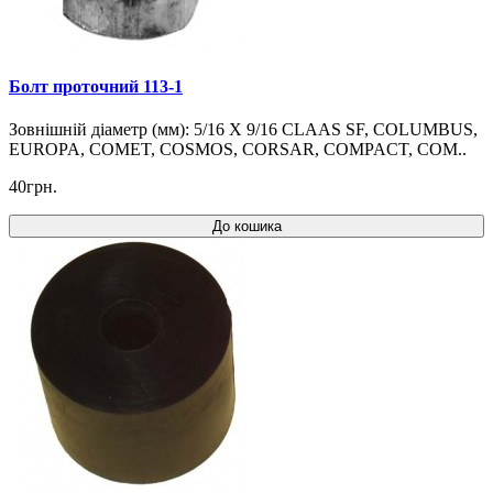
Болт проточний 113-1
Зовнішній діаметр (мм): 5/16 X 9/16 CLAAS SF, COLUMBUS,
EUROPA, COMET, COSMOS, CORSAR, COMPACT, COM..
40грн.
До кошика