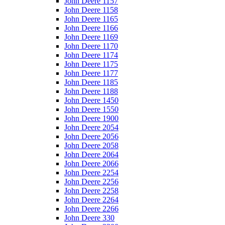
John Deere 1157
John Deere 1158
John Deere 1165
John Deere 1166
John Deere 1169
John Deere 1170
John Deere 1174
John Deere 1175
John Deere 1177
John Deere 1185
John Deere 1188
John Deere 1450
John Deere 1550
John Deere 1900
John Deere 2054
John Deere 2056
John Deere 2058
John Deere 2064
John Deere 2066
John Deere 2254
John Deere 2256
John Deere 2258
John Deere 2264
John Deere 2266
John Deere 330