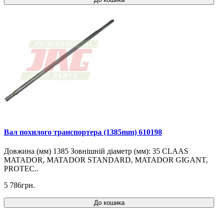
Вал похилого транспортера (1385mm) 610198
Довжина (мм) 1385 Зовнішній діаметр (мм): 35 CLAAS
MATADOR, MATADOR STANDARD, MATADOR GIGANT,
PROTEC..
5 786грн.
До кошика