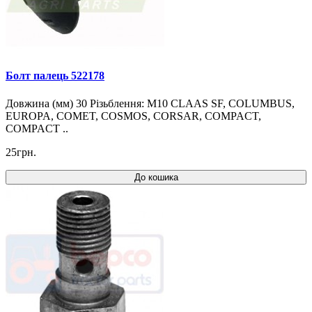
Болт палець 522178
Довжина (мм) 30 Різьблення: M10 CLAAS SF, COLUMBUS,
EUROPA, COMET, COSMOS, CORSAR, COMPACT,
COMPACT ..
25грн.
До кошика