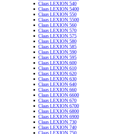
Claas LEXION 540
Claas LEXION 5400
Claas LEXION 550
Claas LEXION 5500
Claas LEXION 560
Claas LEXION 570
Claas LEXION 575
Claas LEXION 580
Claas LEXION 585
Claas LEXION 590
Claas LEXION 595
Claas LEXION 600
Claas LEXION 610
Claas LEXION 620
Claas LEXION 630
Claas LEXION 640
Claas LEXION 660
Claas LEXION 6600
Claas LEXION 670
Claas LEXION 6700
Claas LEXION 6800
Claas LEXION 6900
Claas LEXION 730
Claas LEXION 740
Claas LEXION 750