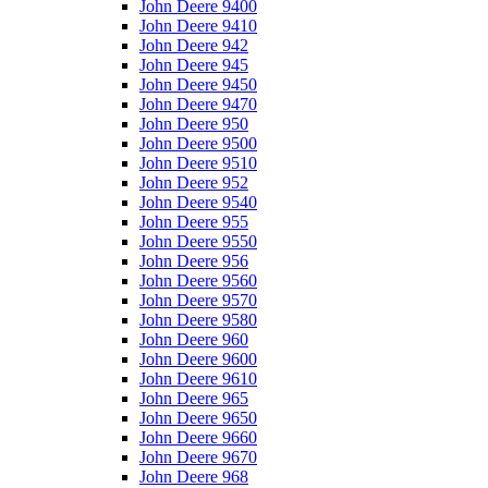
John Deere 9400
John Deere 9410
John Deere 942
John Deere 945
John Deere 9450
John Deere 9470
John Deere 950
John Deere 9500
John Deere 9510
John Deere 952
John Deere 9540
John Deere 955
John Deere 9550
John Deere 956
John Deere 9560
John Deere 9570
John Deere 9580
John Deere 960
John Deere 9600
John Deere 9610
John Deere 965
John Deere 9650
John Deere 9660
John Deere 9670
John Deere 968