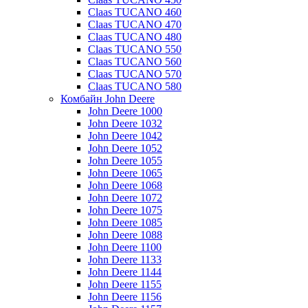
Claas TUCANO 460
Claas TUCANO 470
Claas TUCANO 480
Claas TUCANO 550
Claas TUCANO 560
Claas TUCANO 570
Claas TUCANO 580
Комбайн John Deere
John Deere 1000
John Deere 1032
John Deere 1042
John Deere 1052
John Deere 1055
John Deere 1065
John Deere 1068
John Deere 1072
John Deere 1075
John Deere 1085
John Deere 1088
John Deere 1100
John Deere 1133
John Deere 1144
John Deere 1155
John Deere 1156