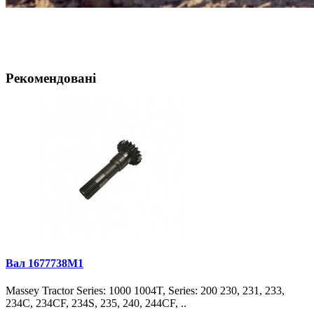
Рекомендовані
Вал 1677738M1
Massey Tractor Series: 1000 1004T, Series: 200 230, 231, 233,
234C, 234CF, 234S, 235, 240, 244CF, ..