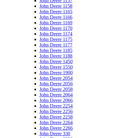
John Deere 1157
John Deere 1158
John Deere 1165
John Deere 1166
John Deere 1169
John Deere 1170
John Deere 1174
John Deere 1175
John Deere 1177
John Deere 1185
John Deere 1188
John Deere 1450
John Deere 1550
John Deere 1900
John Deere 2054
John Deere 2056
John Deere 2058
John Deere 2064
John Deere 2066
John Deere 2254
John Deere 2256
John Deere 2258
John Deere 2264
John Deere 2266
John Deere 330