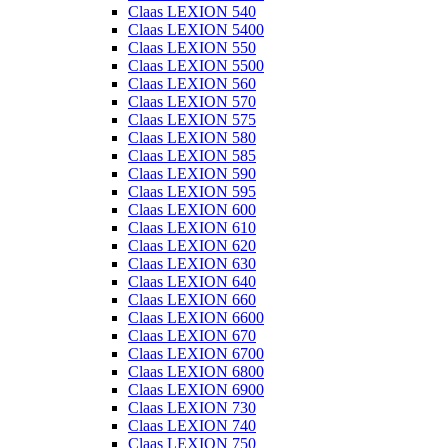
Claas LEXION 540
Claas LEXION 5400
Claas LEXION 550
Claas LEXION 5500
Claas LEXION 560
Claas LEXION 570
Claas LEXION 575
Claas LEXION 580
Claas LEXION 585
Claas LEXION 590
Claas LEXION 595
Claas LEXION 600
Claas LEXION 610
Claas LEXION 620
Claas LEXION 630
Claas LEXION 640
Claas LEXION 660
Claas LEXION 6600
Claas LEXION 670
Claas LEXION 6700
Claas LEXION 6800
Claas LEXION 6900
Claas LEXION 730
Claas LEXION 740
Claas LEXION 750