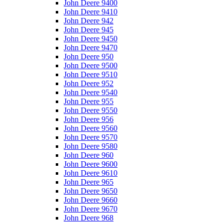
John Deere 9400
John Deere 9410
John Deere 942
John Deere 945
John Deere 9450
John Deere 9470
John Deere 950
John Deere 9500
John Deere 9510
John Deere 952
John Deere 9540
John Deere 955
John Deere 9550
John Deere 956
John Deere 9560
John Deere 9570
John Deere 9580
John Deere 960
John Deere 9600
John Deere 9610
John Deere 965
John Deere 9650
John Deere 9660
John Deere 9670
John Deere 968