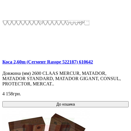
Коса 2,60m (Сегмент Rasspe 522187) 610642
Довжина (мм) 2600 CLAAS MERCUR, MATADOR,
MATADOR STANDARD, MATADOR GIGANT, CONSUL,
PROTECTOR, MERCAT..
4 158грн.
До кошика