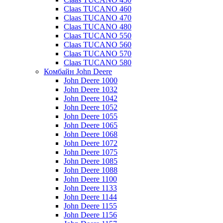
Claas TUCANO 460
Claas TUCANO 470
Claas TUCANO 480
Claas TUCANO 550
Claas TUCANO 560
Claas TUCANO 570
Claas TUCANO 580
Комбайн John Deere
John Deere 1000
John Deere 1032
John Deere 1042
John Deere 1052
John Deere 1055
John Deere 1065
John Deere 1068
John Deere 1072
John Deere 1075
John Deere 1085
John Deere 1088
John Deere 1100
John Deere 1133
John Deere 1144
John Deere 1155
John Deere 1156