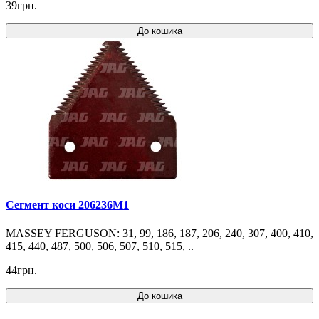
39грн.
До кошика
Сегмент коси 206236M1
MASSEY FERGUSON: 31, 99, 186, 187, 206, 240, 307, 400, 410,
415, 440, 487, 500, 506, 507, 510, 515, ..
44грн.
До кошика