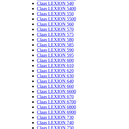
Claas LEXION 540
Claas LEXION 5400
Claas LEXION 550
Claas LEXION 5500
Claas LEXION 560
Claas LEXION 570
Claas LEXION 575
Claas LEXION 580
Claas LEXION 585
Claas LEXION 590
Claas LEXION 595
Claas LEXION 600
Claas LEXION 610
Claas LEXION 620
Claas LEXION 630
Claas LEXION 640
Claas LEXION 660
Claas LEXION 6600
Claas LEXION 670
Claas LEXION 6700
Claas LEXION 6800
Claas LEXION 6900
Claas LEXION 730
Claas LEXION 740
Claas LEXION 750