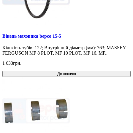
Вінець маховика bepco 15-5
Кількість зубів: 122; Внутрішній діаметр (мм): 363; MASSEY
FERGUSON MF 8 PLOT, MF 10 PLOT, MF 16, MF..
1 633грн.
До кошика