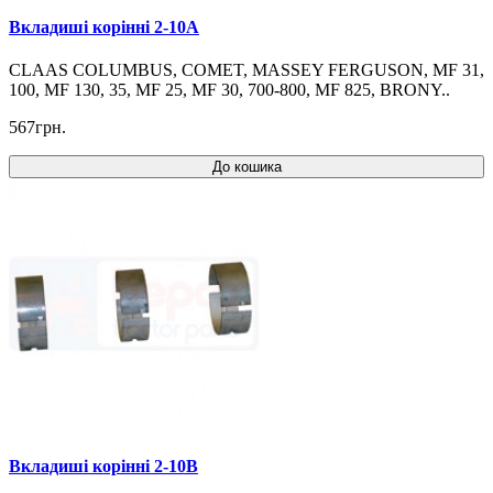
Вкладиші корінні 2-10A
CLAAS COLUMBUS, COMET, MASSEY FERGUSON, MF 31,
100, MF 130, 35, MF 25, MF 30, 700-800, MF 825, BRONY..
567грн.
До кошика
Вкладиші корінні 2-10B