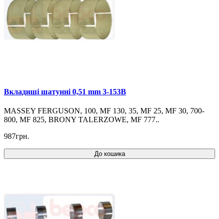
Вкладиші шатунні 0,51 mm 3-153B
MASSEY FERGUSON, 100, MF 130, 35, MF 25, MF 30, 700-
800, MF 825, BRONY TALERZOWE, MF 777..
987грн.
До кошика