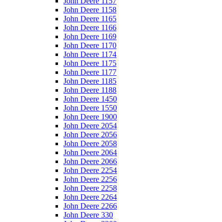
John Deere 1157
John Deere 1158
John Deere 1165
John Deere 1166
John Deere 1169
John Deere 1170
John Deere 1174
John Deere 1175
John Deere 1177
John Deere 1185
John Deere 1188
John Deere 1450
John Deere 1550
John Deere 1900
John Deere 2054
John Deere 2056
John Deere 2058
John Deere 2064
John Deere 2066
John Deere 2254
John Deere 2256
John Deere 2258
John Deere 2264
John Deere 2266
John Deere 330