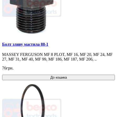
Болт зливу мастила 88-1
MASSEY FERGUSON MF 8 PLOT, MF 16, MF 20, MF 24, MF
27, MF 31, MF 40, MF 99, MF 186, MF 187, MF 206, ..
76грн.
До кошика