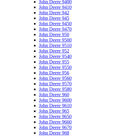
John Deere 9400
John Deere 9410
John Deere 942
John Deere 945
John Deere 9450
John Deere 9470
John Deere 950
John Deere 9500
John Deere 9510
John Deere 952
John Deere 9540
John Deere 955
John Deere 9550
John Deere 956
John Deere 9560
John Deere 9570
John Deere 9580
John Deere 960
John Deere 9600
John Deere 9610
John Deere 965
John Deere 9650
John Deere 9660
John Deere 9670
John Deere 968