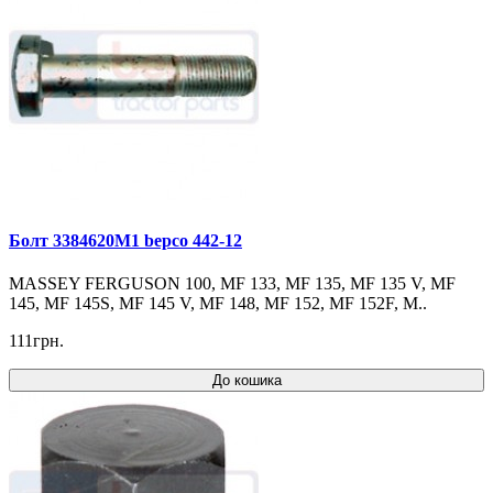
Болт 3384620M1 bepco 442-12
MASSEY FERGUSON 100, MF 133, MF 135, MF 135 V, MF
145, MF 145S, MF 145 V, MF 148, MF 152, MF 152F, M..
111грн.
До кошика