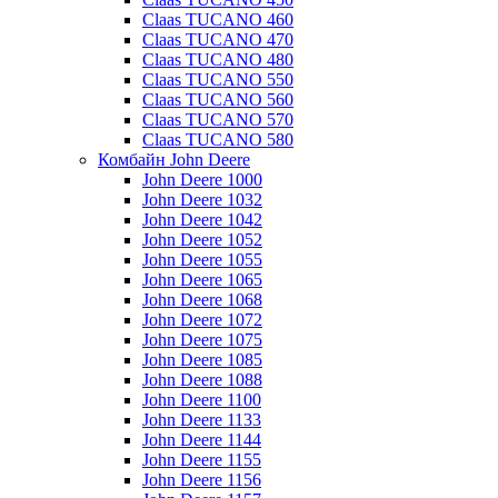
Claas TUCANO 460
Claas TUCANO 470
Claas TUCANO 480
Claas TUCANO 550
Claas TUCANO 560
Claas TUCANO 570
Claas TUCANO 580
Комбайн John Deere
John Deere 1000
John Deere 1032
John Deere 1042
John Deere 1052
John Deere 1055
John Deere 1065
John Deere 1068
John Deere 1072
John Deere 1075
John Deere 1085
John Deere 1088
John Deere 1100
John Deere 1133
John Deere 1144
John Deere 1155
John Deere 1156