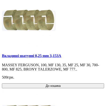
Вкладиші шатунні 0,25 mm 3-153A
MASSEY FERGUSON, 100, MF 130, 35, MF 25, MF 30, 700-
800, MF 825, BRONY TALERZOWE, MF 777..
509грн.
До кошика