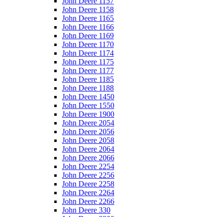
John Deere 1157
John Deere 1158
John Deere 1165
John Deere 1166
John Deere 1169
John Deere 1170
John Deere 1174
John Deere 1175
John Deere 1177
John Deere 1185
John Deere 1188
John Deere 1450
John Deere 1550
John Deere 1900
John Deere 2054
John Deere 2056
John Deere 2058
John Deere 2064
John Deere 2066
John Deere 2254
John Deere 2256
John Deere 2258
John Deere 2264
John Deere 2266
John Deere 330