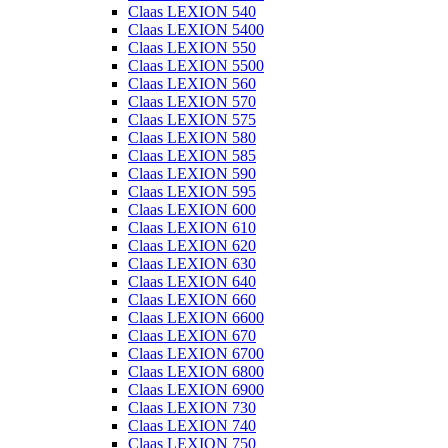
Claas LEXION 540
Claas LEXION 5400
Claas LEXION 550
Claas LEXION 5500
Claas LEXION 560
Claas LEXION 570
Claas LEXION 575
Claas LEXION 580
Claas LEXION 585
Claas LEXION 590
Claas LEXION 595
Claas LEXION 600
Claas LEXION 610
Claas LEXION 620
Claas LEXION 630
Claas LEXION 640
Claas LEXION 660
Claas LEXION 6600
Claas LEXION 670
Claas LEXION 6700
Claas LEXION 6800
Claas LEXION 6900
Claas LEXION 730
Claas LEXION 740
Claas LEXION 750