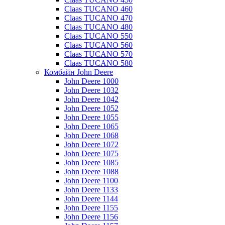
Claas TUCANO 460
Claas TUCANO 470
Claas TUCANO 480
Claas TUCANO 550
Claas TUCANO 560
Claas TUCANO 570
Claas TUCANO 580
Комбайн John Deere
John Deere 1000
John Deere 1032
John Deere 1042
John Deere 1052
John Deere 1055
John Deere 1065
John Deere 1068
John Deere 1072
John Deere 1075
John Deere 1085
John Deere 1088
John Deere 1100
John Deere 1133
John Deere 1144
John Deere 1155
John Deere 1156