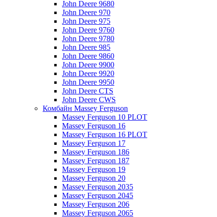
John Deere 9680
John Deere 970
John Deere 975
John Deere 9760
John Deere 9780
John Deere 985
John Deere 9860
John Deere 9900
John Deere 9920
John Deere 9950
John Deere CTS
John Deere CWS
Комбайн Massey Ferguson
Massey Ferguson 10 PLOT
Massey Ferguson 16
Massey Ferguson 16 PLOT
Massey Ferguson 17
Massey Ferguson 186
Massey Ferguson 187
Massey Ferguson 19
Massey Ferguson 20
Massey Ferguson 2035
Massey Ferguson 2045
Massey Ferguson 206
Massey Ferguson 2065