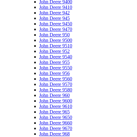
John Deere 9400
John Deere 9410
John Deere 942
John Deere 945
John Deere 9450
John Deere 9470
John Deere 950
John Deere 9500
John Deere 9510
John Deere 952
John Deere 9540
John Deere 955
John Deere 9550
John Deere 956
John Deere 9560
John Deere 9570
John Deere 9580
John Deere 960
John Deere 9600
John Deere 9610
John Deere 965
John Deere 9650
John Deere 9660
John Deere 9670
John Deere 968