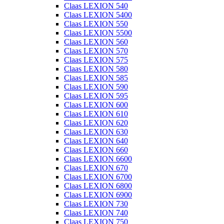
Claas LEXION 540
Claas LEXION 5400
Claas LEXION 550
Claas LEXION 5500
Claas LEXION 560
Claas LEXION 570
Claas LEXION 575
Claas LEXION 580
Claas LEXION 585
Claas LEXION 590
Claas LEXION 595
Claas LEXION 600
Claas LEXION 610
Claas LEXION 620
Claas LEXION 630
Claas LEXION 640
Claas LEXION 660
Claas LEXION 6600
Claas LEXION 670
Claas LEXION 6700
Claas LEXION 6800
Claas LEXION 6900
Claas LEXION 730
Claas LEXION 740
Claas LEXION 750