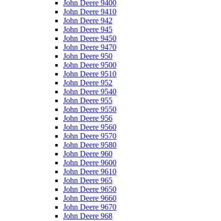
John Deere 9400
John Deere 9410
John Deere 942
John Deere 945
John Deere 9450
John Deere 9470
John Deere 950
John Deere 9500
John Deere 9510
John Deere 952
John Deere 9540
John Deere 955
John Deere 9550
John Deere 956
John Deere 9560
John Deere 9570
John Deere 9580
John Deere 960
John Deere 9600
John Deere 9610
John Deere 965
John Deere 9650
John Deere 9660
John Deere 9670
John Deere 968