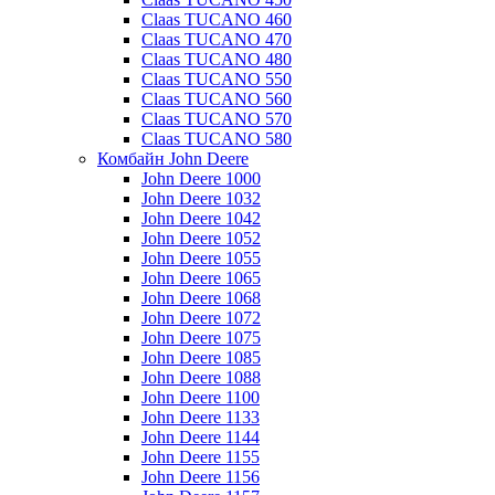
Claas TUCANO 460
Claas TUCANO 470
Claas TUCANO 480
Claas TUCANO 550
Claas TUCANO 560
Claas TUCANO 570
Claas TUCANO 580
Комбайн John Deere
John Deere 1000
John Deere 1032
John Deere 1042
John Deere 1052
John Deere 1055
John Deere 1065
John Deere 1068
John Deere 1072
John Deere 1075
John Deere 1085
John Deere 1088
John Deere 1100
John Deere 1133
John Deere 1144
John Deere 1155
John Deere 1156