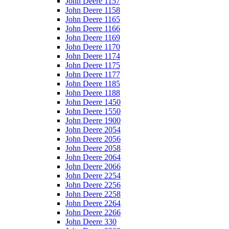
John Deere 1157
John Deere 1158
John Deere 1165
John Deere 1166
John Deere 1169
John Deere 1170
John Deere 1174
John Deere 1175
John Deere 1177
John Deere 1185
John Deere 1188
John Deere 1450
John Deere 1550
John Deere 1900
John Deere 2054
John Deere 2056
John Deere 2058
John Deere 2064
John Deere 2066
John Deere 2254
John Deere 2256
John Deere 2258
John Deere 2264
John Deere 2266
John Deere 330