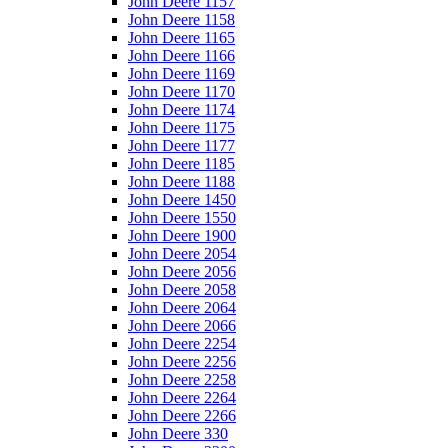
John Deere 1157
John Deere 1158
John Deere 1165
John Deere 1166
John Deere 1169
John Deere 1170
John Deere 1174
John Deere 1175
John Deere 1177
John Deere 1185
John Deere 1188
John Deere 1450
John Deere 1550
John Deere 1900
John Deere 2054
John Deere 2056
John Deere 2058
John Deere 2064
John Deere 2066
John Deere 2254
John Deere 2256
John Deere 2258
John Deere 2264
John Deere 2266
John Deere 330