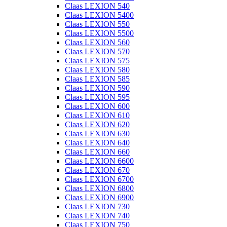
Claas LEXION 540
Claas LEXION 5400
Claas LEXION 550
Claas LEXION 5500
Claas LEXION 560
Claas LEXION 570
Claas LEXION 575
Claas LEXION 580
Claas LEXION 585
Claas LEXION 590
Claas LEXION 595
Claas LEXION 600
Claas LEXION 610
Claas LEXION 620
Claas LEXION 630
Claas LEXION 640
Claas LEXION 660
Claas LEXION 6600
Claas LEXION 670
Claas LEXION 6700
Claas LEXION 6800
Claas LEXION 6900
Claas LEXION 730
Claas LEXION 740
Claas LEXION 750