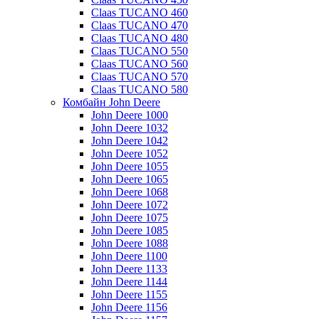
Claas TUCANO 460
Claas TUCANO 470
Claas TUCANO 480
Claas TUCANO 550
Claas TUCANO 560
Claas TUCANO 570
Claas TUCANO 580
Комбайн John Deere
John Deere 1000
John Deere 1032
John Deere 1042
John Deere 1052
John Deere 1055
John Deere 1065
John Deere 1068
John Deere 1072
John Deere 1075
John Deere 1085
John Deere 1088
John Deere 1100
John Deere 1133
John Deere 1144
John Deere 1155
John Deere 1156