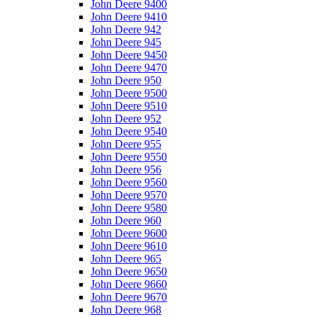
John Deere 9400
John Deere 9410
John Deere 942
John Deere 945
John Deere 9450
John Deere 9470
John Deere 950
John Deere 9500
John Deere 9510
John Deere 952
John Deere 9540
John Deere 955
John Deere 9550
John Deere 956
John Deere 9560
John Deere 9570
John Deere 9580
John Deere 960
John Deere 9600
John Deere 9610
John Deere 965
John Deere 9650
John Deere 9660
John Deere 9670
John Deere 968