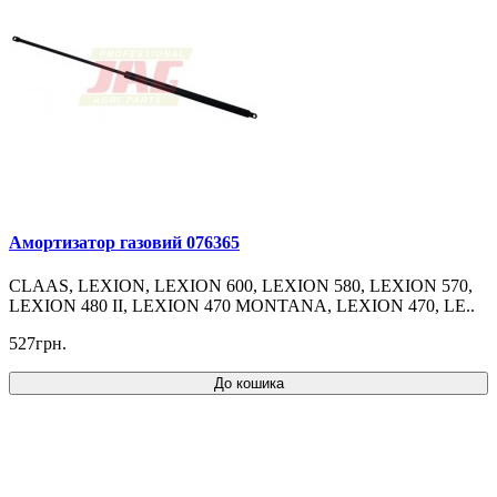
Амортизатор газовий 076365
CLAAS, LEXION, LEXION 600, LEXION 580, LEXION 570,
LEXION 480 II, LEXION 470 MONTANA, LEXION 470, LE..
527грн.
До кошика