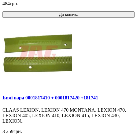
484грн.
До кошика
Бичі пара 0001817410 + 0001817420 +181741
CLAAS LEXION, LEXION 470 MONTANA, LEXION 470,
LEXION 405, LEXION 410, LEXION 415, LEXION 430,
LEXION..
3 259грн.