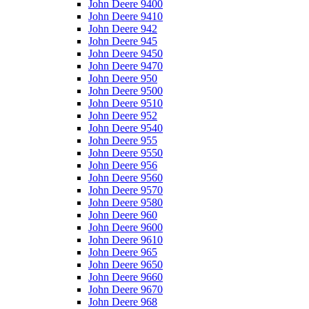
John Deere 9400
John Deere 9410
John Deere 942
John Deere 945
John Deere 9450
John Deere 9470
John Deere 950
John Deere 9500
John Deere 9510
John Deere 952
John Deere 9540
John Deere 955
John Deere 9550
John Deere 956
John Deere 9560
John Deere 9570
John Deere 9580
John Deere 960
John Deere 9600
John Deere 9610
John Deere 965
John Deere 9650
John Deere 9660
John Deere 9670
John Deere 968