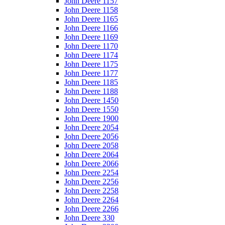
John Deere 1157
John Deere 1158
John Deere 1165
John Deere 1166
John Deere 1169
John Deere 1170
John Deere 1174
John Deere 1175
John Deere 1177
John Deere 1185
John Deere 1188
John Deere 1450
John Deere 1550
John Deere 1900
John Deere 2054
John Deere 2056
John Deere 2058
John Deere 2064
John Deere 2066
John Deere 2254
John Deere 2256
John Deere 2258
John Deere 2264
John Deere 2266
John Deere 330