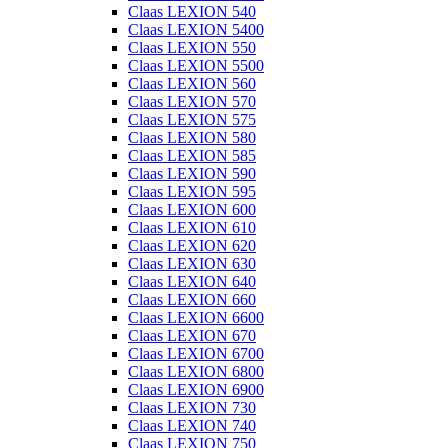
Claas LEXION 540
Claas LEXION 5400
Claas LEXION 550
Claas LEXION 5500
Claas LEXION 560
Claas LEXION 570
Claas LEXION 575
Claas LEXION 580
Claas LEXION 585
Claas LEXION 590
Claas LEXION 595
Claas LEXION 600
Claas LEXION 610
Claas LEXION 620
Claas LEXION 630
Claas LEXION 640
Claas LEXION 660
Claas LEXION 6600
Claas LEXION 670
Claas LEXION 6700
Claas LEXION 6800
Claas LEXION 6900
Claas LEXION 730
Claas LEXION 740
Claas LEXION 750