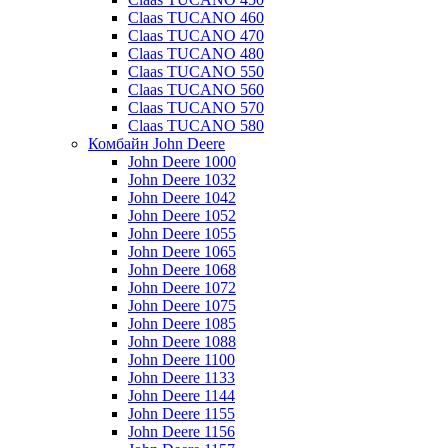
Claas TUCANO 460
Claas TUCANO 470
Claas TUCANO 480
Claas TUCANO 550
Claas TUCANO 560
Claas TUCANO 570
Claas TUCANO 580
Комбайн John Deere
John Deere 1000
John Deere 1032
John Deere 1042
John Deere 1052
John Deere 1055
John Deere 1065
John Deere 1068
John Deere 1072
John Deere 1075
John Deere 1085
John Deere 1088
John Deere 1100
John Deere 1133
John Deere 1144
John Deere 1155
John Deere 1156