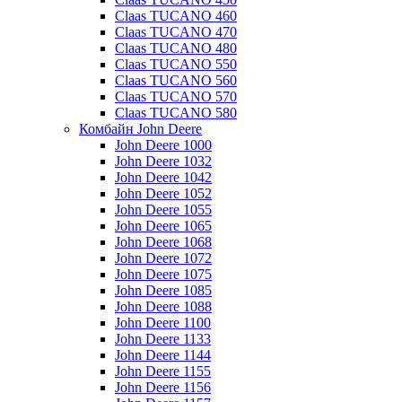
Claas TUCANO 460
Claas TUCANO 470
Claas TUCANO 480
Claas TUCANO 550
Claas TUCANO 560
Claas TUCANO 570
Claas TUCANO 580
Комбайн John Deere
John Deere 1000
John Deere 1032
John Deere 1042
John Deere 1052
John Deere 1055
John Deere 1065
John Deere 1068
John Deere 1072
John Deere 1075
John Deere 1085
John Deere 1088
John Deere 1100
John Deere 1133
John Deere 1144
John Deere 1155
John Deere 1156