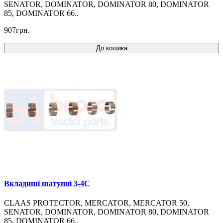
SENATOR, DOMINATOR, DOMINATOR 80, DOMINATOR
85, DOMINATOR 66..
907грн.
До кошика
Вкладиші шатунні 3-4C
CLAAS PROTECTOR, MERCATOR, MERCATOR 50,
SENATOR, DOMINATOR, DOMINATOR 80, DOMINATOR
85, DOMINATOR 66..