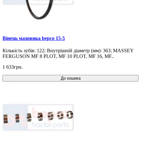
Вінець маховика bepco 15-5
Кількість зубів: 122; Внутрішній діаметр (мм): 363; MASSEY
FERGUSON MF 8 PLOT, MF 10 PLOT, MF 16, MF..
1 633грн.
До кошика