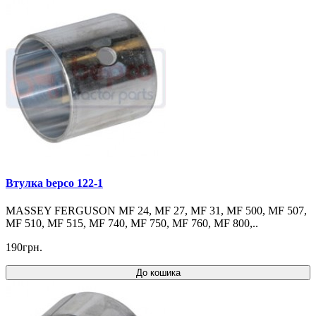
Втулка bepco 122-1
MASSEY FERGUSON MF 24, MF 27, MF 31, MF 500, MF 507,
MF 510, MF 515, MF 740, MF 750, MF 760, MF 800,..
190грн.
До кошика