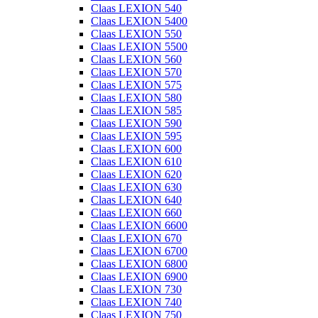
Claas LEXION 540
Claas LEXION 5400
Claas LEXION 550
Claas LEXION 5500
Claas LEXION 560
Claas LEXION 570
Claas LEXION 575
Claas LEXION 580
Claas LEXION 585
Claas LEXION 590
Claas LEXION 595
Claas LEXION 600
Claas LEXION 610
Claas LEXION 620
Claas LEXION 630
Claas LEXION 640
Claas LEXION 660
Claas LEXION 6600
Claas LEXION 670
Claas LEXION 6700
Claas LEXION 6800
Claas LEXION 6900
Claas LEXION 730
Claas LEXION 740
Claas LEXION 750