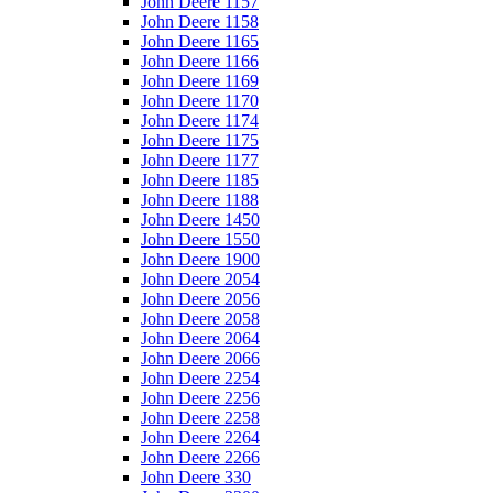
John Deere 1157
John Deere 1158
John Deere 1165
John Deere 1166
John Deere 1169
John Deere 1170
John Deere 1174
John Deere 1175
John Deere 1177
John Deere 1185
John Deere 1188
John Deere 1450
John Deere 1550
John Deere 1900
John Deere 2054
John Deere 2056
John Deere 2058
John Deere 2064
John Deere 2066
John Deere 2254
John Deere 2256
John Deere 2258
John Deere 2264
John Deere 2266
John Deere 330