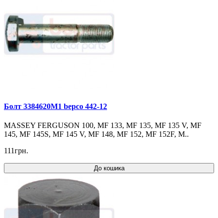
Болт 3384620M1 bepco 442-12
MASSEY FERGUSON 100, MF 133, MF 135, MF 135 V, MF
145, MF 145S, MF 145 V, MF 148, MF 152, MF 152F, M..
111грн.
До кошика