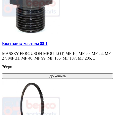
Болт зливу мастила 88-1
MASSEY FERGUSON MF 8 PLOT, MF 16, MF 20, MF 24, MF
27, MF 31, MF 40, MF 99, MF 186, MF 187, MF 206, ..
76грн.
До кошика