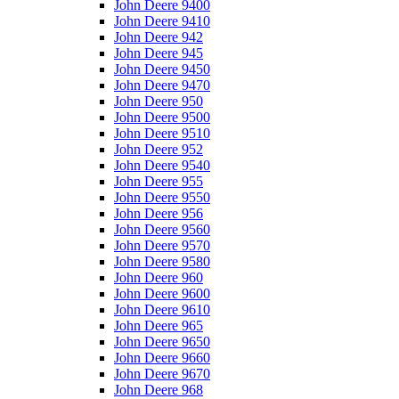
John Deere 9400
John Deere 9410
John Deere 942
John Deere 945
John Deere 9450
John Deere 9470
John Deere 950
John Deere 9500
John Deere 9510
John Deere 952
John Deere 9540
John Deere 955
John Deere 9550
John Deere 956
John Deere 9560
John Deere 9570
John Deere 9580
John Deere 960
John Deere 9600
John Deere 9610
John Deere 965
John Deere 9650
John Deere 9660
John Deere 9670
John Deere 968