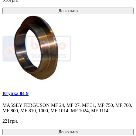
До кошика
Втулка 84-9
MASSEY FERGUSON MF 24, MF 27, MF 31, MF 750, MF 760,
MF 800, MF 810, 1000, MF 1014, MF 1024, MF 1114..
221грн.
До кошика