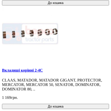
До кошика
Вкладиші корінні 2-4C
CLAAS, MATADOR, MATADOR GIGANT, PROTECTOR,
MERCATOR, MERCATOR 50, SENATOR, DOMINATOR,
DOMINATOR 80, ..
1 169грн.
До кошика