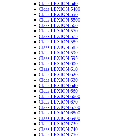
Claas LEXION 540
Claas LEXION 5400
Claas LEXION 550
Claas LEXION 5500
Claas LEXION 560
Claas LEXION 570
Claas LEXION 575
Claas LEXION 580
Claas LEXION 585
Claas LEXION 590
Claas LEXION 595
Claas LEXION 600
Claas LEXION 610
Claas LEXION 620
Claas LEXION 630
Claas LEXION 640
Claas LEXION 660
Claas LEXION 6600
Claas LEXION 670
Claas LEXION 6700
Claas LEXION 6800
Claas LEXION 6900
Claas LEXION 730
Claas LEXION 740
Claas LEXION 750