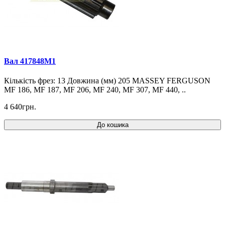
Вал 417848M1
Кількість фрез: 13 Довжина (мм) 205 MASSEY FERGUSON
MF 186, MF 187, MF 206, MF 240, MF 307, MF 440, ..
4 640грн.
До кошика