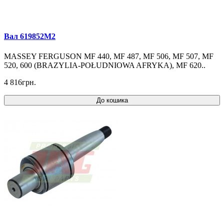
Вал 619852M2
MASSEY FERGUSON MF 440, MF 487, MF 506, MF 507, MF
520, 600 (BRAZYLIA-POŁUDNIOWA AFRYKA), MF 620..
4 816грн.
До кошика