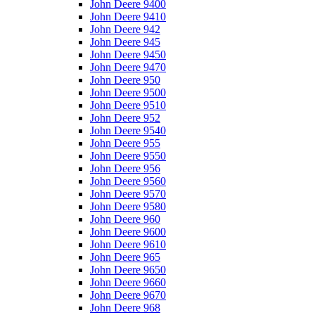
John Deere 9400
John Deere 9410
John Deere 942
John Deere 945
John Deere 9450
John Deere 9470
John Deere 950
John Deere 9500
John Deere 9510
John Deere 952
John Deere 9540
John Deere 955
John Deere 9550
John Deere 956
John Deere 9560
John Deere 9570
John Deere 9580
John Deere 960
John Deere 9600
John Deere 9610
John Deere 965
John Deere 9650
John Deere 9660
John Deere 9670
John Deere 968