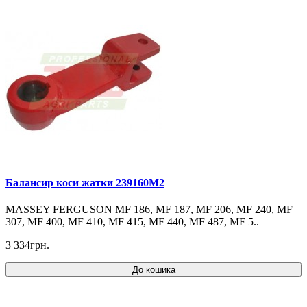
Балансир коси жатки 239160M2
MASSEY FERGUSON MF 186, MF 187, MF 206, MF 240, MF
307, MF 400, MF 410, MF 415, MF 440, MF 487, MF 5..
3 334грн.
До кошика