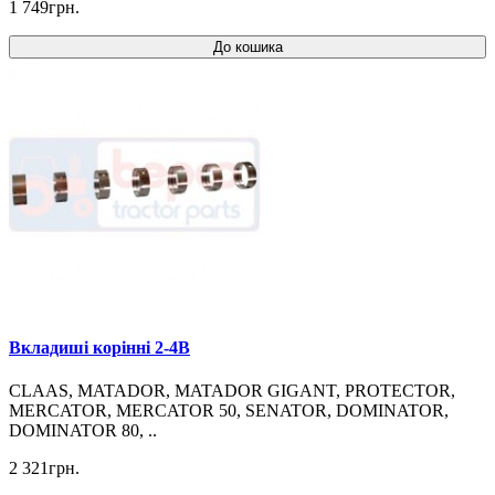
1 749грн.
До кошика
Вкладиші корінні 2-4B
CLAAS, MATADOR, MATADOR GIGANT, PROTECTOR,
MERCATOR, MERCATOR 50, SENATOR, DOMINATOR,
DOMINATOR 80, ..
2 321грн.