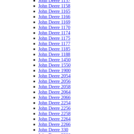
John Deere 1157
John Deere 1158
John Deere 1165
John Deere 1166
John Deere 1169
John Deere 1170
John Deere 1174
John Deere 1175
John Deere 1177
John Deere 1185
John Deere 1188
John Deere 1450
John Deere 1550
John Deere 1900
John Deere 2054
John Deere 2056
John Deere 2058
John Deere 2064
John Deere 2066
John Deere 2254
John Deere 2256
John Deere 2258
John Deere 2264
John Deere 2266
John Deere 330