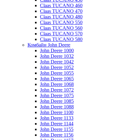
Claas TUCANO 460
Claas TUCANO 470
Claas TUCANO 480
Claas TUCANO 550
Claas TUCANO 560
Claas TUCANO 570
Claas TUCANO 580
Комбайн John Deere
John Deere 1000
John Deere 1032
John Deere 1042
John Deere 1052
John Deere 1055
John Deere 1065
John Deere 1068
John Deere 1072
John Deere 1075
John Deere 1085
John Deere 1088
John Deere 1100
John Deere 1133
John Deere 1144
John Deere 1155
John Deere 1156