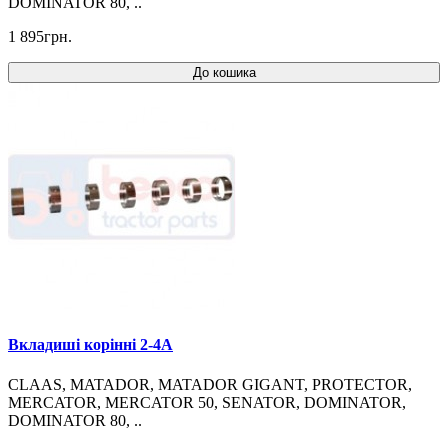
DOMINATOR 80, ..
1 895грн.
До кошика
Вкладиші корінні 2-4A
CLAAS, MATADOR, MATADOR GIGANT, PROTECTOR,
MERCATOR, MERCATOR 50, SENATOR, DOMINATOR,
DOMINATOR 80, ..