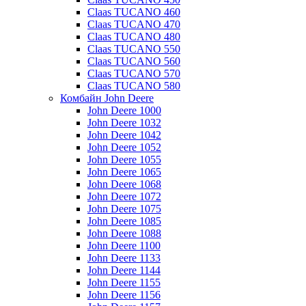
Claas TUCANO 460
Claas TUCANO 470
Claas TUCANO 480
Claas TUCANO 550
Claas TUCANO 560
Claas TUCANO 570
Claas TUCANO 580
Комбайн John Deere
John Deere 1000
John Deere 1032
John Deere 1042
John Deere 1052
John Deere 1055
John Deere 1065
John Deere 1068
John Deere 1072
John Deere 1075
John Deere 1085
John Deere 1088
John Deere 1100
John Deere 1133
John Deere 1144
John Deere 1155
John Deere 1156