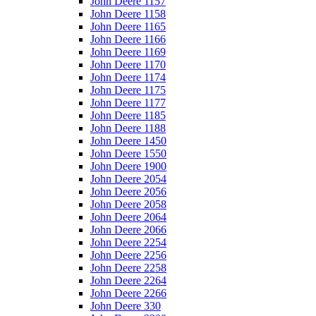
John Deere 1157
John Deere 1158
John Deere 1165
John Deere 1166
John Deere 1169
John Deere 1170
John Deere 1174
John Deere 1175
John Deere 1177
John Deere 1185
John Deere 1188
John Deere 1450
John Deere 1550
John Deere 1900
John Deere 2054
John Deere 2056
John Deere 2058
John Deere 2064
John Deere 2066
John Deere 2254
John Deere 2256
John Deere 2258
John Deere 2264
John Deere 2266
John Deere 330