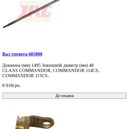
Вал грохота 605000
Довжина (мм) 1495 Зовнішній діаметр (мм) 48
CLAAS COMMANDOR, COMMANDOR 114CS,
COMMANDOR 115CS..
8 918грн.
До кошика