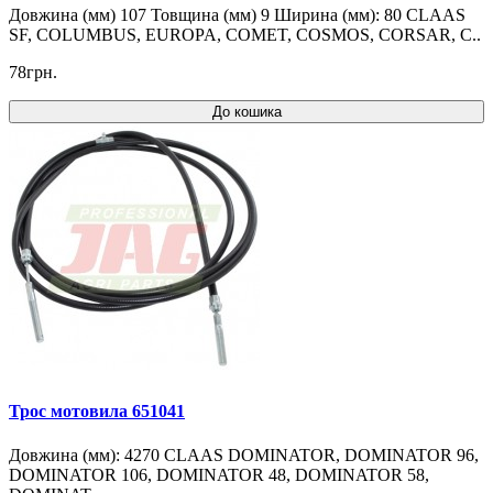
Довжина (мм) 107 Товщина (мм) 9 Ширина (мм): 80 CLAAS
SF, COLUMBUS, EUROPA, COMET, COSMOS, CORSAR, C..
78грн.
До кошика
Трос мотовила 651041
Довжина (мм): 4270 CLAAS DOMINATOR, DOMINATOR 96,
DOMINATOR 106, DOMINATOR 48, DOMINATOR 58,