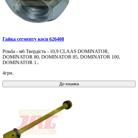
Гайка сегменту коси 626408
Різьба - м6 Твердість - 10,9 CLAAS DOMINATOR,
DOMINATOR 80, DOMINATOR 85, DOMINATOR 100,
DOMINATOR 1..
4грн.
До кошика