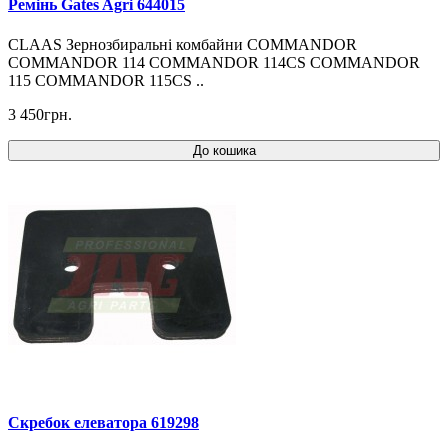
Ремінь Gates Agri 644015
CLAAS Зернозбиральні комбайни COMMANDOR
COMMANDOR 114 COMMANDOR 114CS COMMANDOR
115 COMMANDOR 115CS ..
3 450грн.
До кошика
Скребок елеватора 619298