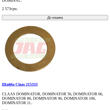
DOMINAT..
2 573грн.
До кошика
Шайба Claas 215333
CLAAS DOMINATOR, DOMINATOR 56, DOMINATOR 66,
DOMINATOR 86, DOMINATOR 96, DOMINATOR 106,
DOMINATOR 11..