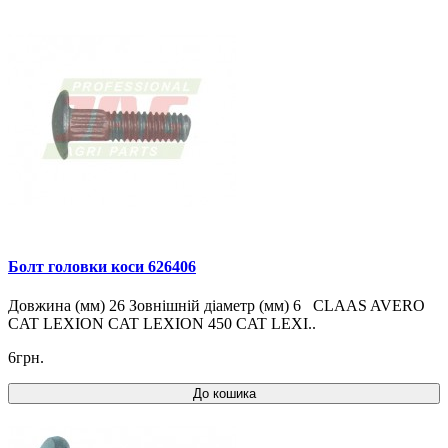
Болт головки коси 626406
Довжина (мм) 26 Зовнішній діаметр (мм) 6 CLAAS AVERO
CAT LEXION CAT LEXION 450 CAT LEXI..
6грн.
До кошика