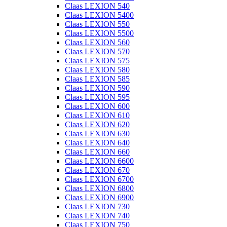
Claas LEXION 540
Claas LEXION 5400
Claas LEXION 550
Claas LEXION 5500
Claas LEXION 560
Claas LEXION 570
Claas LEXION 575
Claas LEXION 580
Claas LEXION 585
Claas LEXION 590
Claas LEXION 595
Claas LEXION 600
Claas LEXION 610
Claas LEXION 620
Claas LEXION 630
Claas LEXION 640
Claas LEXION 660
Claas LEXION 6600
Claas LEXION 670
Claas LEXION 6700
Claas LEXION 6800
Claas LEXION 6900
Claas LEXION 730
Claas LEXION 740
Claas LEXION 750