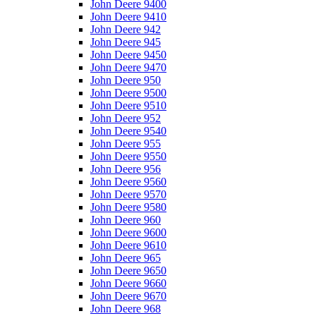
John Deere 9400
John Deere 9410
John Deere 942
John Deere 945
John Deere 9450
John Deere 9470
John Deere 950
John Deere 9500
John Deere 9510
John Deere 952
John Deere 9540
John Deere 955
John Deere 9550
John Deere 956
John Deere 9560
John Deere 9570
John Deere 9580
John Deere 960
John Deere 9600
John Deere 9610
John Deere 965
John Deere 9650
John Deere 9660
John Deere 9670
John Deere 968