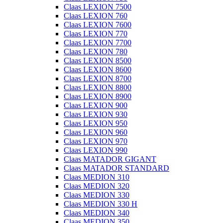
Claas LEXION 7500
Claas LEXION 760
Claas LEXION 7600
Claas LEXION 770
Claas LEXION 7700
Claas LEXION 780
Claas LEXION 8500
Claas LEXION 8600
Claas LEXION 8700
Claas LEXION 8800
Claas LEXION 8900
Claas LEXION 900
Claas LEXION 930
Claas LEXION 950
Claas LEXION 960
Claas LEXION 970
Claas LEXION 990
Claas MATADOR GIGANT
Claas MATADOR STANDARD
Claas MEDION 310
Claas MEDION 320
Claas MEDION 330
Claas MEDION 330 H
Claas MEDION 340
Claas MEDION 350