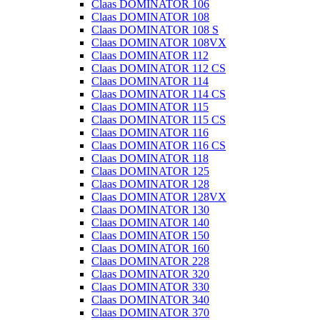
Claas DOMINATOR 106
Claas DOMINATOR 108
Claas DOMINATOR 108 S
Claas DOMINATOR 108VX
Claas DOMINATOR 112
Claas DOMINATOR 112 CS
Claas DOMINATOR 114
Claas DOMINATOR 114 CS
Claas DOMINATOR 115
Claas DOMINATOR 115 CS
Claas DOMINATOR 116
Claas DOMINATOR 116 CS
Claas DOMINATOR 118
Claas DOMINATOR 125
Claas DOMINATOR 128
Claas DOMINATOR 128VX
Claas DOMINATOR 130
Claas DOMINATOR 140
Claas DOMINATOR 150
Claas DOMINATOR 160
Claas DOMINATOR 228
Claas DOMINATOR 320
Claas DOMINATOR 330
Claas DOMINATOR 340
Claas DOMINATOR 370