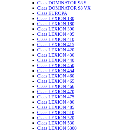
Claas DOMINATOR 98 S
Claas DOMINATOR 98 VX
Claas EUROPA
Claas LEXION 130
Claas LEXION 180
Claas LEXION 390
Claas LEXION 405
Claas LEXION 410
Claas LEXION 415
Claas LEXION 420
Claas LEXION 430
Claas LEXION 440
Claas LEXION 450
Claas LEXION 454
Claas LEXION 460
Claas LEXION 465
Claas LEXION 466
Claas LEXION 470
Claas LEXION 475
Claas LEXION 480
Claas LEXION 485
Claas LEXION 510
Claas LEXION 520
Claas LEXION 530
Claas LEXION 5300