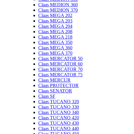
Claas MEDION 360
Claas MEDION 370
Claas MEGA 202
Claas MEGA 203
Claas MEGA 204
Claas MEGA 208
Claas MEGA 218
Claas MEGA 350
Claas MEGA 360
Claas MEGA 370
Claas MERCATOR 50
Claas MERCATOR 60
Claas MERCATOR 70
Claas MERCATOR 75
Claas MERCUR
Claas PROTECTOR
Claas SENATOR
Claas SF
Claas TUCANO 320
Claas TUCANO 330
Claas TUCANO 340
Claas TUCANO 420
Claas TUCANO 430
Claas TUCANO 440
Claas TUCANO 450