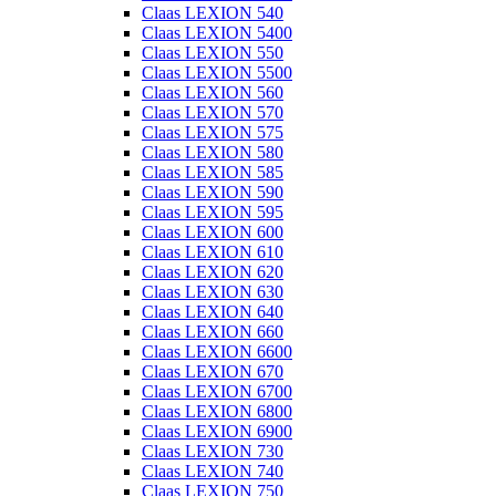
Claas LEXION 540
Claas LEXION 5400
Claas LEXION 550
Claas LEXION 5500
Claas LEXION 560
Claas LEXION 570
Claas LEXION 575
Claas LEXION 580
Claas LEXION 585
Claas LEXION 590
Claas LEXION 595
Claas LEXION 600
Claas LEXION 610
Claas LEXION 620
Claas LEXION 630
Claas LEXION 640
Claas LEXION 660
Claas LEXION 6600
Claas LEXION 670
Claas LEXION 6700
Claas LEXION 6800
Claas LEXION 6900
Claas LEXION 730
Claas LEXION 740
Claas LEXION 750