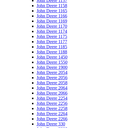
John Deere 1157
John Deere 1158
John Deere 1165
John Deere 1166
John Deere 1169
John Deere 1170
John Deere 1174
John Deere 1175
John Deere 1177
John Deere 1185
John Deere 1188
John Deere 1450
John Deere 1550
John Deere 1900
John Deere 2054
John Deere 2056
John Deere 2058
John Deere 2064
John Deere 2066
John Deere 2254
John Deere 2256
John Deere 2258
John Deere 2264
John Deere 2266
John Deere 330