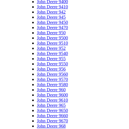
John Deere 9400
John Deere 9410
John Deere 942
John Deere 945
John Deere 9450
John Deere 9470
John Deere 950
John Deere 9500
John Deere 9510
John Deere 952
John Deere 9540
John Deere 955
John Deere 9550
John Deere 956
John Deere 9560
John Deere 9570
John Deere 9580
John Deere 960
John Deere 9600
John Deere 9610
John Deere 965
John Deere 9650
John Deere 9660
John Deere 9670
John Deere 968