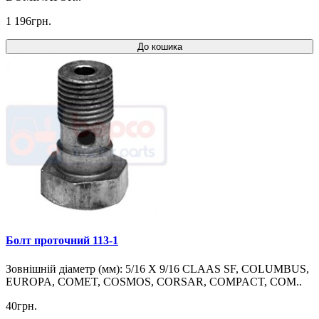
1 196грн.
До кошика
Болт проточний 113-1
Зовнішній діаметр (мм): 5/16 X 9/16 CLAAS SF, COLUMBUS,
EUROPA, COMET, COSMOS, CORSAR, COMPACT, COM..
40грн.