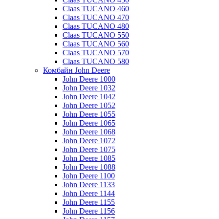
Claas TUCANO 460
Claas TUCANO 470
Claas TUCANO 480
Claas TUCANO 550
Claas TUCANO 560
Claas TUCANO 570
Claas TUCANO 580
Комбайн John Deere
John Deere 1000
John Deere 1032
John Deere 1042
John Deere 1052
John Deere 1055
John Deere 1065
John Deere 1068
John Deere 1072
John Deere 1075
John Deere 1085
John Deere 1088
John Deere 1100
John Deere 1133
John Deere 1144
John Deere 1155
John Deere 1156