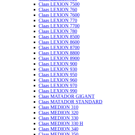
Claas LEXION 7500
Claas LEXION 760
Claas LEXION 7600
Claas LEXION 770
Claas LEXION 7700
Claas LEXION 780
Claas LEXION 8500
Claas LEXION 8600
Claas LEXION 8700
Claas LEXION 8800
Claas LEXION 8900
Claas LEXION 900
Claas LEXION 930
Claas LEXION 950
Claas LEXION 960
Claas LEXION 970
Claas LEXION 990
Claas MATADOR GIGANT
Claas MATADOR STANDARD
Claas MEDION 310
Claas MEDION 320
Claas MEDION 330
Claas MEDION 330 H
Claas MEDION 340
Claas MEDION 350