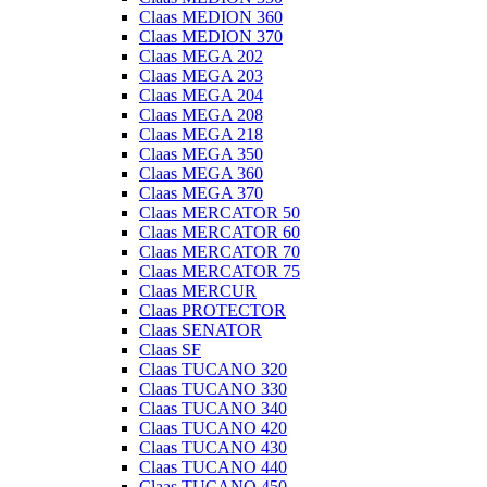
Claas MEDION 360
Claas MEDION 370
Claas MEGA 202
Claas MEGA 203
Claas MEGA 204
Claas MEGA 208
Claas MEGA 218
Claas MEGA 350
Claas MEGA 360
Claas MEGA 370
Claas MERCATOR 50
Claas MERCATOR 60
Claas MERCATOR 70
Claas MERCATOR 75
Claas MERCUR
Claas PROTECTOR
Claas SENATOR
Claas SF
Claas TUCANO 320
Claas TUCANO 330
Claas TUCANO 340
Claas TUCANO 420
Claas TUCANO 430
Claas TUCANO 440
Claas TUCANO 450