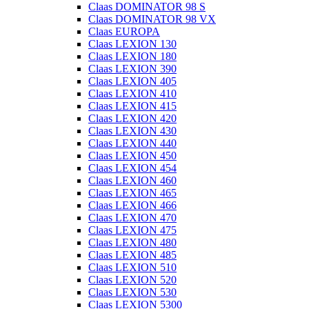
Claas DOMINATOR 98 S
Claas DOMINATOR 98 VX
Claas EUROPA
Claas LEXION 130
Claas LEXION 180
Claas LEXION 390
Claas LEXION 405
Claas LEXION 410
Claas LEXION 415
Claas LEXION 420
Claas LEXION 430
Claas LEXION 440
Claas LEXION 450
Claas LEXION 454
Claas LEXION 460
Claas LEXION 465
Claas LEXION 466
Claas LEXION 470
Claas LEXION 475
Claas LEXION 480
Claas LEXION 485
Claas LEXION 510
Claas LEXION 520
Claas LEXION 530
Claas LEXION 5300