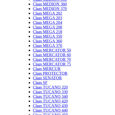
Claas MEDION 360
Claas MEDION 370
Claas MEGA 202
Claas MEGA 203
Claas MEGA 204
Claas MEGA 208
Claas MEGA 218
Claas MEGA 350
Claas MEGA 360
Claas MEGA 370
Claas MERCATOR 50
Claas MERCATOR 60
Claas MERCATOR 70
Claas MERCATOR 75
Claas MERCUR
Claas PROTECTOR
Claas SENATOR
Claas SF
Claas TUCANO 320
Claas TUCANO 330
Claas TUCANO 340
Claas TUCANO 420
Claas TUCANO 430
Claas TUCANO 440
Claas TUCANO 450