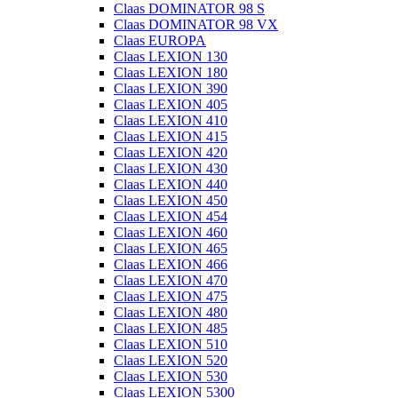
Claas DOMINATOR 98 S
Claas DOMINATOR 98 VX
Claas EUROPA
Claas LEXION 130
Claas LEXION 180
Claas LEXION 390
Claas LEXION 405
Claas LEXION 410
Claas LEXION 415
Claas LEXION 420
Claas LEXION 430
Claas LEXION 440
Claas LEXION 450
Claas LEXION 454
Claas LEXION 460
Claas LEXION 465
Claas LEXION 466
Claas LEXION 470
Claas LEXION 475
Claas LEXION 480
Claas LEXION 485
Claas LEXION 510
Claas LEXION 520
Claas LEXION 530
Claas LEXION 5300