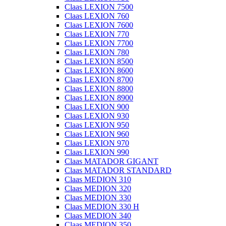
Claas LEXION 7500
Claas LEXION 760
Claas LEXION 7600
Claas LEXION 770
Claas LEXION 7700
Claas LEXION 780
Claas LEXION 8500
Claas LEXION 8600
Claas LEXION 8700
Claas LEXION 8800
Claas LEXION 8900
Claas LEXION 900
Claas LEXION 930
Claas LEXION 950
Claas LEXION 960
Claas LEXION 970
Claas LEXION 990
Claas MATADOR GIGANT
Claas MATADOR STANDARD
Claas MEDION 310
Claas MEDION 320
Claas MEDION 330
Claas MEDION 330 H
Claas MEDION 340
Claas MEDION 350