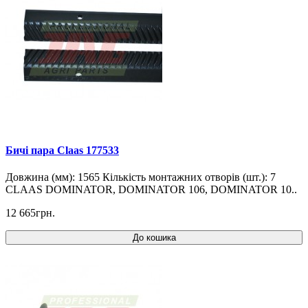
Бичі пара Claas 177533
Довжина (мм): 1565 Кількість монтажних отворів (шт.): 7
CLAAS DOMINATOR, DOMINATOR 106, DOMINATOR 10..
12 665грн.
До кошика