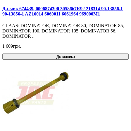
Датчик 674439, 0006874390 3058667R92 218314 90-13856-1
90-13856-1 AZ16014 6060011 6061964 969000M1
CLAAS: DOMINATOR, DOMINATOR 80, DOMINATOR 85,
DOMINATOR 100, DOMINATOR 105, DOMINATOR 56,
DOMINATOR ..
1 609грн.
До кошика