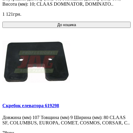
Висота (мм): 10; CLAAS DOMINATOR, DOMINATO..
1 121грн.
До кошика
Скребок елеватора 619298
Довжина (мм) 107 Товщина (мм) 9 Ширина (мм): 80 CLAAS
SF, COLUMBUS, EUROPA, COMET, COSMOS, CORSAR, C..
78грн.