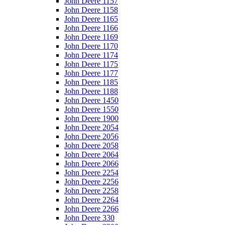
John Deere 1157
John Deere 1158
John Deere 1165
John Deere 1166
John Deere 1169
John Deere 1170
John Deere 1174
John Deere 1175
John Deere 1177
John Deere 1185
John Deere 1188
John Deere 1450
John Deere 1550
John Deere 1900
John Deere 2054
John Deere 2056
John Deere 2058
John Deere 2064
John Deere 2066
John Deere 2254
John Deere 2256
John Deere 2258
John Deere 2264
John Deere 2266
John Deere 330