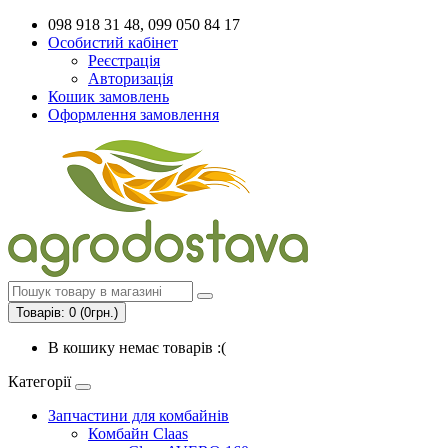
098 918 31 48, 099 050 84 17
Особистий кабінет
Реєстрація
Авторизація
Кошик замовлень
Оформлення замовлення
Товарів: 0 (0грн.)
В кошику немає товарів :(
Категорії
Запчастини для комбайнів
Комбайн Claas