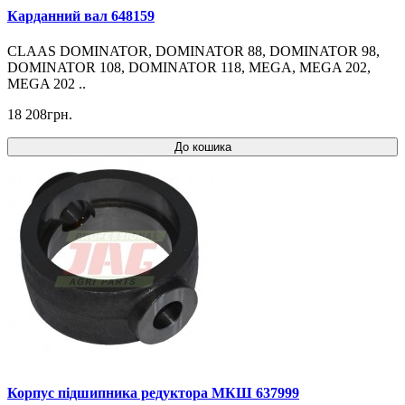
Карданний вал 648159
CLAAS DOMINATOR, DOMINATOR 88, DOMINATOR 98,
DOMINATOR 108, DOMINATOR 118, MEGA, MEGA 202,
MEGA 202 ..
18 208грн.
До кошика
Корпус підшипника редуктора МКШ 637999