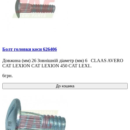
Болт головки коси 626406
Довжина (мм) 26 Зовнішній діаметр (мм) 6 CLAAS AVERO
CAT LEXION CAT LEXION 450 CAT LEXI..
6грн.
До кошика