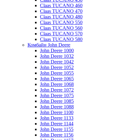
Claas TUCANO 460
Claas TUCANO 470
Claas TUCANO 480
Claas TUCANO 550
Claas TUCANO 560
Claas TUCANO 570
Claas TUCANO 580
Комбайн John Deere
John Deere 1000
John Deere 1032
John Deere 1042
John Deere 1052
John Deere 1055
John Deere 1065
John Deere 1068
John Deere 1072
John Deere 1075
John Deere 1085
John Deere 1088
John Deere 1100
John Deere 1133
John Deere 1144
John Deere 1155
John Deere 1156