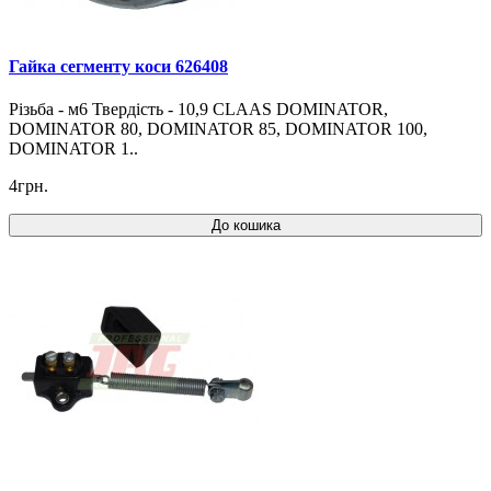
Гайка сегменту коси 626408
Різьба - м6 Твердість - 10,9 CLAAS DOMINATOR,
DOMINATOR 80, DOMINATOR 85, DOMINATOR 100,
DOMINATOR 1..
4грн.
До кошика