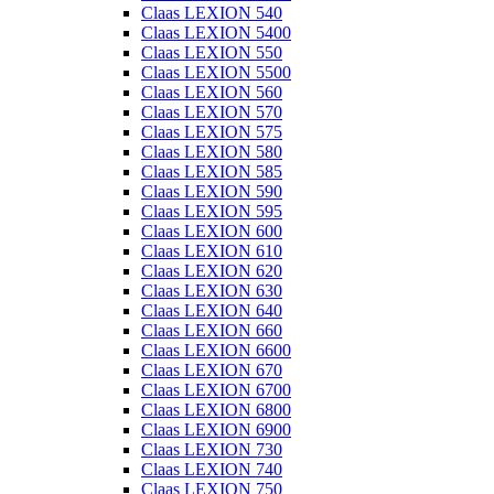
Claas LEXION 540
Claas LEXION 5400
Claas LEXION 550
Claas LEXION 5500
Claas LEXION 560
Claas LEXION 570
Claas LEXION 575
Claas LEXION 580
Claas LEXION 585
Claas LEXION 590
Claas LEXION 595
Claas LEXION 600
Claas LEXION 610
Claas LEXION 620
Claas LEXION 630
Claas LEXION 640
Claas LEXION 660
Claas LEXION 6600
Claas LEXION 670
Claas LEXION 6700
Claas LEXION 6800
Claas LEXION 6900
Claas LEXION 730
Claas LEXION 740
Claas LEXION 750