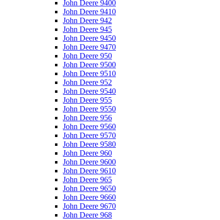
John Deere 9400
John Deere 9410
John Deere 942
John Deere 945
John Deere 9450
John Deere 9470
John Deere 950
John Deere 9500
John Deere 9510
John Deere 952
John Deere 9540
John Deere 955
John Deere 9550
John Deere 956
John Deere 9560
John Deere 9570
John Deere 9580
John Deere 960
John Deere 9600
John Deere 9610
John Deere 965
John Deere 9650
John Deere 9660
John Deere 9670
John Deere 968