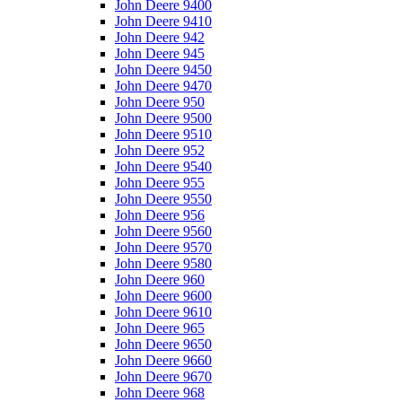
John Deere 9400
John Deere 9410
John Deere 942
John Deere 945
John Deere 9450
John Deere 9470
John Deere 950
John Deere 9500
John Deere 9510
John Deere 952
John Deere 9540
John Deere 955
John Deere 9550
John Deere 956
John Deere 9560
John Deere 9570
John Deere 9580
John Deere 960
John Deere 9600
John Deere 9610
John Deere 965
John Deere 9650
John Deere 9660
John Deere 9670
John Deere 968