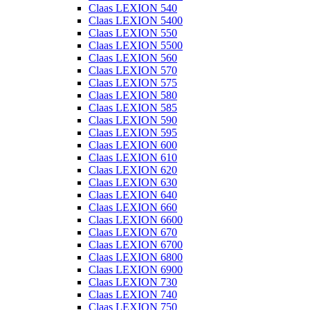
Claas LEXION 540
Claas LEXION 5400
Claas LEXION 550
Claas LEXION 5500
Claas LEXION 560
Claas LEXION 570
Claas LEXION 575
Claas LEXION 580
Claas LEXION 585
Claas LEXION 590
Claas LEXION 595
Claas LEXION 600
Claas LEXION 610
Claas LEXION 620
Claas LEXION 630
Claas LEXION 640
Claas LEXION 660
Claas LEXION 6600
Claas LEXION 670
Claas LEXION 6700
Claas LEXION 6800
Claas LEXION 6900
Claas LEXION 730
Claas LEXION 740
Claas LEXION 750