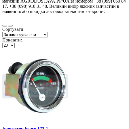
магазині AGRODOSTAVA.PP/UA за номером +38 (099) 050 84
17, +38 (098) 918 31 48, Великий вибір якісних запчастин в
наявність або швидка доставка запчастин з Європи.
Сортувати:
Показати:
Індикатор bepco 173-1