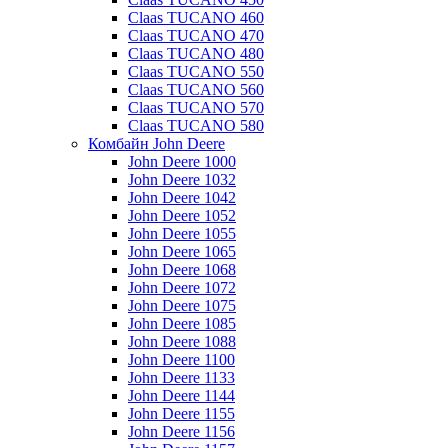
Claas TUCANO 460
Claas TUCANO 470
Claas TUCANO 480
Claas TUCANO 550
Claas TUCANO 560
Claas TUCANO 570
Claas TUCANO 580
Комбайн John Deere
John Deere 1000
John Deere 1032
John Deere 1042
John Deere 1052
John Deere 1055
John Deere 1065
John Deere 1068
John Deere 1072
John Deere 1075
John Deere 1085
John Deere 1088
John Deere 1100
John Deere 1133
John Deere 1144
John Deere 1155
John Deere 1156