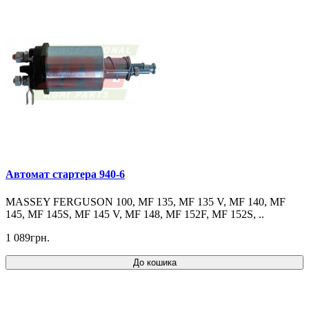
Автомат стартерa 940-6
MASSEY FERGUSON 100, MF 135, MF 135 V, MF 140, MF
145, MF 145S, MF 145 V, MF 148, MF 152F, MF 152S, ..
1 089грн.
До кошика