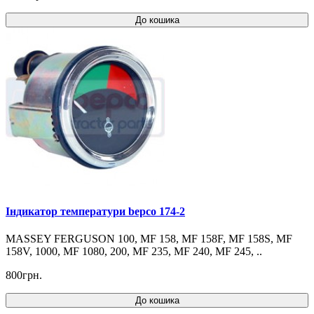
До кошика
Індикатор температури bepco 174-2
MASSEY FERGUSON 100, MF 158, MF 158F, MF 158S, MF
158V, 1000, MF 1080, 200, MF 235, MF 240, MF 245, ..
800грн.
До кошика