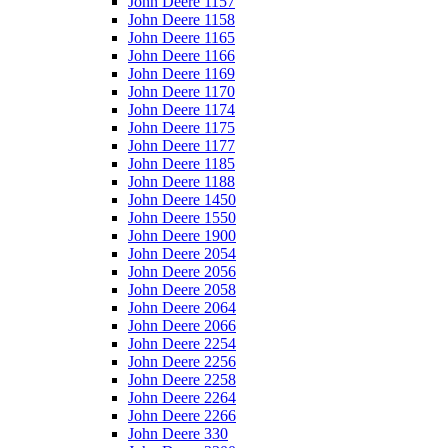
John Deere 1157
John Deere 1158
John Deere 1165
John Deere 1166
John Deere 1169
John Deere 1170
John Deere 1174
John Deere 1175
John Deere 1177
John Deere 1185
John Deere 1188
John Deere 1450
John Deere 1550
John Deere 1900
John Deere 2054
John Deere 2056
John Deere 2058
John Deere 2064
John Deere 2066
John Deere 2254
John Deere 2256
John Deere 2258
John Deere 2264
John Deere 2266
John Deere 330