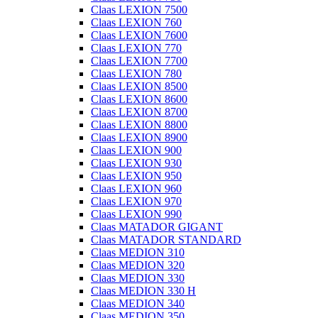
Claas LEXION 7500
Claas LEXION 760
Claas LEXION 7600
Claas LEXION 770
Claas LEXION 7700
Claas LEXION 780
Claas LEXION 8500
Claas LEXION 8600
Claas LEXION 8700
Claas LEXION 8800
Claas LEXION 8900
Claas LEXION 900
Claas LEXION 930
Claas LEXION 950
Claas LEXION 960
Claas LEXION 970
Claas LEXION 990
Claas MATADOR GIGANT
Claas MATADOR STANDARD
Claas MEDION 310
Claas MEDION 320
Claas MEDION 330
Claas MEDION 330 H
Claas MEDION 340
Claas MEDION 350