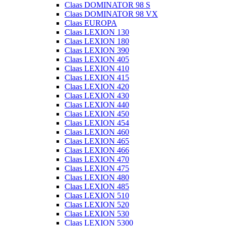
Claas DOMINATOR 98 S
Claas DOMINATOR 98 VX
Claas EUROPA
Claas LEXION 130
Claas LEXION 180
Claas LEXION 390
Claas LEXION 405
Claas LEXION 410
Claas LEXION 415
Claas LEXION 420
Claas LEXION 430
Claas LEXION 440
Claas LEXION 450
Claas LEXION 454
Claas LEXION 460
Claas LEXION 465
Claas LEXION 466
Claas LEXION 470
Claas LEXION 475
Claas LEXION 480
Claas LEXION 485
Claas LEXION 510
Claas LEXION 520
Claas LEXION 530
Claas LEXION 5300