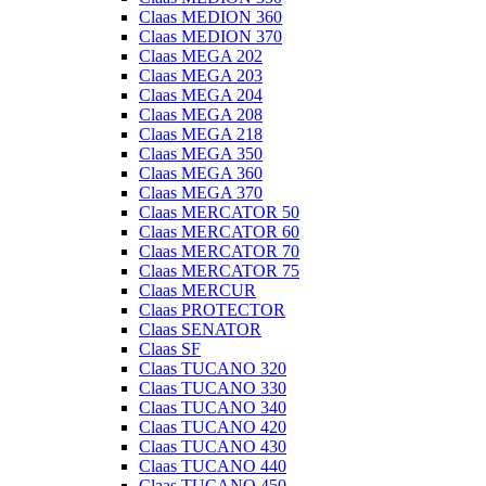
Claas MEDION 360
Claas MEDION 370
Claas MEGA 202
Claas MEGA 203
Claas MEGA 204
Claas MEGA 208
Claas MEGA 218
Claas MEGA 350
Claas MEGA 360
Claas MEGA 370
Claas MERCATOR 50
Claas MERCATOR 60
Claas MERCATOR 70
Claas MERCATOR 75
Claas MERCUR
Claas PROTECTOR
Claas SENATOR
Claas SF
Claas TUCANO 320
Claas TUCANO 330
Claas TUCANO 340
Claas TUCANO 420
Claas TUCANO 430
Claas TUCANO 440
Claas TUCANO 450