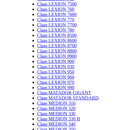
Claas LEXION 7500
Claas LEXION 760
Claas LEXION 7600
Claas LEXION 770
Claas LEXION 7700
Claas LEXION 780
Claas LEXION 8500
Claas LEXION 8600
Claas LEXION 8700
Claas LEXION 8800
Claas LEXION 8900
Claas LEXION 900
Claas LEXION 930
Claas LEXION 950
Claas LEXION 960
Claas LEXION 970
Claas LEXION 990
Claas MATADOR GIGANT
Claas MATADOR STANDARD
Claas MEDION 310
Claas MEDION 320
Claas MEDION 330
Claas MEDION 330 H
Claas MEDION 340
Claas MEDION 350