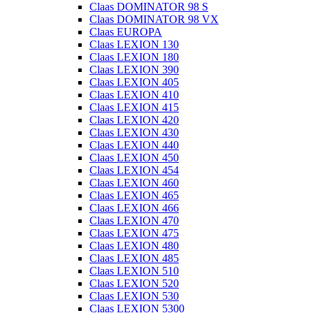
Claas DOMINATOR 98 S
Claas DOMINATOR 98 VX
Claas EUROPA
Claas LEXION 130
Claas LEXION 180
Claas LEXION 390
Claas LEXION 405
Claas LEXION 410
Claas LEXION 415
Claas LEXION 420
Claas LEXION 430
Claas LEXION 440
Claas LEXION 450
Claas LEXION 454
Claas LEXION 460
Claas LEXION 465
Claas LEXION 466
Claas LEXION 470
Claas LEXION 475
Claas LEXION 480
Claas LEXION 485
Claas LEXION 510
Claas LEXION 520
Claas LEXION 530
Claas LEXION 5300