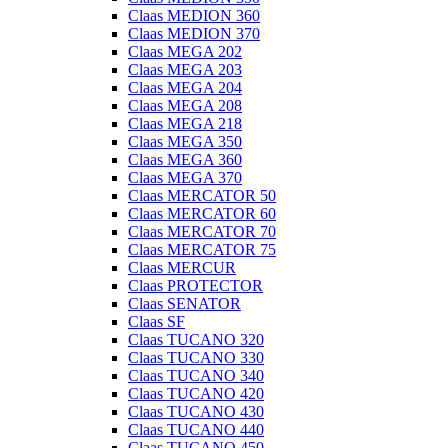
Claas MEDION 360
Claas MEDION 370
Claas MEGA 202
Claas MEGA 203
Claas MEGA 204
Claas MEGA 208
Claas MEGA 218
Claas MEGA 350
Claas MEGA 360
Claas MEGA 370
Claas MERCATOR 50
Claas MERCATOR 60
Claas MERCATOR 70
Claas MERCATOR 75
Claas MERCUR
Claas PROTECTOR
Claas SENATOR
Claas SF
Claas TUCANO 320
Claas TUCANO 330
Claas TUCANO 340
Claas TUCANO 420
Claas TUCANO 430
Claas TUCANO 440
Claas TUCANO 450