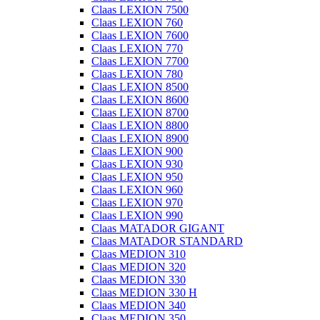
Claas LEXION 7500
Claas LEXION 760
Claas LEXION 7600
Claas LEXION 770
Claas LEXION 7700
Claas LEXION 780
Claas LEXION 8500
Claas LEXION 8600
Claas LEXION 8700
Claas LEXION 8800
Claas LEXION 8900
Claas LEXION 900
Claas LEXION 930
Claas LEXION 950
Claas LEXION 960
Claas LEXION 970
Claas LEXION 990
Claas MATADOR GIGANT
Claas MATADOR STANDARD
Claas MEDION 310
Claas MEDION 320
Claas MEDION 330
Claas MEDION 330 H
Claas MEDION 340
Claas MEDION 350