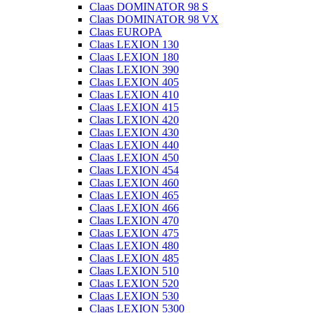
Claas DOMINATOR 98 S
Claas DOMINATOR 98 VX
Claas EUROPA
Claas LEXION 130
Claas LEXION 180
Claas LEXION 390
Claas LEXION 405
Claas LEXION 410
Claas LEXION 415
Claas LEXION 420
Claas LEXION 430
Claas LEXION 440
Claas LEXION 450
Claas LEXION 454
Claas LEXION 460
Claas LEXION 465
Claas LEXION 466
Claas LEXION 470
Claas LEXION 475
Claas LEXION 480
Claas LEXION 485
Claas LEXION 510
Claas LEXION 520
Claas LEXION 530
Claas LEXION 5300