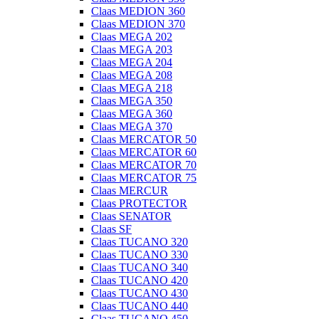
Claas MEDION 360
Claas MEDION 370
Claas MEGA 202
Claas MEGA 203
Claas MEGA 204
Claas MEGA 208
Claas MEGA 218
Claas MEGA 350
Claas MEGA 360
Claas MEGA 370
Claas MERCATOR 50
Claas MERCATOR 60
Claas MERCATOR 70
Claas MERCATOR 75
Claas MERCUR
Claas PROTECTOR
Claas SENATOR
Claas SF
Claas TUCANO 320
Claas TUCANO 330
Claas TUCANO 340
Claas TUCANO 420
Claas TUCANO 430
Claas TUCANO 440
Claas TUCANO 450