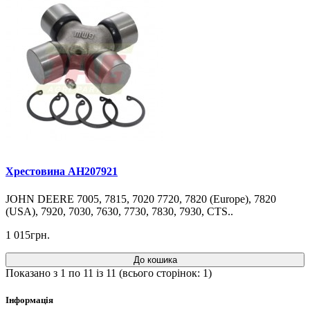
Хрестовина AH207921
JOHN DEERE 7005, 7815, 7020 7720, 7820 (Europe), 7820
(USA), 7920, 7030, 7630, 7730, 7830, 7930, CTS..
1 015грн.
До кошика
Показано з 1 по 11 із 11 (всього сторінок: 1)
Інформація