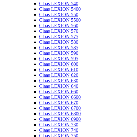
Claas LEXION 540
Claas LEXION 5400
Claas LEXION 550
Claas LEXION 5500
Claas LEXION 560
Claas LEXION 570
Claas LEXION 575
Claas LEXION 580
Claas LEXION 585
Claas LEXION 590
Claas LEXION 595
Claas LEXION 600
Claas LEXION 610
Claas LEXION 620
Claas LEXION 630
Claas LEXION 640
Claas LEXION 660
Claas LEXION 6600
Claas LEXION 670
Claas LEXION 6700
Claas LEXION 6800
Claas LEXION 6900
Claas LEXION 730
Claas LEXION 740
Claas LEXION 750