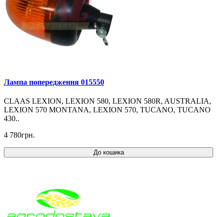
Лампа попередження 015550
CLAAS LEXION, LEXION 580, LEXION 580R, AUSTRALIA,
LEXION 570 MONTANA, LEXION 570, TUCANO, TUCANO
430..
4 780грн.
До кошика