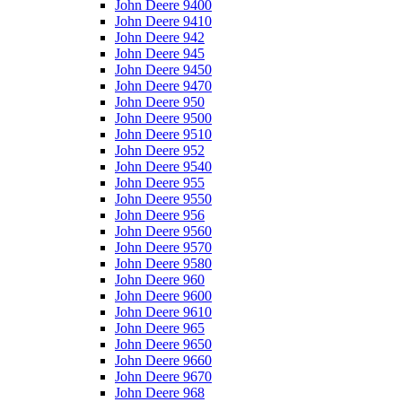
John Deere 9400
John Deere 9410
John Deere 942
John Deere 945
John Deere 9450
John Deere 9470
John Deere 950
John Deere 9500
John Deere 9510
John Deere 952
John Deere 9540
John Deere 955
John Deere 9550
John Deere 956
John Deere 9560
John Deere 9570
John Deere 9580
John Deere 960
John Deere 9600
John Deere 9610
John Deere 965
John Deere 9650
John Deere 9660
John Deere 9670
John Deere 968