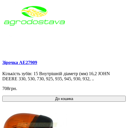
Зірочка AE27909
Кількість зубів: 15 Внутрішній діаметр (мм) 16,2 JOHN
DEERE 330, 530, 730, 925, 935, 945, 930, 932, ..
708грн.
До кошика