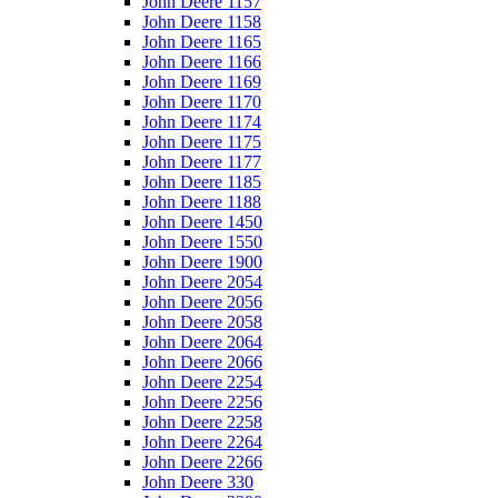
John Deere 1157
John Deere 1158
John Deere 1165
John Deere 1166
John Deere 1169
John Deere 1170
John Deere 1174
John Deere 1175
John Deere 1177
John Deere 1185
John Deere 1188
John Deere 1450
John Deere 1550
John Deere 1900
John Deere 2054
John Deere 2056
John Deere 2058
John Deere 2064
John Deere 2066
John Deere 2254
John Deere 2256
John Deere 2258
John Deere 2264
John Deere 2266
John Deere 330