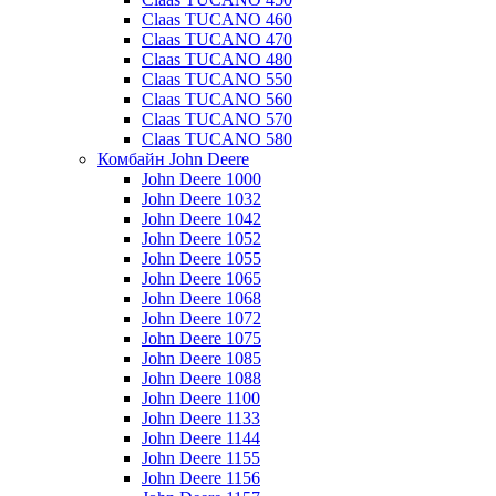
Claas TUCANO 460
Claas TUCANO 470
Claas TUCANO 480
Claas TUCANO 550
Claas TUCANO 560
Claas TUCANO 570
Claas TUCANO 580
Комбайн John Deere
John Deere 1000
John Deere 1032
John Deere 1042
John Deere 1052
John Deere 1055
John Deere 1065
John Deere 1068
John Deere 1072
John Deere 1075
John Deere 1085
John Deere 1088
John Deere 1100
John Deere 1133
John Deere 1144
John Deere 1155
John Deere 1156