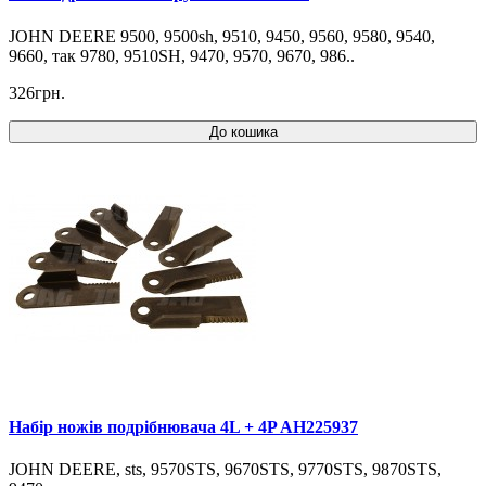
JOHN DEERE 9500, 9500sh, 9510, 9450, 9560, 9580, 9540,
9660, так 9780, 9510SH, 9470, 9570, 9670, 986..
326грн.
До кошика
Набір ножів подрібнювача 4L + 4P AH225937
JOHN DEERE, sts, 9570STS, 9670STS, 9770STS, 9870STS,