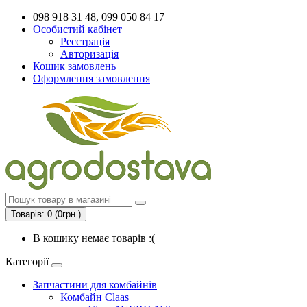
098 918 31 48, 099 050 84 17
Особистий кабінет
Реєстрація
Авторизація
Кошик замовлень
Оформлення замовлення
Товарів: 0 (0грн.)
В кошику немає товарів :(
Категорії
Запчастини для комбайнів
Комбайн Claas