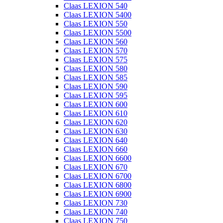
Claas LEXION 540
Claas LEXION 5400
Claas LEXION 550
Claas LEXION 5500
Claas LEXION 560
Claas LEXION 570
Claas LEXION 575
Claas LEXION 580
Claas LEXION 585
Claas LEXION 590
Claas LEXION 595
Claas LEXION 600
Claas LEXION 610
Claas LEXION 620
Claas LEXION 630
Claas LEXION 640
Claas LEXION 660
Claas LEXION 6600
Claas LEXION 670
Claas LEXION 6700
Claas LEXION 6800
Claas LEXION 6900
Claas LEXION 730
Claas LEXION 740
Claas LEXION 750