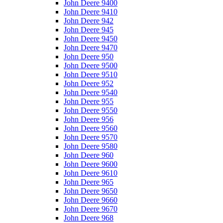
John Deere 9400
John Deere 9410
John Deere 942
John Deere 945
John Deere 9450
John Deere 9470
John Deere 950
John Deere 9500
John Deere 9510
John Deere 952
John Deere 9540
John Deere 955
John Deere 9550
John Deere 956
John Deere 9560
John Deere 9570
John Deere 9580
John Deere 960
John Deere 9600
John Deere 9610
John Deere 965
John Deere 9650
John Deere 9660
John Deere 9670
John Deere 968