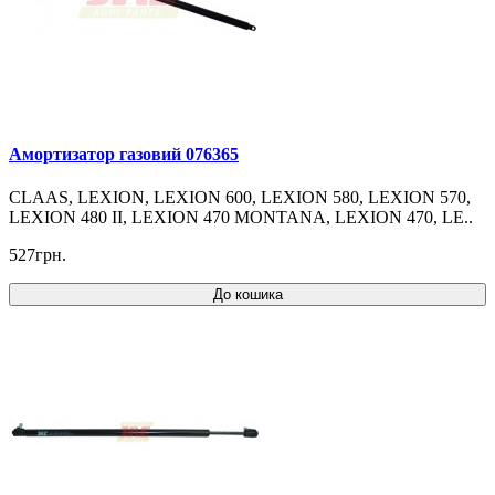
Амортизатор газовий 076365
CLAAS, LEXION, LEXION 600, LEXION 580, LEXION 570,
LEXION 480 II, LEXION 470 MONTANA, LEXION 470, LE..
527грн.
До кошика