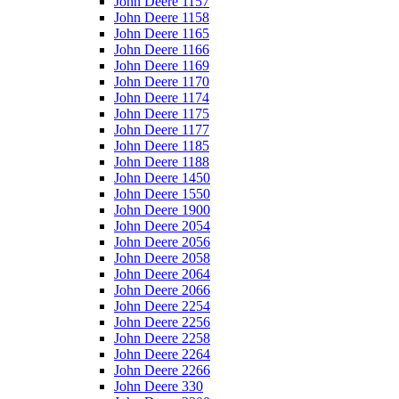
John Deere 1157
John Deere 1158
John Deere 1165
John Deere 1166
John Deere 1169
John Deere 1170
John Deere 1174
John Deere 1175
John Deere 1177
John Deere 1185
John Deere 1188
John Deere 1450
John Deere 1550
John Deere 1900
John Deere 2054
John Deere 2056
John Deere 2058
John Deere 2064
John Deere 2066
John Deere 2254
John Deere 2256
John Deere 2258
John Deere 2264
John Deere 2266
John Deere 330