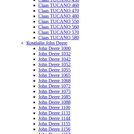
Claas TUCANO 460
Claas TUCANO 470
Claas TUCANO 480
Claas TUCANO 550
Claas TUCANO 560
Claas TUCANO 570
Claas TUCANO 580
Комбайн John Deere
John Deere 1000
John Deere 1032
John Deere 1042
John Deere 1052
John Deere 1055
John Deere 1065
John Deere 1068
John Deere 1072
John Deere 1075
John Deere 1085
John Deere 1088
John Deere 1100
John Deere 1133
John Deere 1144
John Deere 1155
John Deere 1156