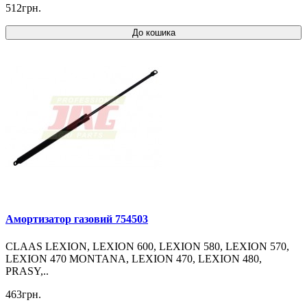
512грн.
До кошика
Амортизатор газовий 754503
CLAAS LEXION, LEXION 600, LEXION 580, LEXION 570,
LEXION 470 MONTANA, LEXION 470, LEXION 480,
PRASY,..
463грн.