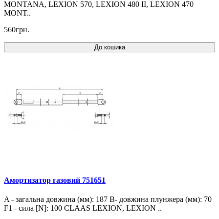
MONTANA, LEXION 570, LEXION 480 II, LEXION 470
MONT..
560грн.
До кошика
Амортизатор газовий 751651
A - загальна довжина (мм): 187 B- довжина плунжера (мм): 70
F1 - сила [N]: 100 CLAAS LEXION, LEXION ..