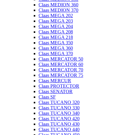
Claas MEDION 360
Claas MEDION 370
Claas MEGA 202
Claas MEGA 203
Claas MEGA 204
Claas MEGA 208
Claas MEGA 218
Claas MEGA 350
Claas MEGA 360
Claas MEGA 370
Claas MERCATOR 50
Claas MERCATOR 60
Claas MERCATOR 70
Claas MERCATOR 75
Claas MERCUR
Claas PROTECTOR
Claas SENATOR
Claas SF
Claas TUCANO 320
Claas TUCANO 330
Claas TUCANO 340
Claas TUCANO 420
Claas TUCANO 430
Claas TUCANO 440
Claas TUCANO 450