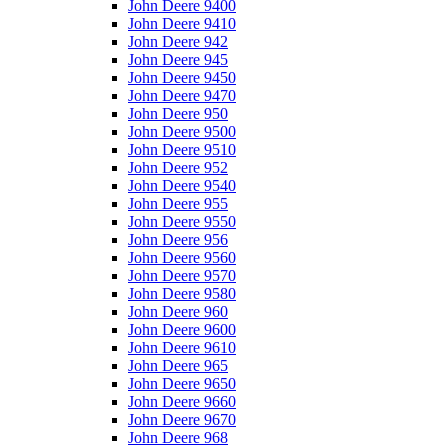
John Deere 9400
John Deere 9410
John Deere 942
John Deere 945
John Deere 9450
John Deere 9470
John Deere 950
John Deere 9500
John Deere 9510
John Deere 952
John Deere 9540
John Deere 955
John Deere 9550
John Deere 956
John Deere 9560
John Deere 9570
John Deere 9580
John Deere 960
John Deere 9600
John Deere 9610
John Deere 965
John Deere 9650
John Deere 9660
John Deere 9670
John Deere 968