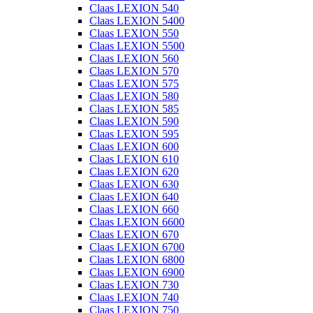
Claas LEXION 540
Claas LEXION 5400
Claas LEXION 550
Claas LEXION 5500
Claas LEXION 560
Claas LEXION 570
Claas LEXION 575
Claas LEXION 580
Claas LEXION 585
Claas LEXION 590
Claas LEXION 595
Claas LEXION 600
Claas LEXION 610
Claas LEXION 620
Claas LEXION 630
Claas LEXION 640
Claas LEXION 660
Claas LEXION 6600
Claas LEXION 670
Claas LEXION 6700
Claas LEXION 6800
Claas LEXION 6900
Claas LEXION 730
Claas LEXION 740
Claas LEXION 750