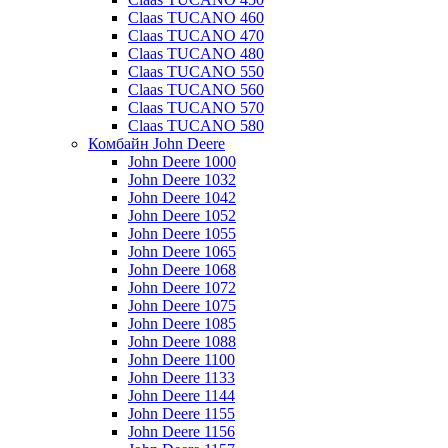
Claas TUCANO 460
Claas TUCANO 470
Claas TUCANO 480
Claas TUCANO 550
Claas TUCANO 560
Claas TUCANO 570
Claas TUCANO 580
Комбайн John Deere
John Deere 1000
John Deere 1032
John Deere 1042
John Deere 1052
John Deere 1055
John Deere 1065
John Deere 1068
John Deere 1072
John Deere 1075
John Deere 1085
John Deere 1088
John Deere 1100
John Deere 1133
John Deere 1144
John Deere 1155
John Deere 1156