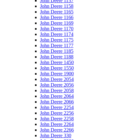
John Deere 1157
John Deere 1158
John Deere 1165
John Deere 1166
John Deere 1169
John Deere 1170
John Deere 1174
John Deere 1175
John Deere 1177
John Deere 1185
John Deere 1188
John Deere 1450
John Deere 1550
John Deere 1900
John Deere 2054
John Deere 2056
John Deere 2058
John Deere 2064
John Deere 2066
John Deere 2254
John Deere 2256
John Deere 2258
John Deere 2264
John Deere 2266
John Deere 330