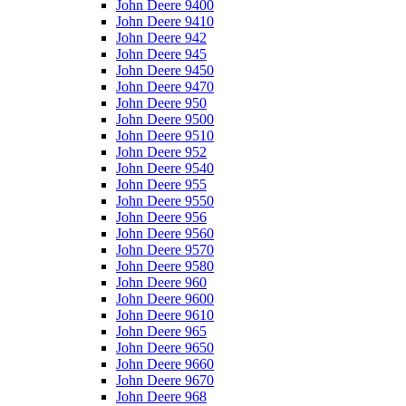
John Deere 9400
John Deere 9410
John Deere 942
John Deere 945
John Deere 9450
John Deere 9470
John Deere 950
John Deere 9500
John Deere 9510
John Deere 952
John Deere 9540
John Deere 955
John Deere 9550
John Deere 956
John Deere 9560
John Deere 9570
John Deere 9580
John Deere 960
John Deere 9600
John Deere 9610
John Deere 965
John Deere 9650
John Deere 9660
John Deere 9670
John Deere 968