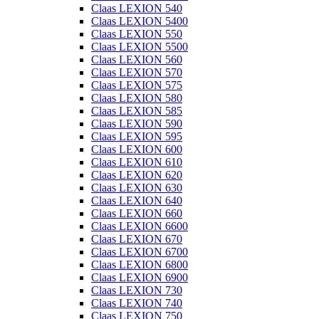
Claas LEXION 540
Claas LEXION 5400
Claas LEXION 550
Claas LEXION 5500
Claas LEXION 560
Claas LEXION 570
Claas LEXION 575
Claas LEXION 580
Claas LEXION 585
Claas LEXION 590
Claas LEXION 595
Claas LEXION 600
Claas LEXION 610
Claas LEXION 620
Claas LEXION 630
Claas LEXION 640
Claas LEXION 660
Claas LEXION 6600
Claas LEXION 670
Claas LEXION 6700
Claas LEXION 6800
Claas LEXION 6900
Claas LEXION 730
Claas LEXION 740
Claas LEXION 750