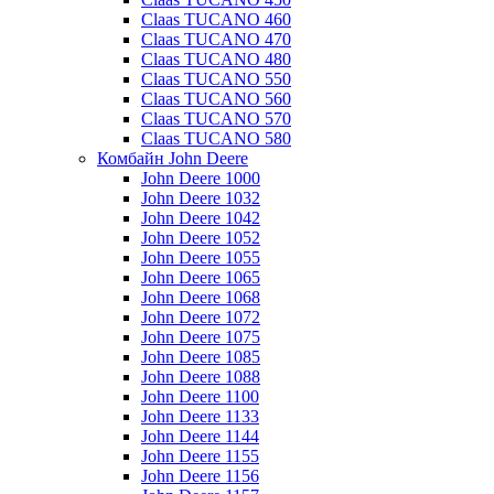
Claas TUCANO 460
Claas TUCANO 470
Claas TUCANO 480
Claas TUCANO 550
Claas TUCANO 560
Claas TUCANO 570
Claas TUCANO 580
Комбайн John Deere
John Deere 1000
John Deere 1032
John Deere 1042
John Deere 1052
John Deere 1055
John Deere 1065
John Deere 1068
John Deere 1072
John Deere 1075
John Deere 1085
John Deere 1088
John Deere 1100
John Deere 1133
John Deere 1144
John Deere 1155
John Deere 1156