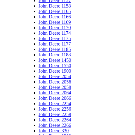
John Deere 1157
John Deere 1158
John Deere 1165
John Deere 1166
John Deere 1169
John Deere 1170
John Deere 1174
John Deere 1175
John Deere 1177
John Deere 1185
John Deere 1188
John Deere 1450
John Deere 1550
John Deere 1900
John Deere 2054
John Deere 2056
John Deere 2058
John Deere 2064
John Deere 2066
John Deere 2254
John Deere 2256
John Deere 2258
John Deere 2264
John Deere 2266
John Deere 330