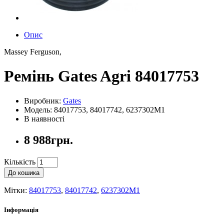
Опис
Massey Ferguson,
Ремінь Gates Agri 84017753
Виробник:
Gates
Модель: 84017753, 84017742, 6237302M1
В наявності
8 988грн.
Кількість
До кошика
Мітки:
84017753
,
84017742
,
6237302M1
Інформація