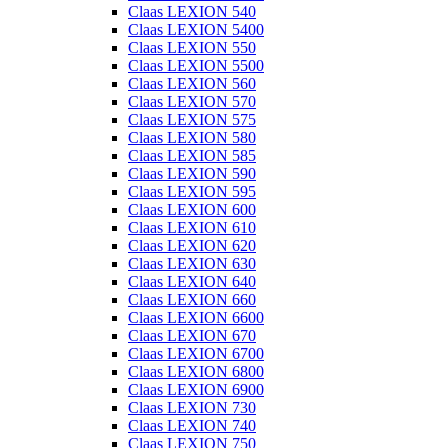
Claas LEXION 540
Claas LEXION 5400
Claas LEXION 550
Claas LEXION 5500
Claas LEXION 560
Claas LEXION 570
Claas LEXION 575
Claas LEXION 580
Claas LEXION 585
Claas LEXION 590
Claas LEXION 595
Claas LEXION 600
Claas LEXION 610
Claas LEXION 620
Claas LEXION 630
Claas LEXION 640
Claas LEXION 660
Claas LEXION 6600
Claas LEXION 670
Claas LEXION 6700
Claas LEXION 6800
Claas LEXION 6900
Claas LEXION 730
Claas LEXION 740
Claas LEXION 750