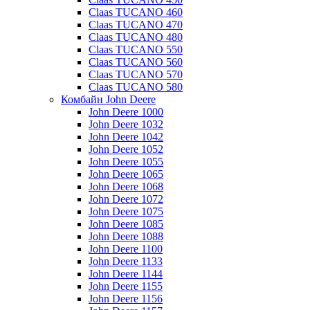
Claas TUCANO 460
Claas TUCANO 470
Claas TUCANO 480
Claas TUCANO 550
Claas TUCANO 560
Claas TUCANO 570
Claas TUCANO 580
Комбайн John Deere
John Deere 1000
John Deere 1032
John Deere 1042
John Deere 1052
John Deere 1055
John Deere 1065
John Deere 1068
John Deere 1072
John Deere 1075
John Deere 1085
John Deere 1088
John Deere 1100
John Deere 1133
John Deere 1144
John Deere 1155
John Deere 1156