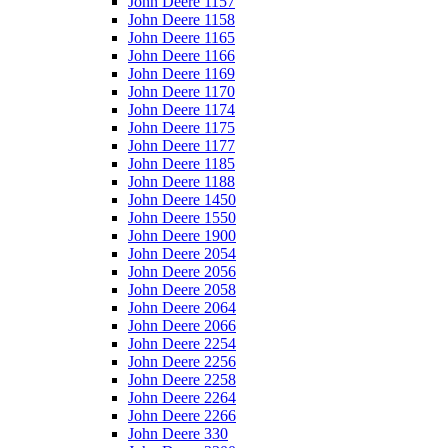
John Deere 1157
John Deere 1158
John Deere 1165
John Deere 1166
John Deere 1169
John Deere 1170
John Deere 1174
John Deere 1175
John Deere 1177
John Deere 1185
John Deere 1188
John Deere 1450
John Deere 1550
John Deere 1900
John Deere 2054
John Deere 2056
John Deere 2058
John Deere 2064
John Deere 2066
John Deere 2254
John Deere 2256
John Deere 2258
John Deere 2264
John Deere 2266
John Deere 330