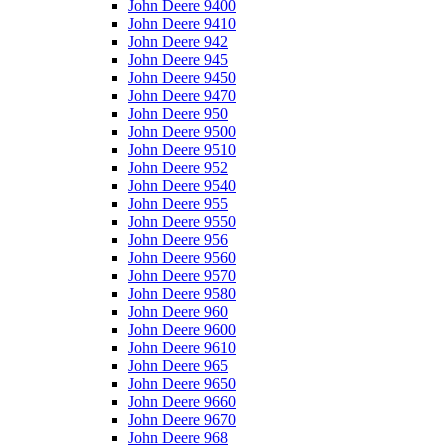
John Deere 9400
John Deere 9410
John Deere 942
John Deere 945
John Deere 9450
John Deere 9470
John Deere 950
John Deere 9500
John Deere 9510
John Deere 952
John Deere 9540
John Deere 955
John Deere 9550
John Deere 956
John Deere 9560
John Deere 9570
John Deere 9580
John Deere 960
John Deere 9600
John Deere 9610
John Deere 965
John Deere 9650
John Deere 9660
John Deere 9670
John Deere 968