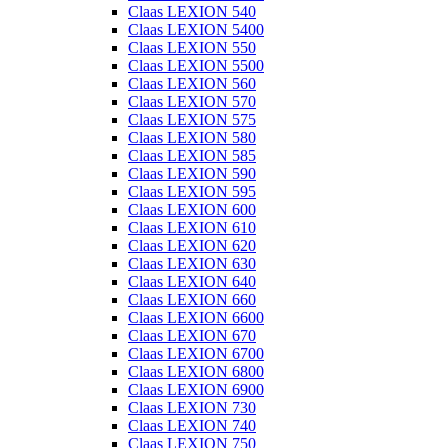
Claas LEXION 540
Claas LEXION 5400
Claas LEXION 550
Claas LEXION 5500
Claas LEXION 560
Claas LEXION 570
Claas LEXION 575
Claas LEXION 580
Claas LEXION 585
Claas LEXION 590
Claas LEXION 595
Claas LEXION 600
Claas LEXION 610
Claas LEXION 620
Claas LEXION 630
Claas LEXION 640
Claas LEXION 660
Claas LEXION 6600
Claas LEXION 670
Claas LEXION 6700
Claas LEXION 6800
Claas LEXION 6900
Claas LEXION 730
Claas LEXION 740
Claas LEXION 750