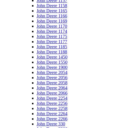
John Deere 1157
John Deere 1158
John Deere 1165
John Deere 1166
John Deere 1169
John Deere 1170
John Deere 1174
John Deere 1175
John Deere 1177
John Deere 1185
John Deere 1188
John Deere 1450
John Deere 1550
John Deere 1900
John Deere 2054
John Deere 2056
John Deere 2058
John Deere 2064
John Deere 2066
John Deere 2254
John Deere 2256
John Deere 2258
John Deere 2264
John Deere 2266
John Deere 330