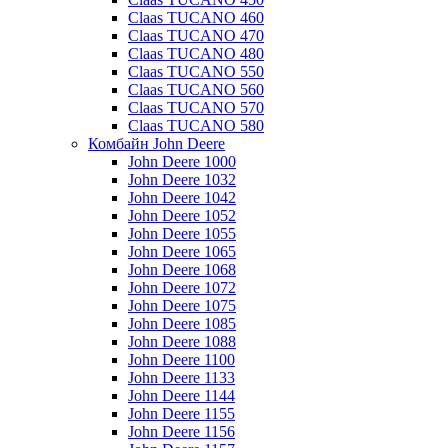
Claas TUCANO 460
Claas TUCANO 470
Claas TUCANO 480
Claas TUCANO 550
Claas TUCANO 560
Claas TUCANO 570
Claas TUCANO 580
Комбайн John Deere
John Deere 1000
John Deere 1032
John Deere 1042
John Deere 1052
John Deere 1055
John Deere 1065
John Deere 1068
John Deere 1072
John Deere 1075
John Deere 1085
John Deere 1088
John Deere 1100
John Deere 1133
John Deere 1144
John Deere 1155
John Deere 1156