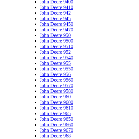
John Deere 9400
John Deere 9410
John Deere 942
John Deere 945
John Deere 9450
John Deere 9470
John Deere 950
John Deere 9500
John Deere 9510
John Deere 952
John Deere 9540
John Deere 955
John Deere 9550
John Deere 956
John Deere 9560
John Deere 9570
John Deere 9580
John Deere 960
John Deere 9600
John Deere 9610
John Deere 965
John Deere 9650
John Deere 9660
John Deere 9670
John Deere 968