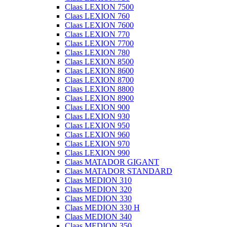
Claas LEXION 7500
Claas LEXION 760
Claas LEXION 7600
Claas LEXION 770
Claas LEXION 7700
Claas LEXION 780
Claas LEXION 8500
Claas LEXION 8600
Claas LEXION 8700
Claas LEXION 8800
Claas LEXION 8900
Claas LEXION 900
Claas LEXION 930
Claas LEXION 950
Claas LEXION 960
Claas LEXION 970
Claas LEXION 990
Claas MATADOR GIGANT
Claas MATADOR STANDARD
Claas MEDION 310
Claas MEDION 320
Claas MEDION 330
Claas MEDION 330 H
Claas MEDION 340
Claas MEDION 350