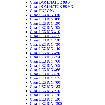
Claas DOMINATOR 98 S
Claas DOMINATOR 98 VX
Claas EUROPA
Claas LEXION 130
Claas LEXION 180
Claas LEXION 390
Claas LEXION 405
Claas LEXION 410
Claas LEXION 415
Claas LEXION 420
Claas LEXION 430
Claas LEXION 440
Claas LEXION 450
Claas LEXION 454
Claas LEXION 460
Claas LEXION 465
Claas LEXION 466
Claas LEXION 470
Claas LEXION 475
Claas LEXION 480
Claas LEXION 485
Claas LEXION 510
Claas LEXION 520
Claas LEXION 530
Claas LEXION 5300