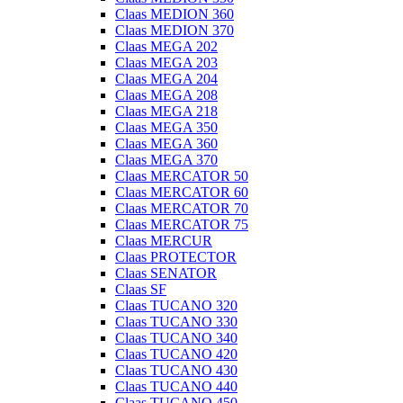
Claas MEDION 360
Claas MEDION 370
Claas MEGA 202
Claas MEGA 203
Claas MEGA 204
Claas MEGA 208
Claas MEGA 218
Claas MEGA 350
Claas MEGA 360
Claas MEGA 370
Claas MERCATOR 50
Claas MERCATOR 60
Claas MERCATOR 70
Claas MERCATOR 75
Claas MERCUR
Claas PROTECTOR
Claas SENATOR
Claas SF
Claas TUCANO 320
Claas TUCANO 330
Claas TUCANO 340
Claas TUCANO 420
Claas TUCANO 430
Claas TUCANO 440
Claas TUCANO 450