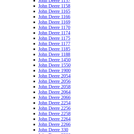
John Deere 1157
John Deere 1158
John Deere 1165
John Deere 1166
John Deere 1169
John Deere 1170
John Deere 1174
John Deere 1175
John Deere 1177
John Deere 1185
John Deere 1188
John Deere 1450
John Deere 1550
John Deere 1900
John Deere 2054
John Deere 2056
John Deere 2058
John Deere 2064
John Deere 2066
John Deere 2254
John Deere 2256
John Deere 2258
John Deere 2264
John Deere 2266
John Deere 330