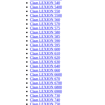
Claas LEXION 540
Claas LEXION 5400
Claas LEXION 550
Claas LEXION 5500
Claas LEXION 560
Claas LEXION 570
Claas LEXION 575
Claas LEXION 580
Claas LEXION 585
Claas LEXION 590
Claas LEXION 595
Claas LEXION 600
Claas LEXION 610
Claas LEXION 620
Claas LEXION 630
Claas LEXION 640
Claas LEXION 660
Claas LEXION 6600
Claas LEXION 670
Claas LEXION 6700
Claas LEXION 6800
Claas LEXION 6900
Claas LEXION 730
Claas LEXION 740
Claas LEXION 750