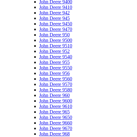
John Deere 9400
John Deere 9410
John Deere 942
John Deere 945
John Deere 9450
John Deere 9470
John Deere 950
John Deere 9500
John Deere 9510
John Deere 952
John Deere 9540
John Deere 955
John Deere 9550
John Deere 956
John Deere 9560
John Deere 9570
John Deere 9580
John Deere 960
John Deere 9600
John Deere 9610
John Deere 965
John Deere 9650
John Deere 9660
John Deere 9670
John Deere 968