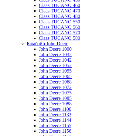
Claas TUCANO 460
Claas TUCANO 470
Claas TUCANO 480
Claas TUCANO 550
Claas TUCANO 560
Claas TUCANO 570
Claas TUCANO 580
Комбайн John Deere
John Deere 1000
John Deere 1032
John Deere 1042
John Deere 1052
John Deere 1055
John Deere 1065
John Deere 1068
John Deere 1072
John Deere 1075
John Deere 1085
John Deere 1088
John Deere 1100
John Deere 1133
John Deere 1144
John Deere 1155
John Deere 1156