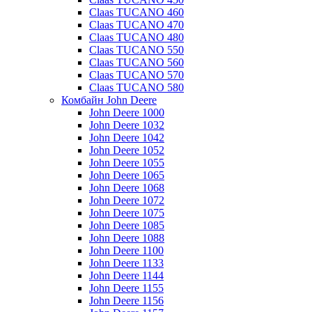
Claas TUCANO 460
Claas TUCANO 470
Claas TUCANO 480
Claas TUCANO 550
Claas TUCANO 560
Claas TUCANO 570
Claas TUCANO 580
Комбайн John Deere
John Deere 1000
John Deere 1032
John Deere 1042
John Deere 1052
John Deere 1055
John Deere 1065
John Deere 1068
John Deere 1072
John Deere 1075
John Deere 1085
John Deere 1088
John Deere 1100
John Deere 1133
John Deere 1144
John Deere 1155
John Deere 1156