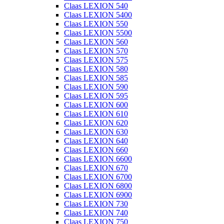
Claas LEXION 540
Claas LEXION 5400
Claas LEXION 550
Claas LEXION 5500
Claas LEXION 560
Claas LEXION 570
Claas LEXION 575
Claas LEXION 580
Claas LEXION 585
Claas LEXION 590
Claas LEXION 595
Claas LEXION 600
Claas LEXION 610
Claas LEXION 620
Claas LEXION 630
Claas LEXION 640
Claas LEXION 660
Claas LEXION 6600
Claas LEXION 670
Claas LEXION 6700
Claas LEXION 6800
Claas LEXION 6900
Claas LEXION 730
Claas LEXION 740
Claas LEXION 750