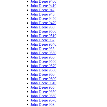
John Deere 9400
John Deere 9410
John Deere 942
John Deere 945
John Deere 9450
John Deere 9470
John Deere 950
John Deere 9500
John Deere 9510
John Deere 952
John Deere 9540
John Deere 955
John Deere 9550
John Deere 956
John Deere 9560
John Deere 9570
John Deere 9580
John Deere 960
John Deere 9600
John Deere 9610
John Deere 965
John Deere 9650
John Deere 9660
John Deere 9670
John Deere 968