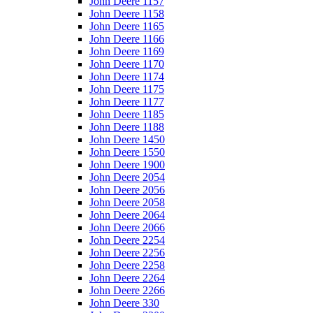
John Deere 1157
John Deere 1158
John Deere 1165
John Deere 1166
John Deere 1169
John Deere 1170
John Deere 1174
John Deere 1175
John Deere 1177
John Deere 1185
John Deere 1188
John Deere 1450
John Deere 1550
John Deere 1900
John Deere 2054
John Deere 2056
John Deere 2058
John Deere 2064
John Deere 2066
John Deere 2254
John Deere 2256
John Deere 2258
John Deere 2264
John Deere 2266
John Deere 330