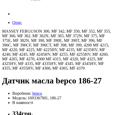
Опис
MASSEY FERGUSON 300, MF 342, MF 350, MF 352, MF 355,
MF 360, MF 362, MF 362N, MF 365, MF 372N, MF 375, MF
375E, MF 382N, MF 390, MF 390E, MF 390T, MF 396, MF
396C, MF 396CF, MF 396CT, MF 398, MF 399, 4200 MF 4215,
MF 4220, MF 4225, MF 4225HV, MF 4235, MF 4235HV, MF
4240, MF 4245, MF 4245HV, MF 4255, MF 4255HV, MF 4260,
MF 4265, MF 4270, 4300 MF 4315, MF 4320, MF 4325, MF
4325HV, MF 4335, MF 4335HV, MF 4345, MF 4345HV, MF
4355, MF 4355HV, MF 4360, MF 4365, MF 4370
Датчик масла bepco 186-27
Виробник:
bepco
Модель: 1693367M1, 186-27
В наявності
334грн.