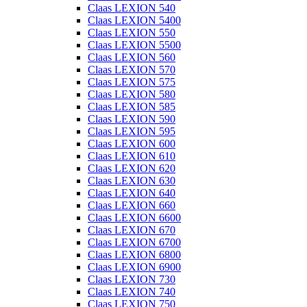
Claas LEXION 540
Claas LEXION 5400
Claas LEXION 550
Claas LEXION 5500
Claas LEXION 560
Claas LEXION 570
Claas LEXION 575
Claas LEXION 580
Claas LEXION 585
Claas LEXION 590
Claas LEXION 595
Claas LEXION 600
Claas LEXION 610
Claas LEXION 620
Claas LEXION 630
Claas LEXION 640
Claas LEXION 660
Claas LEXION 6600
Claas LEXION 670
Claas LEXION 6700
Claas LEXION 6800
Claas LEXION 6900
Claas LEXION 730
Claas LEXION 740
Claas LEXION 750