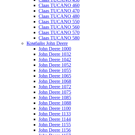
Claas TUCANO 460
Claas TUCANO 470
Claas TUCANO 480
Claas TUCANO 550
Claas TUCANO 560
Claas TUCANO 570
Claas TUCANO 580
Комбайн John Deere
John Deere 1000
John Deere 1032
John Deere 1042
John Deere 1052
John Deere 1055
John Deere 1065
John Deere 1068
John Deere 1072
John Deere 1075
John Deere 1085
John Deere 1088
John Deere 1100
John Deere 1133
John Deere 1144
John Deere 1155
John Deere 1156