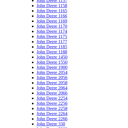
John Deere 1157
John Deere 1158
John Deere 1165
John Deere 1166
John Deere 1169
John Deere 1170
John Deere 1174
John Deere 1175
John Deere 1177
John Deere 1185
John Deere 1188
John Deere 1450
John Deere 1550
John Deere 1900
John Deere 2054
John Deere 2056
John Deere 2058
John Deere 2064
John Deere 2066
John Deere 2254
John Deere 2256
John Deere 2258
John Deere 2264
John Deere 2266
John Deere 330