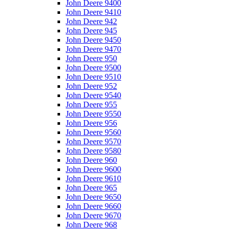
John Deere 9400
John Deere 9410
John Deere 942
John Deere 945
John Deere 9450
John Deere 9470
John Deere 950
John Deere 9500
John Deere 9510
John Deere 952
John Deere 9540
John Deere 955
John Deere 9550
John Deere 956
John Deere 9560
John Deere 9570
John Deere 9580
John Deere 960
John Deere 9600
John Deere 9610
John Deere 965
John Deere 9650
John Deere 9660
John Deere 9670
John Deere 968