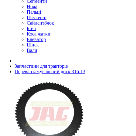
Сегменти
Ножі
Пальці
Шестерні
Сайлентблок
Бичі
Коса жатки
Елеватор
Шнек
Вали
Запчастини для тракторів
Перевантажувальний диск 316-13