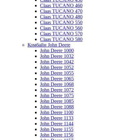
Claas TUCANO 460
Claas TUCANO 470
Claas TUCANO 480
Claas TUCANO 550
Claas TUCANO 560
Claas TUCANO 570
Claas TUCANO 580
Комбайн John Deere
John Deere 1000
John Deere 1032
John Deere 1042
John Deere 1052
John Deere 1055
John Deere 1065
John Deere 1068
John Deere 1072
John Deere 1075
John Deere 1085
John Deere 1088
John Deere 1100
John Deere 1133
John Deere 1144
John Deere 1155
John Deere 1156