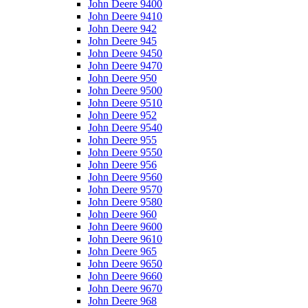
John Deere 9400
John Deere 9410
John Deere 942
John Deere 945
John Deere 9450
John Deere 9470
John Deere 950
John Deere 9500
John Deere 9510
John Deere 952
John Deere 9540
John Deere 955
John Deere 9550
John Deere 956
John Deere 9560
John Deere 9570
John Deere 9580
John Deere 960
John Deere 9600
John Deere 9610
John Deere 965
John Deere 9650
John Deere 9660
John Deere 9670
John Deere 968