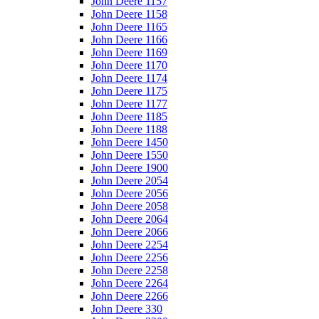
John Deere 1157
John Deere 1158
John Deere 1165
John Deere 1166
John Deere 1169
John Deere 1170
John Deere 1174
John Deere 1175
John Deere 1177
John Deere 1185
John Deere 1188
John Deere 1450
John Deere 1550
John Deere 1900
John Deere 2054
John Deere 2056
John Deere 2058
John Deere 2064
John Deere 2066
John Deere 2254
John Deere 2256
John Deere 2258
John Deere 2264
John Deere 2266
John Deere 330