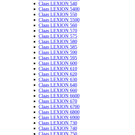
Claas LEXION 540
Claas LEXION 5400
Claas LEXION 550
Claas LEXION 5500
Claas LEXION 560
Claas LEXION 570
Claas LEXION 575
Claas LEXION 580
Claas LEXION 585
Claas LEXION 590
Claas LEXION 595
Claas LEXION 600
Claas LEXION 610
Claas LEXION 620
Claas LEXION 630
Claas LEXION 640
Claas LEXION 660
Claas LEXION 6600
Claas LEXION 670
Claas LEXION 6700
Claas LEXION 6800
Claas LEXION 6900
Claas LEXION 730
Claas LEXION 740
Claas LEXION 750