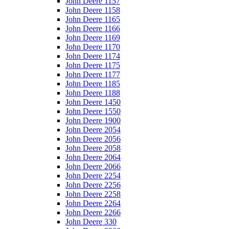
John Deere 1157
John Deere 1158
John Deere 1165
John Deere 1166
John Deere 1169
John Deere 1170
John Deere 1174
John Deere 1175
John Deere 1177
John Deere 1185
John Deere 1188
John Deere 1450
John Deere 1550
John Deere 1900
John Deere 2054
John Deere 2056
John Deere 2058
John Deere 2064
John Deere 2066
John Deere 2254
John Deere 2256
John Deere 2258
John Deere 2264
John Deere 2266
John Deere 330