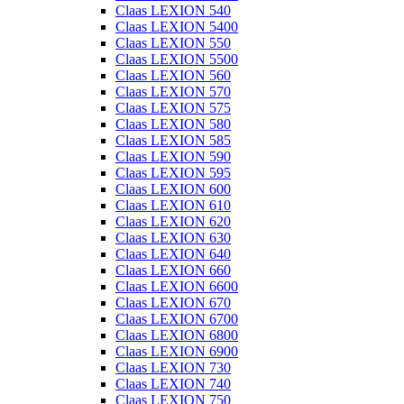
Claas LEXION 540
Claas LEXION 5400
Claas LEXION 550
Claas LEXION 5500
Claas LEXION 560
Claas LEXION 570
Claas LEXION 575
Claas LEXION 580
Claas LEXION 585
Claas LEXION 590
Claas LEXION 595
Claas LEXION 600
Claas LEXION 610
Claas LEXION 620
Claas LEXION 630
Claas LEXION 640
Claas LEXION 660
Claas LEXION 6600
Claas LEXION 670
Claas LEXION 6700
Claas LEXION 6800
Claas LEXION 6900
Claas LEXION 730
Claas LEXION 740
Claas LEXION 750