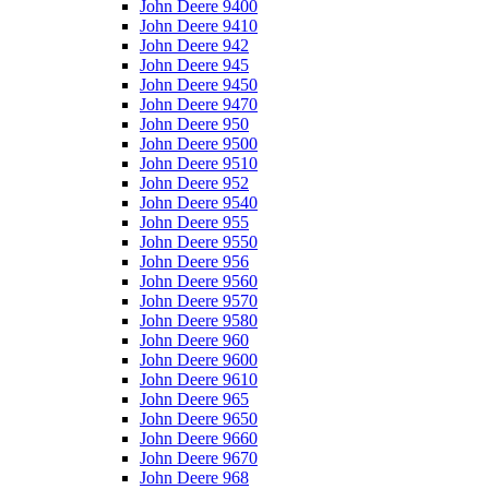
John Deere 9400
John Deere 9410
John Deere 942
John Deere 945
John Deere 9450
John Deere 9470
John Deere 950
John Deere 9500
John Deere 9510
John Deere 952
John Deere 9540
John Deere 955
John Deere 9550
John Deere 956
John Deere 9560
John Deere 9570
John Deere 9580
John Deere 960
John Deere 9600
John Deere 9610
John Deere 965
John Deere 9650
John Deere 9660
John Deere 9670
John Deere 968