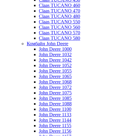
Claas TUCANO 460
Claas TUCANO 470
Claas TUCANO 480
Claas TUCANO 550
Claas TUCANO 560
Claas TUCANO 570
Claas TUCANO 580
Комбайн John Deere
John Deere 1000
John Deere 1032
John Deere 1042
John Deere 1052
John Deere 1055
John Deere 1065
John Deere 1068
John Deere 1072
John Deere 1075
John Deere 1085
John Deere 1088
John Deere 1100
John Deere 1133
John Deere 1144
John Deere 1155
John Deere 1156