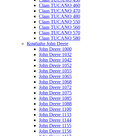
Claas TUCANO 460
Claas TUCANO 470
Claas TUCANO 480
Claas TUCANO 550
Claas TUCANO 560
Claas TUCANO 570
Claas TUCANO 580
Комбайн John Deere
John Deere 1000
John Deere 1032
John Deere 1042
John Deere 1052
John Deere 1055
John Deere 1065
John Deere 1068
John Deere 1072
John Deere 1075
John Deere 1085
John Deere 1088
John Deere 1100
John Deere 1133
John Deere 1144
John Deere 1155
John Deere 1156