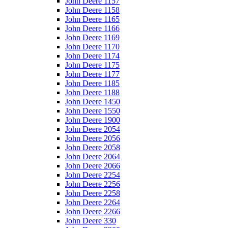
John Deere 1157
John Deere 1158
John Deere 1165
John Deere 1166
John Deere 1169
John Deere 1170
John Deere 1174
John Deere 1175
John Deere 1177
John Deere 1185
John Deere 1188
John Deere 1450
John Deere 1550
John Deere 1900
John Deere 2054
John Deere 2056
John Deere 2058
John Deere 2064
John Deere 2066
John Deere 2254
John Deere 2256
John Deere 2258
John Deere 2264
John Deere 2266
John Deere 330