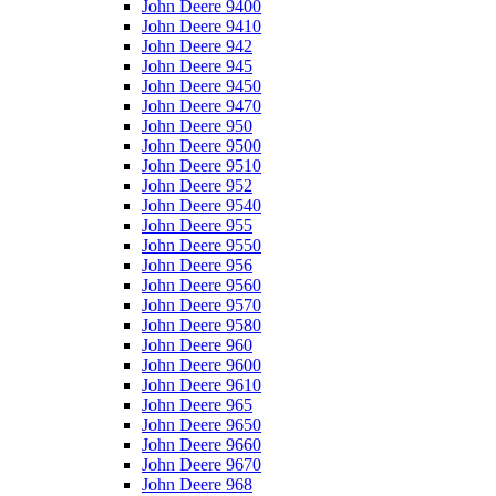
John Deere 9400
John Deere 9410
John Deere 942
John Deere 945
John Deere 9450
John Deere 9470
John Deere 950
John Deere 9500
John Deere 9510
John Deere 952
John Deere 9540
John Deere 955
John Deere 9550
John Deere 956
John Deere 9560
John Deere 9570
John Deere 9580
John Deere 960
John Deere 9600
John Deere 9610
John Deere 965
John Deere 9650
John Deere 9660
John Deere 9670
John Deere 968