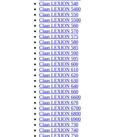
Claas LEXION 540
Claas LEXION 5400
Claas LEXION 550
Claas LEXION 5500
Claas LEXION 560
Claas LEXION 570
Claas LEXION 575
Claas LEXION 580
Claas LEXION 585
Claas LEXION 590
Claas LEXION 595
Claas LEXION 600
Claas LEXION 610
Claas LEXION 620
Claas LEXION 630
Claas LEXION 640
Claas LEXION 660
Claas LEXION 6600
Claas LEXION 670
Claas LEXION 6700
Claas LEXION 6800
Claas LEXION 6900
Claas LEXION 730
Claas LEXION 740
Claas LEXION 750