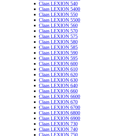
Claas LEXION 540
Claas LEXION 5400
Claas LEXION 550
Claas LEXION 5500
Claas LEXION 560
Claas LEXION 570
Claas LEXION 575
Claas LEXION 580
Claas LEXION 585
Claas LEXION 590
Claas LEXION 595
Claas LEXION 600
Claas LEXION 610
Claas LEXION 620
Claas LEXION 630
Claas LEXION 640
Claas LEXION 660
Claas LEXION 6600
Claas LEXION 670
Claas LEXION 6700
Claas LEXION 6800
Claas LEXION 6900
Claas LEXION 730
Claas LEXION 740
Claas LEXION 750