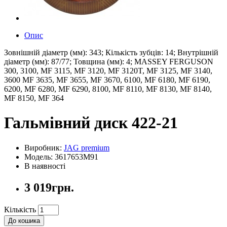
Опис
Зовнішній діаметр (мм): 343; Кількість зубців: 14; Внутрішній
діаметр (мм): 87/77; Товщина (мм): 4; MASSEY FERGUSON
300, 3100, MF 3115, MF 3120, MF 3120T, MF 3125, MF 3140,
3600 MF 3635, MF 3655, MF 3670, 6100, MF 6180, MF 6190,
6200, MF 6280, MF 6290, 8100, MF 8110, MF 8130, MF 8140,
MF 8150, MF 364
Гальмівний диск 422-21
Виробник:
JAG premium
Модель: 3617653M91
В наявності
3 019грн.
Кількість
До кошика