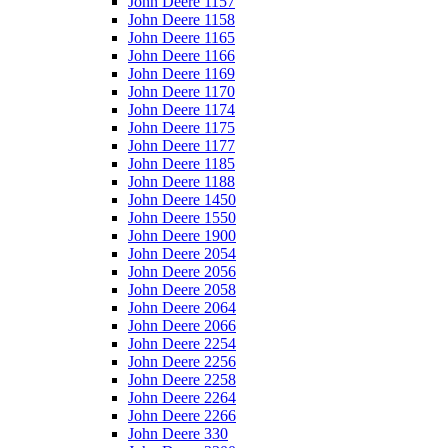
John Deere 1157
John Deere 1158
John Deere 1165
John Deere 1166
John Deere 1169
John Deere 1170
John Deere 1174
John Deere 1175
John Deere 1177
John Deere 1185
John Deere 1188
John Deere 1450
John Deere 1550
John Deere 1900
John Deere 2054
John Deere 2056
John Deere 2058
John Deere 2064
John Deere 2066
John Deere 2254
John Deere 2256
John Deere 2258
John Deere 2264
John Deere 2266
John Deere 330