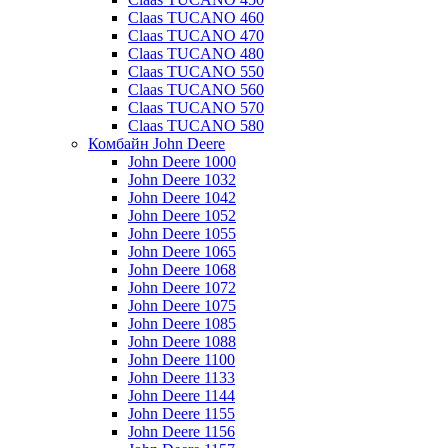
Claas TUCANO 460
Claas TUCANO 470
Claas TUCANO 480
Claas TUCANO 550
Claas TUCANO 560
Claas TUCANO 570
Claas TUCANO 580
Комбайн John Deere
John Deere 1000
John Deere 1032
John Deere 1042
John Deere 1052
John Deere 1055
John Deere 1065
John Deere 1068
John Deere 1072
John Deere 1075
John Deere 1085
John Deere 1088
John Deere 1100
John Deere 1133
John Deere 1144
John Deere 1155
John Deere 1156