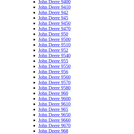
John Deere 9400
John Deere 9410
John Deere 942
John Deere 945
John Deere 9450
John Deere 9470
John Deere 950
John Deere 9500
John Deere 9510
John Deere 952
John Deere 9540
John Deere 955
John Deere 9550
John Deere 956
John Deere 9560
John Deere 9570
John Deere 9580
John Deere 960
John Deere 9600
John Deere 9610
John Deere 965
John Deere 9650
John Deere 9660
John Deere 9670
John Deere 968