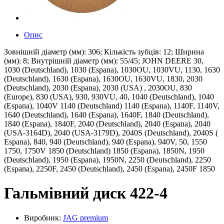
Опис
Зовнішній діаметр (мм): 306; Кількість зубців: 12; Ширина
(мм): 8; Внутрішній діаметр (мм): 55/45; JOHN DEERE 30,
1030 (Deutschland), 1030 (Espana), 1030OU, 1030VU, 1130, 1630
(Deutschland), 1630 (Espana), 1630OU, 1630VU, 1830, 2030
(Deutschland), 2030 (Espana), 2030 (USA) , 2030OU, 830
(Europe), 830 (USA), 930, 930VU, 40, 1040 (Deutschland), 1040
(Espana), 1040V 1140 (Deutschland) 1140 (Espana), 1140F, 1140V,
1640 (Deutschland), 1640 (Espana), 1640F, 1840 (Deutschland),
1840 (Espana), 1840F, 2040 (Deutschland), 2040 (Espana), 2040
(USA-3164D), 2040 (USA-3179D), 2040S (Deutschland), 2040S (
Espana), 840, 940 (Deutschland), 940 (Espana), 940V, 50, 1550
1750, 1750V 1850 (Deutschland) 1850 (Espana), 1850N, 1950
(Deutschland), 1950 (Espana), 1950N, 2250 (Deutschland), 2250
(Espana), 2250F, 2450 (Deutschland), 2450 (Espana), 2450F 1850
Гальмівний диск 422-4
Виробник:
JAG premium