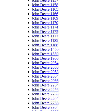
John Deere 1157
John Deere 1158
John Deere 1165
John Deere 1166
John Deere 1169
John Deere 1170
John Deere 1174
John Deere 1175
John Deere 1177
John Deere 1185
John Deere 1188
John Deere 1450
John Deere 1550
John Deere 1900
John Deere 2054
John Deere 2056
John Deere 2058
John Deere 2064
John Deere 2066
John Deere 2254
John Deere 2256
John Deere 2258
John Deere 2264
John Deere 2266
John Deere 330