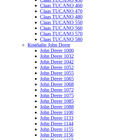
Claas TUCANO 460
Claas TUCANO 470
Claas TUCANO 480
Claas TUCANO 550
Claas TUCANO 560
Claas TUCANO 570
Claas TUCANO 580
Комбайн John Deere
John Deere 1000
John Deere 1032
John Deere 1042
John Deere 1052
John Deere 1055
John Deere 1065
John Deere 1068
John Deere 1072
John Deere 1075
John Deere 1085
John Deere 1088
John Deere 1100
John Deere 1133
John Deere 1144
John Deere 1155
John Deere 1156