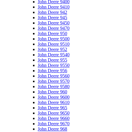
John Deere 9400
John Deere 9410
John Deere 942
John Deere 945
John Deere 9450
John Deere 9470
John Deere 950
John Deere 9500
John Deere 9510
John Deere 952
John Deere 9540
John Deere 955
John Deere 9550
John Deere 956
John Deere 9560
John Deere 9570
John Deere 9580
John Deere 960
John Deere 9600
John Deere 9610
John Deere 965
John Deere 9650
John Deere 9660
John Deere 9670
John Deere 968