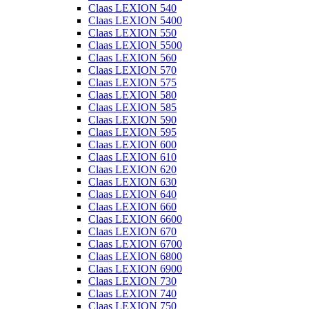
Claas LEXION 540
Claas LEXION 5400
Claas LEXION 550
Claas LEXION 5500
Claas LEXION 560
Claas LEXION 570
Claas LEXION 575
Claas LEXION 580
Claas LEXION 585
Claas LEXION 590
Claas LEXION 595
Claas LEXION 600
Claas LEXION 610
Claas LEXION 620
Claas LEXION 630
Claas LEXION 640
Claas LEXION 660
Claas LEXION 6600
Claas LEXION 670
Claas LEXION 6700
Claas LEXION 6800
Claas LEXION 6900
Claas LEXION 730
Claas LEXION 740
Claas LEXION 750