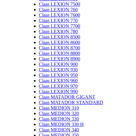
Claas LEXION 7500
Claas LEXION 760
Claas LEXION 7600
Claas LEXION 770
Claas LEXION 7700
Claas LEXION 780
Claas LEXION 8500
Claas LEXION 8600
Claas LEXION 8700
Claas LEXION 8800
Claas LEXION 8900
Claas LEXION 900
Claas LEXION 930
Claas LEXION 950
Claas LEXION 960
Claas LEXION 970
Claas LEXION 990
Claas MATADOR GIGANT
Claas MATADOR STANDARD
Claas MEDION 310
Claas MEDION 320
Claas MEDION 330
Claas MEDION 330 H
Claas MEDION 340
Claas MEDION 350