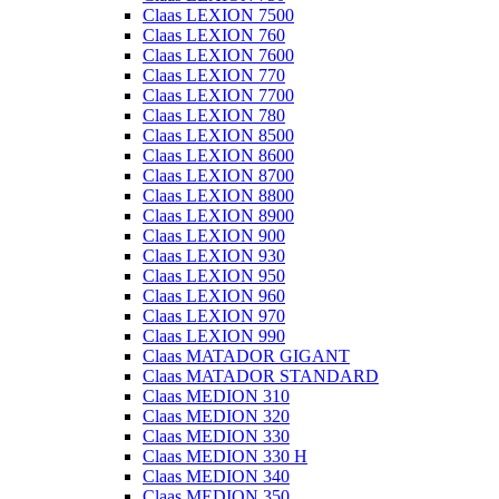
Claas LEXION 7500
Claas LEXION 760
Claas LEXION 7600
Claas LEXION 770
Claas LEXION 7700
Claas LEXION 780
Claas LEXION 8500
Claas LEXION 8600
Claas LEXION 8700
Claas LEXION 8800
Claas LEXION 8900
Claas LEXION 900
Claas LEXION 930
Claas LEXION 950
Claas LEXION 960
Claas LEXION 970
Claas LEXION 990
Claas MATADOR GIGANT
Claas MATADOR STANDARD
Claas MEDION 310
Claas MEDION 320
Claas MEDION 330
Claas MEDION 330 H
Claas MEDION 340
Claas MEDION 350