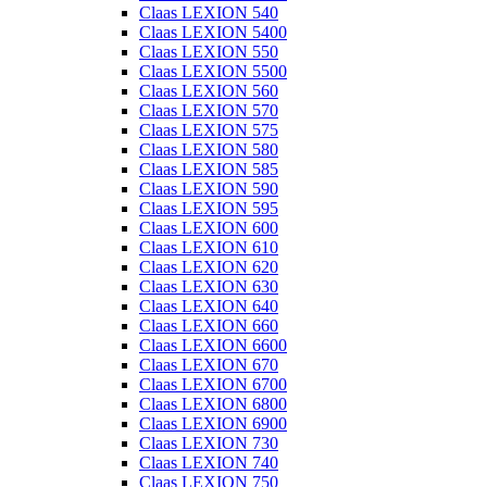
Claas LEXION 540
Claas LEXION 5400
Claas LEXION 550
Claas LEXION 5500
Claas LEXION 560
Claas LEXION 570
Claas LEXION 575
Claas LEXION 580
Claas LEXION 585
Claas LEXION 590
Claas LEXION 595
Claas LEXION 600
Claas LEXION 610
Claas LEXION 620
Claas LEXION 630
Claas LEXION 640
Claas LEXION 660
Claas LEXION 6600
Claas LEXION 670
Claas LEXION 6700
Claas LEXION 6800
Claas LEXION 6900
Claas LEXION 730
Claas LEXION 740
Claas LEXION 750