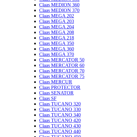
Claas MEDION 360
Claas MEDION 370
Claas MEGA 202
Claas MEGA 203
Claas MEGA 204
Claas MEGA 208
Claas MEGA 218
Claas MEGA 350
Claas MEGA 360
Claas MEGA 370
Claas MERCATOR 50
Claas MERCATOR 60
Claas MERCATOR 70
Claas MERCATOR 75
Claas MERCUR
Claas PROTECTOR
Claas SENATOR
Claas SF
Claas TUCANO 320
Claas TUCANO 330
Claas TUCANO 340
Claas TUCANO 420
Claas TUCANO 430
Claas TUCANO 440
Claas TUCANO 450