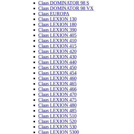
Claas DOMINATOR 98 S
Claas DOMINATOR 98 VX
Claas EUROPA
Claas LEXION 130
Claas LEXION 180
Claas LEXION 390
Claas LEXION 405
Claas LEXION 410
Claas LEXION 415
Claas LEXION 420
Claas LEXION 430
Claas LEXION 440
Claas LEXION 450
Claas LEXION 454
Claas LEXION 460
Claas LEXION 465
Claas LEXION 466
Claas LEXION 470
Claas LEXION 475
Claas LEXION 480
Claas LEXION 485
Claas LEXION 510
Claas LEXION 520
Claas LEXION 530
Claas LEXION 5300