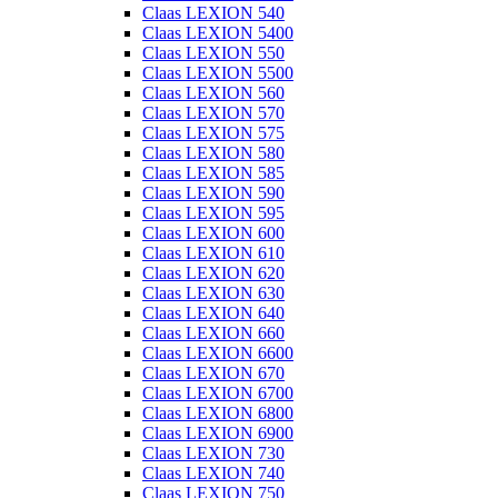
Claas LEXION 540
Claas LEXION 5400
Claas LEXION 550
Claas LEXION 5500
Claas LEXION 560
Claas LEXION 570
Claas LEXION 575
Claas LEXION 580
Claas LEXION 585
Claas LEXION 590
Claas LEXION 595
Claas LEXION 600
Claas LEXION 610
Claas LEXION 620
Claas LEXION 630
Claas LEXION 640
Claas LEXION 660
Claas LEXION 6600
Claas LEXION 670
Claas LEXION 6700
Claas LEXION 6800
Claas LEXION 6900
Claas LEXION 730
Claas LEXION 740
Claas LEXION 750