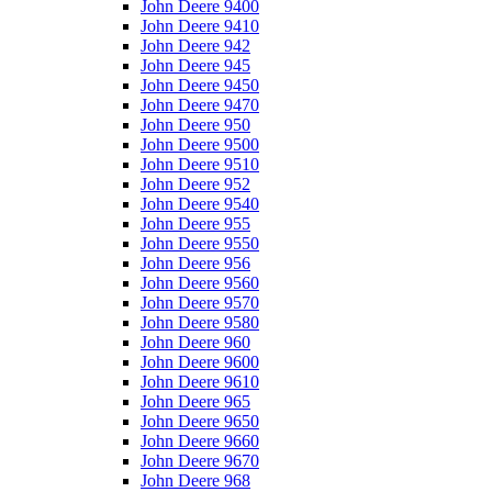
John Deere 9400
John Deere 9410
John Deere 942
John Deere 945
John Deere 9450
John Deere 9470
John Deere 950
John Deere 9500
John Deere 9510
John Deere 952
John Deere 9540
John Deere 955
John Deere 9550
John Deere 956
John Deere 9560
John Deere 9570
John Deere 9580
John Deere 960
John Deere 9600
John Deere 9610
John Deere 965
John Deere 9650
John Deere 9660
John Deere 9670
John Deere 968