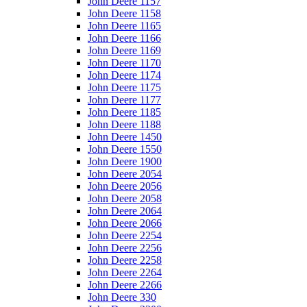
John Deere 1157
John Deere 1158
John Deere 1165
John Deere 1166
John Deere 1169
John Deere 1170
John Deere 1174
John Deere 1175
John Deere 1177
John Deere 1185
John Deere 1188
John Deere 1450
John Deere 1550
John Deere 1900
John Deere 2054
John Deere 2056
John Deere 2058
John Deere 2064
John Deere 2066
John Deere 2254
John Deere 2256
John Deere 2258
John Deere 2264
John Deere 2266
John Deere 330