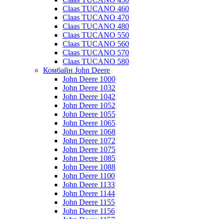
Claas TUCANO 460
Claas TUCANO 470
Claas TUCANO 480
Claas TUCANO 550
Claas TUCANO 560
Claas TUCANO 570
Claas TUCANO 580
Комбайн John Deere
John Deere 1000
John Deere 1032
John Deere 1042
John Deere 1052
John Deere 1055
John Deere 1065
John Deere 1068
John Deere 1072
John Deere 1075
John Deere 1085
John Deere 1088
John Deere 1100
John Deere 1133
John Deere 1144
John Deere 1155
John Deere 1156