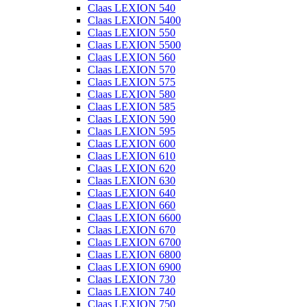
Claas LEXION 540
Claas LEXION 5400
Claas LEXION 550
Claas LEXION 5500
Claas LEXION 560
Claas LEXION 570
Claas LEXION 575
Claas LEXION 580
Claas LEXION 585
Claas LEXION 590
Claas LEXION 595
Claas LEXION 600
Claas LEXION 610
Claas LEXION 620
Claas LEXION 630
Claas LEXION 640
Claas LEXION 660
Claas LEXION 6600
Claas LEXION 670
Claas LEXION 6700
Claas LEXION 6800
Claas LEXION 6900
Claas LEXION 730
Claas LEXION 740
Claas LEXION 750