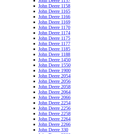
John Deere 1157
John Deere 1158
John Deere 1165
John Deere 1166
John Deere 1169
John Deere 1170
John Deere 1174
John Deere 1175
John Deere 1177
John Deere 1185
John Deere 1188
John Deere 1450
John Deere 1550
John Deere 1900
John Deere 2054
John Deere 2056
John Deere 2058
John Deere 2064
John Deere 2066
John Deere 2254
John Deere 2256
John Deere 2258
John Deere 2264
John Deere 2266
John Deere 330