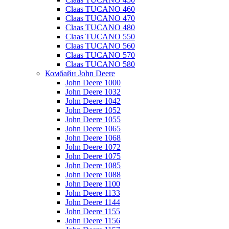
Claas TUCANO 460
Claas TUCANO 470
Claas TUCANO 480
Claas TUCANO 550
Claas TUCANO 560
Claas TUCANO 570
Claas TUCANO 580
Комбайн John Deere
John Deere 1000
John Deere 1032
John Deere 1042
John Deere 1052
John Deere 1055
John Deere 1065
John Deere 1068
John Deere 1072
John Deere 1075
John Deere 1085
John Deere 1088
John Deere 1100
John Deere 1133
John Deere 1144
John Deere 1155
John Deere 1156