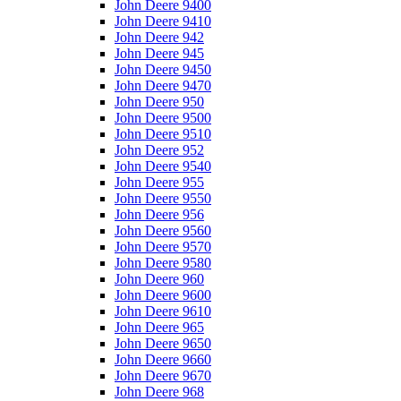
John Deere 9400
John Deere 9410
John Deere 942
John Deere 945
John Deere 9450
John Deere 9470
John Deere 950
John Deere 9500
John Deere 9510
John Deere 952
John Deere 9540
John Deere 955
John Deere 9550
John Deere 956
John Deere 9560
John Deere 9570
John Deere 9580
John Deere 960
John Deere 9600
John Deere 9610
John Deere 965
John Deere 9650
John Deere 9660
John Deere 9670
John Deere 968