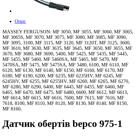
Опис
MASSEY FERGUSON: MF 3050, MF 3055, MF 3060, MF 3065,
MF 3065S, MF 3070, MF 3075, MF 3080, MF 3085, MF 3090,
MF 3095, 3100, MF 3115, MF 3120, MF 3120T, MF 3125, 3600,
MF 3610, MF 3630, MF 3635, MF 3645, MF 3650, MF 3655, MF
3670, MF 3680, MF 3690, 5400, MF 5425, MF 5435, MF 5445,
MF 5455, MF 5460, MF 5460SA, MF 5465, MF 5470, MF
5470SA, MF 5475, MF 5475SA, MF 5480, 6100, MF 6110, MF
6120, MF 6130, MF 6140, MF 6150, MF 6160, MF 6170, MF
6180, MF 6190, 6200, MF 6235, MF 6235HV, MF 6245, MF
6245HV, MF 6255, MF 6255HV, MF 6260, MF 6265, MF 6270,
MF 6280, MF 6290, 6400, MF 6445, MF 6455, MF 6460, MF
6465, MF 6470, MF 6475, MF 6480, 6600, MF 6612, MF 6613,
MF 6614, MF 6615, MF 6616, 7600, MF 7615, MF 7616, MF
7618, 8100, MF 8110, MF 8120, MF 8130, MF 8140, MF 8150,
MF 8160,
Датчик обертів bepco 975-1