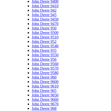
John Deere 9400
John Deere 9410
John Deere 942
John Deere 945
John Deere 9450
John Deere 9470
John Deere 950
John Deere 9500
John Deere 9510
John Deere 952
John Deere 9540
John Deere 955
John Deere 9550
John Deere 956
John Deere 9560
John Deere 9570
John Deere 9580
John Deere 960
John Deere 9600
John Deere 9610
John Deere 965
John Deere 9650
John Deere 9660
John Deere 9670
John Deere 968