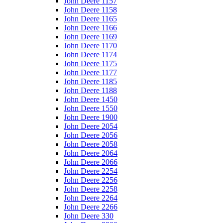
John Deere 1157
John Deere 1158
John Deere 1165
John Deere 1166
John Deere 1169
John Deere 1170
John Deere 1174
John Deere 1175
John Deere 1177
John Deere 1185
John Deere 1188
John Deere 1450
John Deere 1550
John Deere 1900
John Deere 2054
John Deere 2056
John Deere 2058
John Deere 2064
John Deere 2066
John Deere 2254
John Deere 2256
John Deere 2258
John Deere 2264
John Deere 2266
John Deere 330