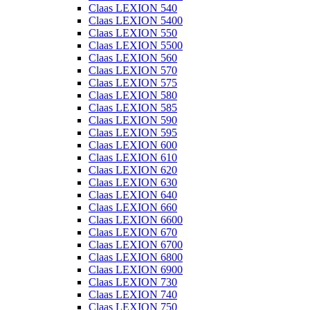
Claas LEXION 540
Claas LEXION 5400
Claas LEXION 550
Claas LEXION 5500
Claas LEXION 560
Claas LEXION 570
Claas LEXION 575
Claas LEXION 580
Claas LEXION 585
Claas LEXION 590
Claas LEXION 595
Claas LEXION 600
Claas LEXION 610
Claas LEXION 620
Claas LEXION 630
Claas LEXION 640
Claas LEXION 660
Claas LEXION 6600
Claas LEXION 670
Claas LEXION 6700
Claas LEXION 6800
Claas LEXION 6900
Claas LEXION 730
Claas LEXION 740
Claas LEXION 750