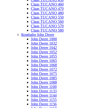
Claas TUCANO 460
Claas TUCANO 470
Claas TUCANO 480
Claas TUCANO 550
Claas TUCANO 560
Claas TUCANO 570
Claas TUCANO 580
Комбайн John Deere
John Deere 1000
John Deere 1032
John Deere 1042
John Deere 1052
John Deere 1055
John Deere 1065
John Deere 1068
John Deere 1072
John Deere 1075
John Deere 1085
John Deere 1088
John Deere 1100
John Deere 1133
John Deere 1144
John Deere 1155
John Deere 1156