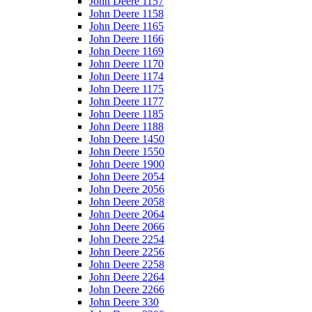
John Deere 1157
John Deere 1158
John Deere 1165
John Deere 1166
John Deere 1169
John Deere 1170
John Deere 1174
John Deere 1175
John Deere 1177
John Deere 1185
John Deere 1188
John Deere 1450
John Deere 1550
John Deere 1900
John Deere 2054
John Deere 2056
John Deere 2058
John Deere 2064
John Deere 2066
John Deere 2254
John Deere 2256
John Deere 2258
John Deere 2264
John Deere 2266
John Deere 330