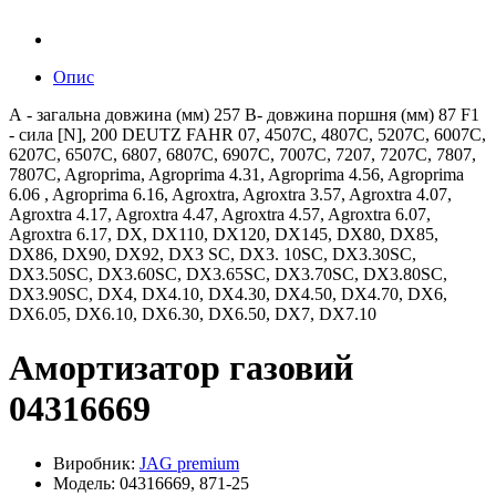
Опис
А - загальна довжина (мм) 257 B- довжина поршня (мм) 87 F1
- сила [N], 200 DEUTZ FAHR 07, 4507C, 4807C, 5207C, 6007C,
6207C, 6507C, 6807, 6807C, 6907C, 7007C, 7207, 7207C, 7807,
7807C, Agroprima, Agroprima 4.31, Agroprima 4.56, Agroprima
6.06 , Agroprima 6.16, Agroxtra, Agroxtra 3.57, Agroxtra 4.07,
Agroxtra 4.17, Agroxtra 4.47, Agroxtra 4.57, Agroxtra 6.07,
Agroxtra 6.17, DX, DX110, DX120, DX145, DX80, DX85,
DX86, DX90, DX92, DX3 SC, DX3. 10SC, DX3.30SC,
DX3.50SC, DX3.60SC, DX3.65SC, DX3.70SC, DX3.80SC,
DX3.90SC, DX4, DX4.10, DX4.30, DX4.50, DX4.70, DX6,
DX6.05, DX6.10, DX6.30, DX6.50, DX7, DX7.10
Амортизатор газовий
04316669
Виробник:
JAG premium
Модель: 04316669, 871-25