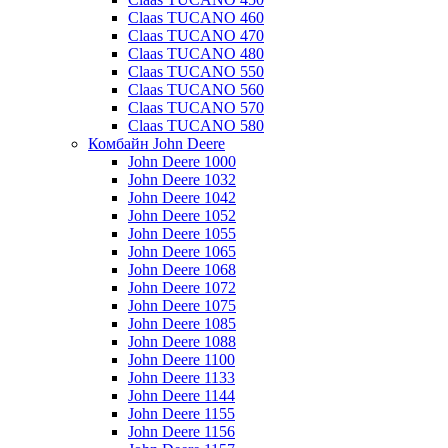
Claas TUCANO 460
Claas TUCANO 470
Claas TUCANO 480
Claas TUCANO 550
Claas TUCANO 560
Claas TUCANO 570
Claas TUCANO 580
Комбайн John Deere
John Deere 1000
John Deere 1032
John Deere 1042
John Deere 1052
John Deere 1055
John Deere 1065
John Deere 1068
John Deere 1072
John Deere 1075
John Deere 1085
John Deere 1088
John Deere 1100
John Deere 1133
John Deere 1144
John Deere 1155
John Deere 1156