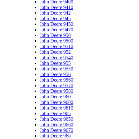
John Deere 9400
John Deere 9410
John Deere 942
John Deere 945
John Deere 9450
John Deere 9470
John Deere 950
John Deere 9500
John Deere 9510
John Deere 952
John Deere 9540
John Deere 955
John Deere 9550
John Deere 956
John Deere 9560
John Deere 9570
John Deere 9580
John Deere 960
John Deere 9600
John Deere 9610
John Deere 965
John Deere 9650
John Deere 9660
John Deere 9670
John Deere 968