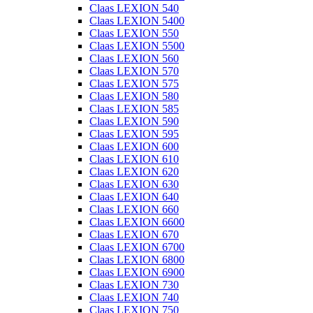
Claas LEXION 540
Claas LEXION 5400
Claas LEXION 550
Claas LEXION 5500
Claas LEXION 560
Claas LEXION 570
Claas LEXION 575
Claas LEXION 580
Claas LEXION 585
Claas LEXION 590
Claas LEXION 595
Claas LEXION 600
Claas LEXION 610
Claas LEXION 620
Claas LEXION 630
Claas LEXION 640
Claas LEXION 660
Claas LEXION 6600
Claas LEXION 670
Claas LEXION 6700
Claas LEXION 6800
Claas LEXION 6900
Claas LEXION 730
Claas LEXION 740
Claas LEXION 750