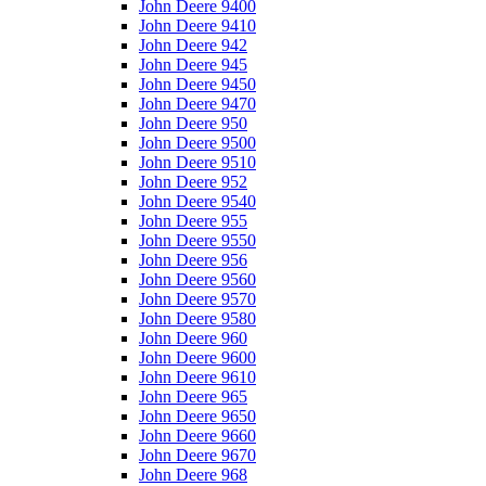
John Deere 9400
John Deere 9410
John Deere 942
John Deere 945
John Deere 9450
John Deere 9470
John Deere 950
John Deere 9500
John Deere 9510
John Deere 952
John Deere 9540
John Deere 955
John Deere 9550
John Deere 956
John Deere 9560
John Deere 9570
John Deere 9580
John Deere 960
John Deere 9600
John Deere 9610
John Deere 965
John Deere 9650
John Deere 9660
John Deere 9670
John Deere 968