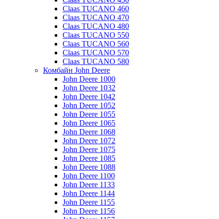
Claas TUCANO 460
Claas TUCANO 470
Claas TUCANO 480
Claas TUCANO 550
Claas TUCANO 560
Claas TUCANO 570
Claas TUCANO 580
Комбайн John Deere
John Deere 1000
John Deere 1032
John Deere 1042
John Deere 1052
John Deere 1055
John Deere 1065
John Deere 1068
John Deere 1072
John Deere 1075
John Deere 1085
John Deere 1088
John Deere 1100
John Deere 1133
John Deere 1144
John Deere 1155
John Deere 1156