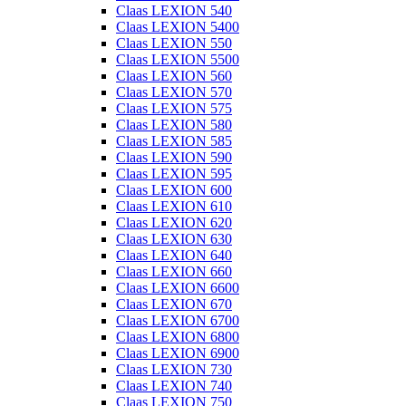
Claas LEXION 540
Claas LEXION 5400
Claas LEXION 550
Claas LEXION 5500
Claas LEXION 560
Claas LEXION 570
Claas LEXION 575
Claas LEXION 580
Claas LEXION 585
Claas LEXION 590
Claas LEXION 595
Claas LEXION 600
Claas LEXION 610
Claas LEXION 620
Claas LEXION 630
Claas LEXION 640
Claas LEXION 660
Claas LEXION 6600
Claas LEXION 670
Claas LEXION 6700
Claas LEXION 6800
Claas LEXION 6900
Claas LEXION 730
Claas LEXION 740
Claas LEXION 750