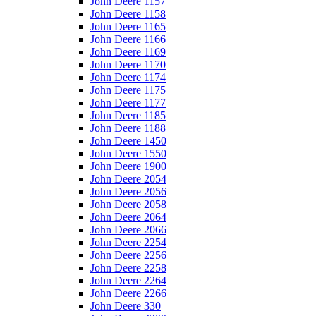
John Deere 1157
John Deere 1158
John Deere 1165
John Deere 1166
John Deere 1169
John Deere 1170
John Deere 1174
John Deere 1175
John Deere 1177
John Deere 1185
John Deere 1188
John Deere 1450
John Deere 1550
John Deere 1900
John Deere 2054
John Deere 2056
John Deere 2058
John Deere 2064
John Deere 2066
John Deere 2254
John Deere 2256
John Deere 2258
John Deere 2264
John Deere 2266
John Deere 330