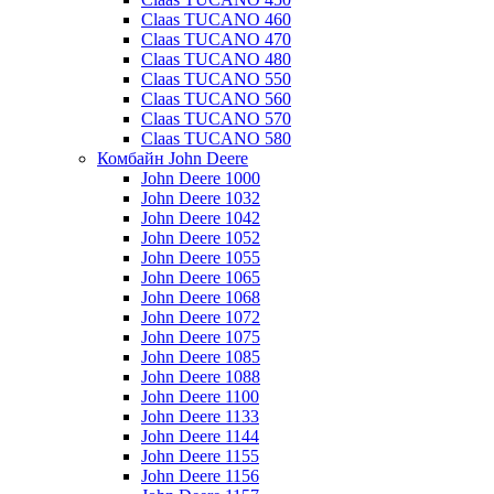
Claas TUCANO 460
Claas TUCANO 470
Claas TUCANO 480
Claas TUCANO 550
Claas TUCANO 560
Claas TUCANO 570
Claas TUCANO 580
Комбайн John Deere
John Deere 1000
John Deere 1032
John Deere 1042
John Deere 1052
John Deere 1055
John Deere 1065
John Deere 1068
John Deere 1072
John Deere 1075
John Deere 1085
John Deere 1088
John Deere 1100
John Deere 1133
John Deere 1144
John Deere 1155
John Deere 1156