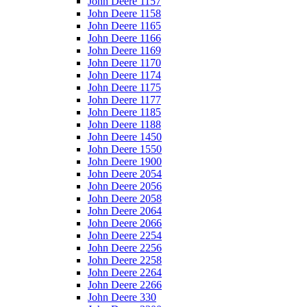
John Deere 1157
John Deere 1158
John Deere 1165
John Deere 1166
John Deere 1169
John Deere 1170
John Deere 1174
John Deere 1175
John Deere 1177
John Deere 1185
John Deere 1188
John Deere 1450
John Deere 1550
John Deere 1900
John Deere 2054
John Deere 2056
John Deere 2058
John Deere 2064
John Deere 2066
John Deere 2254
John Deere 2256
John Deere 2258
John Deere 2264
John Deere 2266
John Deere 330