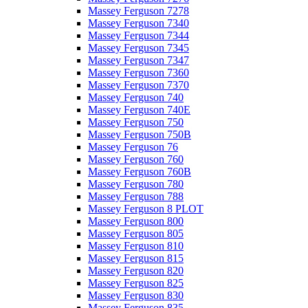
Massey Ferguson 7278
Massey Ferguson 7340
Massey Ferguson 7344
Massey Ferguson 7345
Massey Ferguson 7347
Massey Ferguson 7360
Massey Ferguson 7370
Massey Ferguson 740
Massey Ferguson 740E
Massey Ferguson 750
Massey Ferguson 750B
Massey Ferguson 76
Massey Ferguson 760
Massey Ferguson 760B
Massey Ferguson 780
Massey Ferguson 788
Massey Ferguson 8 PLOT
Massey Ferguson 800
Massey Ferguson 805
Massey Ferguson 810
Massey Ferguson 815
Massey Ferguson 820
Massey Ferguson 825
Massey Ferguson 830
Massey Ferguson 835