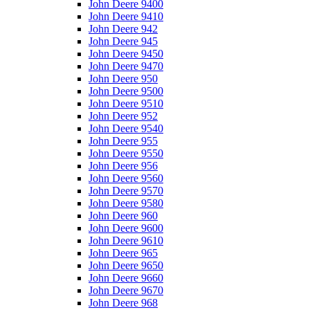
John Deere 9400
John Deere 9410
John Deere 942
John Deere 945
John Deere 9450
John Deere 9470
John Deere 950
John Deere 9500
John Deere 9510
John Deere 952
John Deere 9540
John Deere 955
John Deere 9550
John Deere 956
John Deere 9560
John Deere 9570
John Deere 9580
John Deere 960
John Deere 9600
John Deere 9610
John Deere 965
John Deere 9650
John Deere 9660
John Deere 9670
John Deere 968