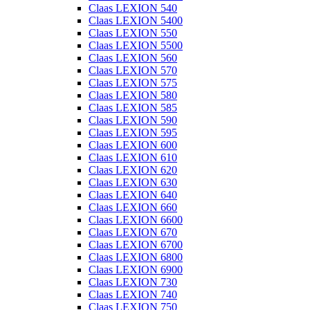
Claas LEXION 540
Claas LEXION 5400
Claas LEXION 550
Claas LEXION 5500
Claas LEXION 560
Claas LEXION 570
Claas LEXION 575
Claas LEXION 580
Claas LEXION 585
Claas LEXION 590
Claas LEXION 595
Claas LEXION 600
Claas LEXION 610
Claas LEXION 620
Claas LEXION 630
Claas LEXION 640
Claas LEXION 660
Claas LEXION 6600
Claas LEXION 670
Claas LEXION 6700
Claas LEXION 6800
Claas LEXION 6900
Claas LEXION 730
Claas LEXION 740
Claas LEXION 750