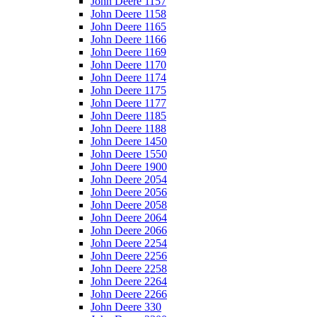
John Deere 1157
John Deere 1158
John Deere 1165
John Deere 1166
John Deere 1169
John Deere 1170
John Deere 1174
John Deere 1175
John Deere 1177
John Deere 1185
John Deere 1188
John Deere 1450
John Deere 1550
John Deere 1900
John Deere 2054
John Deere 2056
John Deere 2058
John Deere 2064
John Deere 2066
John Deere 2254
John Deere 2256
John Deere 2258
John Deere 2264
John Deere 2266
John Deere 330