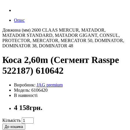
Опис
Довжина (мм) 2600 CLAAS MERCUR, MATADOR,
MATADOR STANDARD, MATADOR GIGANT, CONSUL,
PROTECTOR, MERCATOR, MERCATOR 50, DOMINATOR,
DOMINATOR 38, DOMINATOR 48
Коса 2,60m (Сегмент Rasspe
522187) 610642
Виробник:
JAG premium
Модель: 6106420
В наявності
4 158грн.
Кількість
До кошика