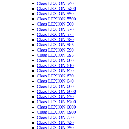
Claas LEXION 540
Claas LEXION 5400
Claas LEXION 550
Claas LEXION 5500
Claas LEXION 560
Claas LEXION 570
Claas LEXION 575
Claas LEXION 580
Claas LEXION 585
Claas LEXION 590
Claas LEXION 595
Claas LEXION 600
Claas LEXION 610
Claas LEXION 620
Claas LEXION 630
Claas LEXION 640
Claas LEXION 660
Claas LEXION 6600
Claas LEXION 670
Claas LEXION 6700
Claas LEXION 6800
Claas LEXION 6900
Claas LEXION 730
Claas LEXION 740
Claas LEXION 750