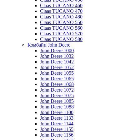
Claas TUCANO 460
Claas TUCANO 470
Claas TUCANO 480
Claas TUCANO 550
Claas TUCANO 560
Claas TUCANO 570
Claas TUCANO 580
Комбайн John Deere
John Deere 1000
John Deere 1032
John Deere 1042
John Deere 1052
John Deere 1055
John Deere 1065
John Deere 1068
John Deere 1072
John Deere 1075
John Deere 1085
John Deere 1088
John Deere 1100
John Deere 1133
John Deere 1144
John Deere 1155
John Deere 1156