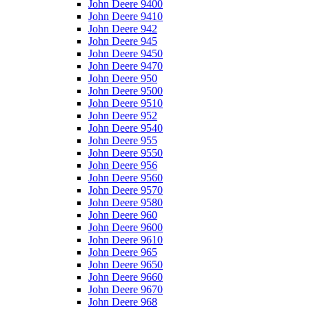
John Deere 9400
John Deere 9410
John Deere 942
John Deere 945
John Deere 9450
John Deere 9470
John Deere 950
John Deere 9500
John Deere 9510
John Deere 952
John Deere 9540
John Deere 955
John Deere 9550
John Deere 956
John Deere 9560
John Deere 9570
John Deere 9580
John Deere 960
John Deere 9600
John Deere 9610
John Deere 965
John Deere 9650
John Deere 9660
John Deere 9670
John Deere 968