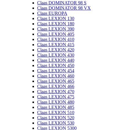
Claas DOMINATOR 98 S
Claas DOMINATOR 98 VX
Claas EUROPA
Claas LEXION 130
Claas LEXION 180
Claas LEXION 390
Claas LEXION 405
Claas LEXION 410
Claas LEXION 415
Claas LEXION 420
Claas LEXION 430
Claas LEXION 440
Claas LEXION 450
Claas LEXION 454
Claas LEXION 460
Claas LEXION 465
Claas LEXION 466
Claas LEXION 470
Claas LEXION 475
Claas LEXION 480
Claas LEXION 485
Claas LEXION 510
Claas LEXION 520
Claas LEXION 530
Claas LEXION 5300