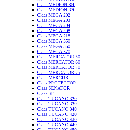
Claas MEDION 360
Claas MEDION 370
Claas MEGA 202
Claas MEGA 203
Claas MEGA 204
Claas MEGA 208
Claas MEGA 218
Claas MEGA 350
Claas MEGA 360
Claas MEGA 370
Claas MERCATOR 50
Claas MERCATOR 60
Claas MERCATOR 70
Claas MERCATOR 75
Claas MERCUR
Claas PROTECTOR
Claas SENATOR
Claas SF
Claas TUCANO 320
Claas TUCANO 330
Claas TUCANO 340
Claas TUCANO 420
Claas TUCANO 430
Claas TUCANO 440
Claas TUCANO 450