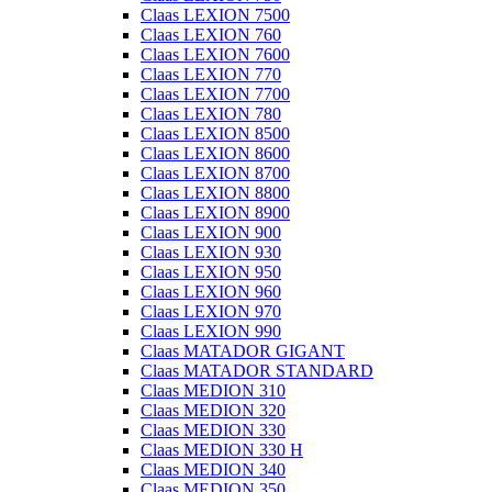
Claas LEXION 7500
Claas LEXION 760
Claas LEXION 7600
Claas LEXION 770
Claas LEXION 7700
Claas LEXION 780
Claas LEXION 8500
Claas LEXION 8600
Claas LEXION 8700
Claas LEXION 8800
Claas LEXION 8900
Claas LEXION 900
Claas LEXION 930
Claas LEXION 950
Claas LEXION 960
Claas LEXION 970
Claas LEXION 990
Claas MATADOR GIGANT
Claas MATADOR STANDARD
Claas MEDION 310
Claas MEDION 320
Claas MEDION 330
Claas MEDION 330 H
Claas MEDION 340
Claas MEDION 350