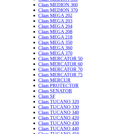
Claas MEDION 360
Claas MEDION 370
Claas MEGA 202
Claas MEGA 203
Claas MEGA 204
Claas MEGA 208
Claas MEGA 218
Claas MEGA 350
Claas MEGA 360
Claas MEGA 370
Claas MERCATOR 50
Claas MERCATOR 60
Claas MERCATOR 70
Claas MERCATOR 75
Claas MERCUR
Claas PROTECTOR
Claas SENATOR
Claas SF
Claas TUCANO 320
Claas TUCANO 330
Claas TUCANO 340
Claas TUCANO 420
Claas TUCANO 430
Claas TUCANO 440
Claas TUCANO 450