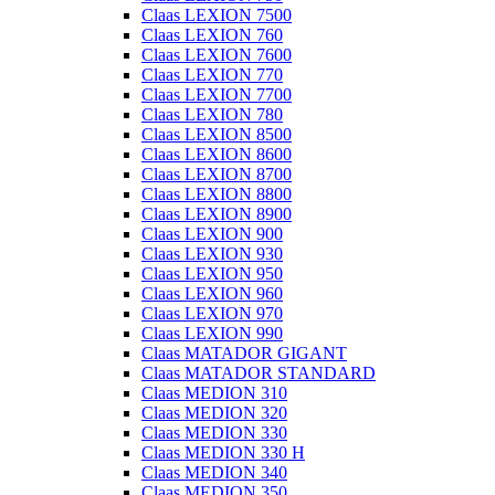
Claas LEXION 7500
Claas LEXION 760
Claas LEXION 7600
Claas LEXION 770
Claas LEXION 7700
Claas LEXION 780
Claas LEXION 8500
Claas LEXION 8600
Claas LEXION 8700
Claas LEXION 8800
Claas LEXION 8900
Claas LEXION 900
Claas LEXION 930
Claas LEXION 950
Claas LEXION 960
Claas LEXION 970
Claas LEXION 990
Claas MATADOR GIGANT
Claas MATADOR STANDARD
Claas MEDION 310
Claas MEDION 320
Claas MEDION 330
Claas MEDION 330 H
Claas MEDION 340
Claas MEDION 350