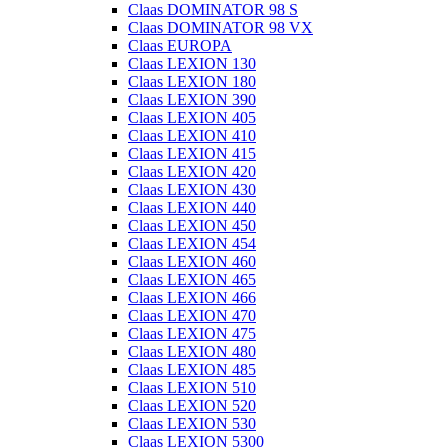
Claas DOMINATOR 98 S
Claas DOMINATOR 98 VX
Claas EUROPA
Claas LEXION 130
Claas LEXION 180
Claas LEXION 390
Claas LEXION 405
Claas LEXION 410
Claas LEXION 415
Claas LEXION 420
Claas LEXION 430
Claas LEXION 440
Claas LEXION 450
Claas LEXION 454
Claas LEXION 460
Claas LEXION 465
Claas LEXION 466
Claas LEXION 470
Claas LEXION 475
Claas LEXION 480
Claas LEXION 485
Claas LEXION 510
Claas LEXION 520
Claas LEXION 530
Claas LEXION 5300