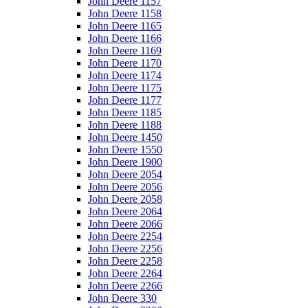
John Deere 1157
John Deere 1158
John Deere 1165
John Deere 1166
John Deere 1169
John Deere 1170
John Deere 1174
John Deere 1175
John Deere 1177
John Deere 1185
John Deere 1188
John Deere 1450
John Deere 1550
John Deere 1900
John Deere 2054
John Deere 2056
John Deere 2058
John Deere 2064
John Deere 2066
John Deere 2254
John Deere 2256
John Deere 2258
John Deere 2264
John Deere 2266
John Deere 330