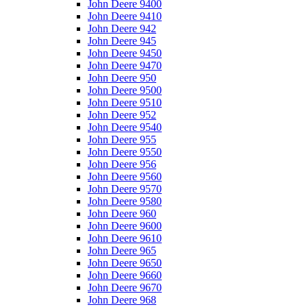
John Deere 9400
John Deere 9410
John Deere 942
John Deere 945
John Deere 9450
John Deere 9470
John Deere 950
John Deere 9500
John Deere 9510
John Deere 952
John Deere 9540
John Deere 955
John Deere 9550
John Deere 956
John Deere 9560
John Deere 9570
John Deere 9580
John Deere 960
John Deere 9600
John Deere 9610
John Deere 965
John Deere 9650
John Deere 9660
John Deere 9670
John Deere 968