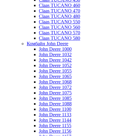
Claas TUCANO 460
Claas TUCANO 470
Claas TUCANO 480
Claas TUCANO 550
Claas TUCANO 560
Claas TUCANO 570
Claas TUCANO 580
Комбайн John Deere
John Deere 1000
John Deere 1032
John Deere 1042
John Deere 1052
John Deere 1055
John Deere 1065
John Deere 1068
John Deere 1072
John Deere 1075
John Deere 1085
John Deere 1088
John Deere 1100
John Deere 1133
John Deere 1144
John Deere 1155
John Deere 1156