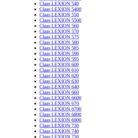
Claas LEXION 540
Claas LEXION 5400
Claas LEXION 550
Claas LEXION 5500
Claas LEXION 560
Claas LEXION 570
Claas LEXION 575
Claas LEXION 580
Claas LEXION 585
Claas LEXION 590
Claas LEXION 595
Claas LEXION 600
Claas LEXION 610
Claas LEXION 620
Claas LEXION 630
Claas LEXION 640
Claas LEXION 660
Claas LEXION 6600
Claas LEXION 670
Claas LEXION 6700
Claas LEXION 6800
Claas LEXION 6900
Claas LEXION 730
Claas LEXION 740
Claas LEXION 750