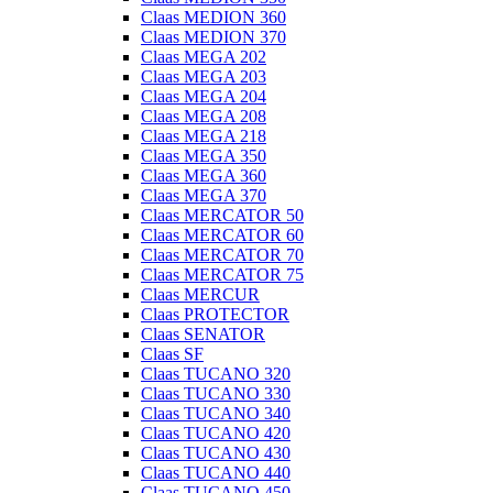
Claas MEDION 360
Claas MEDION 370
Claas MEGA 202
Claas MEGA 203
Claas MEGA 204
Claas MEGA 208
Claas MEGA 218
Claas MEGA 350
Claas MEGA 360
Claas MEGA 370
Claas MERCATOR 50
Claas MERCATOR 60
Claas MERCATOR 70
Claas MERCATOR 75
Claas MERCUR
Claas PROTECTOR
Claas SENATOR
Claas SF
Claas TUCANO 320
Claas TUCANO 330
Claas TUCANO 340
Claas TUCANO 420
Claas TUCANO 430
Claas TUCANO 440
Claas TUCANO 450