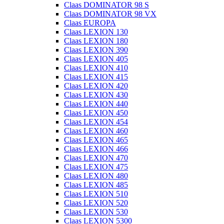
Claas DOMINATOR 98 S
Claas DOMINATOR 98 VX
Claas EUROPA
Claas LEXION 130
Claas LEXION 180
Claas LEXION 390
Claas LEXION 405
Claas LEXION 410
Claas LEXION 415
Claas LEXION 420
Claas LEXION 430
Claas LEXION 440
Claas LEXION 450
Claas LEXION 454
Claas LEXION 460
Claas LEXION 465
Claas LEXION 466
Claas LEXION 470
Claas LEXION 475
Claas LEXION 480
Claas LEXION 485
Claas LEXION 510
Claas LEXION 520
Claas LEXION 530
Claas LEXION 5300