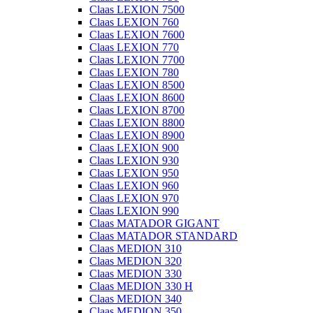
Claas LEXION 7500
Claas LEXION 760
Claas LEXION 7600
Claas LEXION 770
Claas LEXION 7700
Claas LEXION 780
Claas LEXION 8500
Claas LEXION 8600
Claas LEXION 8700
Claas LEXION 8800
Claas LEXION 8900
Claas LEXION 900
Claas LEXION 930
Claas LEXION 950
Claas LEXION 960
Claas LEXION 970
Claas LEXION 990
Claas MATADOR GIGANT
Claas MATADOR STANDARD
Claas MEDION 310
Claas MEDION 320
Claas MEDION 330
Claas MEDION 330 H
Claas MEDION 340
Claas MEDION 350